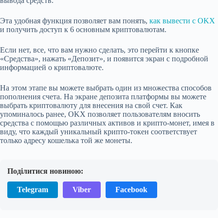
вывода средств.
Эта удобная функция позволяет вам понять,
как вывести с OKX
и получить доступ к 6 основным криптовалютам.
Если нет, все, что вам нужно сделать, это перейти к кнопке
«Средства», нажать «Депозит», и появится экран с подробной
информацией о криптовалюте.
На этом этапе вы можете выбрать один из множества способов
пополнения счета. На экране депозита платформы вы можете
выбрать криптовалюту для внесения на свой счет. Как
упоминалось ранее, OKX позволяет пользователям вносить
средства с помощью различных активов и крипто-монет, имея в
виду, что каждый уникальный крипто-токен соответствует
только адресу кошелька той же монеты.
Поділитися новиною:
Telegram
Viber
Facebook