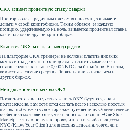
OKX взимает процентную ставку с маржи
При торговле с кредитным плечом вы, по сути, занимаете
деньги у своей криптобиржи. Таким образом, за каждую
позицию, удерживаемую на ночь, взимается процентная ставка,
как и на любой другой криптобирже.
Комиссия OKX за ввод и вывод средств
На платформе OKX трейдеры не должны платить никаких
комиссий за депозит, но они должны платить комиссию за
снятие средств в размере 0,0005 BTC для биткойнов. В целом,
комиссия за снятие средств с биржи немного ниже, чем на
других биржах.
Методы депозита и вывода OKX
После того как ваша учетная запись OKX будет создана и
подтверждена, вам останется сделать всего несколько простых
шагов, чтобы начать свое торговое путешествие. Отличительной
особенностью является то, что при использовании «One Stop
Marketplace» вам не нужно проходить какие-либо процессы
KYC (Know Your Client) для внесения депозита, торговли и