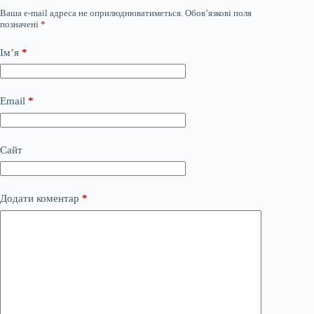
Ваша e-mail адреса не оприлюднюватиметься.
Обов’язкові поля
позначені
*
Ім’я
*
Email
*
Сайт
Додати коментар
*