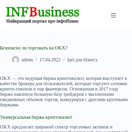
Перейти
до
вмісту
Безопасно ли торговать на OKX?
admin
17.04.2022
Ідеї для бізнесу
OKX — это ведущая биржа криптовалют, которая выступает в
качестве брокера для пользователей, которые торгуют сотнями
крипто-токенов и пар фьючерсов. Основанная в 2017 году
биржа накопила большую базу трейдеров с миллионами
ежедневных объемов торгов, конкурируя с другими крупными
биржами.
Универсальная биржа криптовалют
OKX предлагает широкий спектр торгуемых активов и