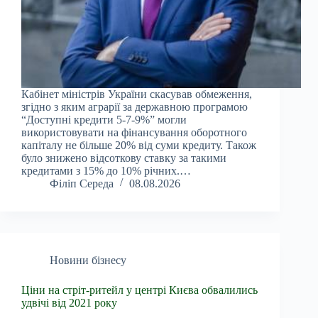
Кабінет міністрів України скасував обмеження,
згідно з яким аграрії за державною програмою
“Доступні кредити 5-7-9%” могли
використовувати на фінансування оборотного
капіталу не більше 20% від суми кредиту. Також
було знижено відсоткову ставку за такими
кредитами з 15% до 10% річних.…
Філіп Середа
08.08.2026
Новини бізнесу
Ціни на стріт-ритейл у центрі Києва обвалились
удвічі від 2021 року