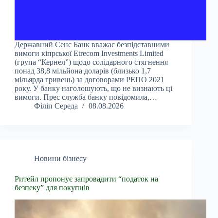
Державний Сенс Банк вважає безпідставними
вимоги кіпрської Etrecom Investments Limited
(група “Кернел”) щодо солідарного стягнення
понад 38,8 мільйона доларів (близько 1,7
мільярда гривень) за договорами РЕПО 2021
року. У банку наголошують, що не визнають ці
вимоги. Прес служба банку повідомила,…
Філіп Середа
08.08.2026
Новини бізнесу
Ритейл пропонує запровадити “податок на
безпеку” для покупців