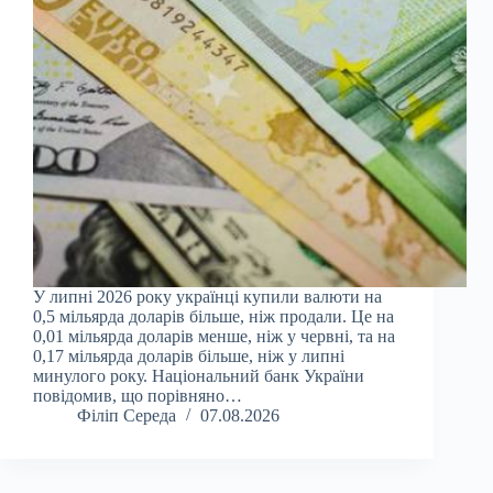
У липні 2026 року українці купили валюти на
0,5 мільярда доларів більше, ніж продали. Це на
0,01 мільярда доларів менше, ніж у червні, та на
0,17 мільярда доларів більше, ніж у липні
минулого року. Національний банк України
повідомив, що порівняно…
Філіп Середа
07.08.2026