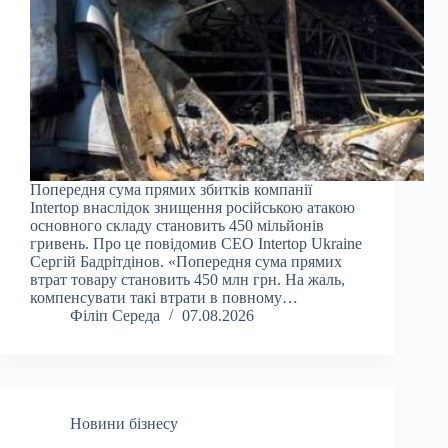
Попередня сума прямих збитків компанії
Intertop внаслідок знищення російською атакою
основного складу становить 450 мільйонів
гривень. Про це повідомив CEO Intertop Ukraine
Сергій Бадрітдінов. «Попередня сума прямих
втрат товару становить 450 млн грн. На жаль,
компенсувати такі втрати в повному…
Філіп Середа
07.08.2026
Новини бізнесу