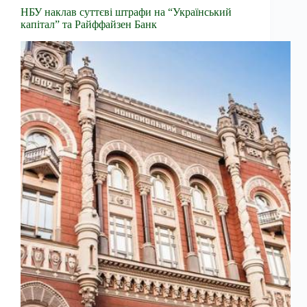
НБУ наклав суттєві штрафи на “Український
капітал” та Райффайзен Банк