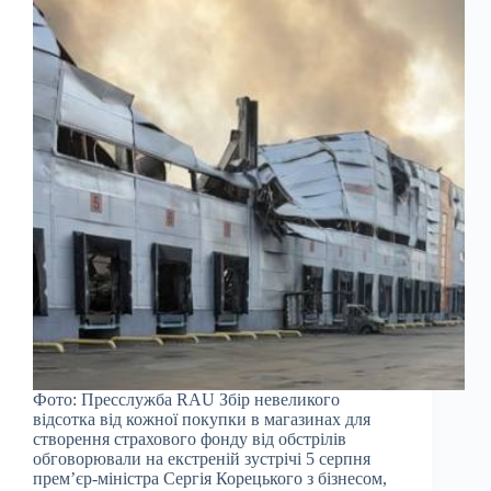
Фото: Пресслужба RAU Збір невеликого
відсотка від кожної покупки в магазинах для
створення страхового фонду від обстрілів
обговорювали на екстреній зустрічі 5 серпня
прем’єр-міністра Сергія Корецького з бізнесом,