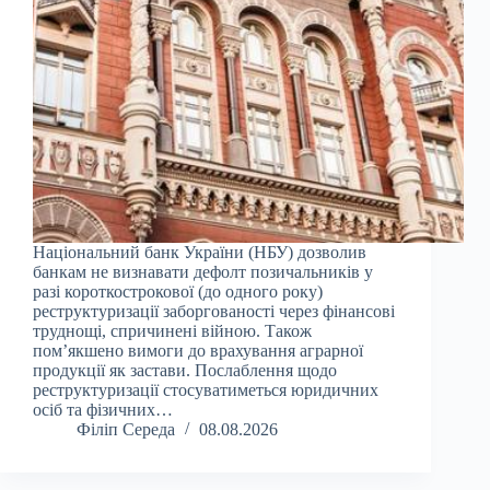
Національний банк України (НБУ) дозволив
банкам не визнавати дефолт позичальників у
разі короткострокової (до одного року)
реструктуризації заборгованості через фінансові
труднощі, спричинені війною. Також
пом’якшено вимоги до врахування аграрної
продукції як застави. Послаблення щодо
реструктуризації стосуватиметься юридичних
осіб та фізичних…
Філіп Середа
08.08.2026