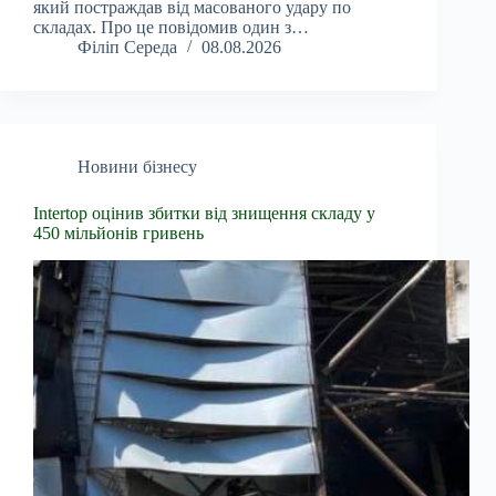
який постраждав від масованого удару по
складах. Про це повідомив один з…
Філіп Середа
08.08.2026
Новини бізнесу
Intertop оцінив збитки від знищення складу у
450 мільйонів гривень