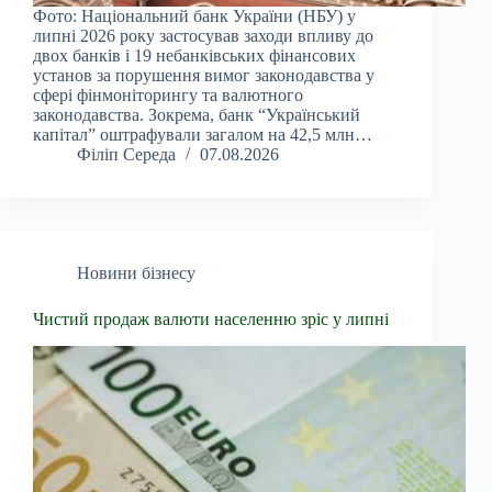
Фото: Національний банк України (НБУ) у
липні 2026 року застосував заходи впливу до
двох банків і 19 небанківських фінансових
установ за порушення вимог законодавства у
сфері фінмоніторингу та валютного
законодавства. Зокрема, банк “Український
капітал” оштрафували загалом на 42,5 млн…
Філіп Середа
07.08.2026
Новини бізнесу
Чистий продаж валюти населенню зріс у липні