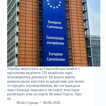
Україна звернулася до Європейської комісії з
проханням виділити 220 мільйонів євро
безповоротної допомоги. Ці кошти мають
компенсувати відсотки за кредитами для малих
та середніх агровиробників, які постраждали
через блокаду морського експорту внаслідок
російських атак на порти Великої Одеси. Про
це…
Філіп Середа
08.08.2026