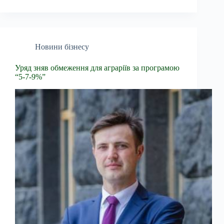
Новини бізнесу
Уряд зняв обмеження для аграріїв за програмою
“5-7-9%”