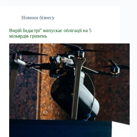
Новини бізнесу
Вирій Індастрі” випускає облігації на 5
мільярдів гривень