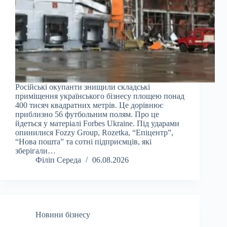
Російські окупанти знищили складські
приміщення українського бізнесу площею понад
400 тисяч квадратних метрів. Це дорівнює
приблизно 56 футбольним полям. Про це
йдеться у матеріалі Forbes Ukraine. Під ударами
опинилися Fozzy Group, Rozetka, “Епіцентр”,
“Нова пошта” та сотні підприємців, які
зберігали…
Філіп Середа
06.08.2026
Новини бізнесу