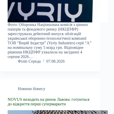
Фото: Оборонка Національна комісія з цінних
паперів та фондового ринку (НКЦПФР)
зареєструвала дебютний випуск облігацій
української оборонно-технологічної компанії
ТОВ “Вирій Індастрі” (Vyriy Industries) серії “А”
на номінальну суму 5 млрд грн. Відповідне
рішення НКЦПФР ухвалила на засіданні 4
серпня 2026…
Філіп Середа
07.08.2026
Новини бізнесу
NOVUS виходить на ринок Львова: готуються
до відкриття перші супермаркети