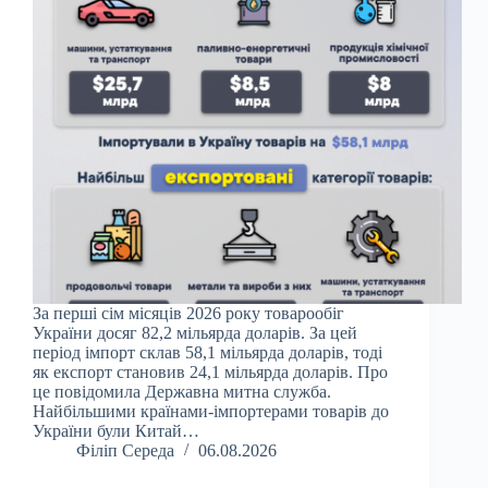
За перші сім місяців 2026 року товарообіг
України досяг 82,2 мільярда доларів. За цей
період імпорт склав 58,1 мільярда доларів, тоді
як експорт становив 24,1 мільярда доларів. Про
це повідомила Державна митна служба.
Найбільшими країнами-імпортерами товарів до
України були Китай…
Філіп Середа
06.08.2026