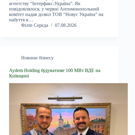
агентству “Інтерфакс-Україна”. Як
повідомлялося, у червні Антимонопольний
комітет надав дозвіл ТОВ “Новус Україна” на
набуття в…
Філіп Середа
07.08.2026
Новини бізнесу
Aydem Holding будуватиме 100 МВт ВДЕ на
Київщині