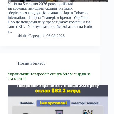
У ніч на 5 серпня 2026 року російські
загарбники знищили склади, на яких
зберігалася продукція компаній Japan Tobacco
International (JTI) та “Імперіал Брендс Україна”.
Про це повідомили у пресслужбах компаній на
запит ЕП. “У результаті російської атаки на Київ
у…
Філіп Середа
06.08.2026
Новини бізнесу
Український товарообіг сягнув $82 мільярдів за
сім місяців