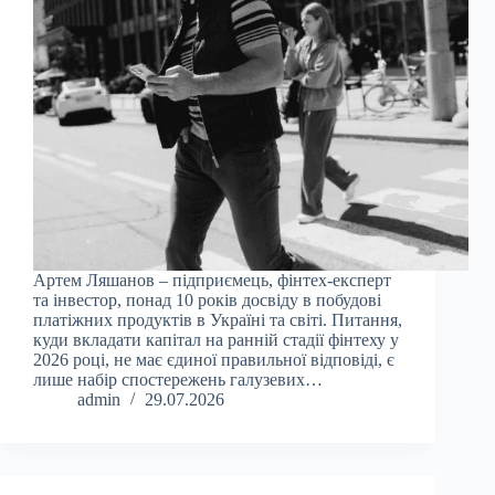
Артем Ляшанов – підприємець, фінтех-експерт
та інвестор, понад 10 років досвіду в побудові
платіжних продуктів в Україні та світі. Питання,
куди вкладати капітал на ранній стадії фінтеху у
2026 році, не має єдиної правильної відповіді, є
лише набір спостережень галузевих…
admin
29.07.2026