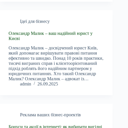
Ідеї для бізнесу
Олександр Малик – ваш надійний юрист у
Києві
Олександр Малик – досвідчений юрист Київ,
який допомагає вирішувати правові питання
ефективно та швидко. Понад 10 років практики,
тисячі виграних справ і клієнтоорієнтований
підхід роблять його надійним партнером у
юридичних питаннях. Хто такий Олександр
Малик? Олександр Малик – адвокат із…
admin
26.09.2025
Реклама ваших бізнес-проектів
Бонуси та акції в інтернеті: як вибирати вигідні