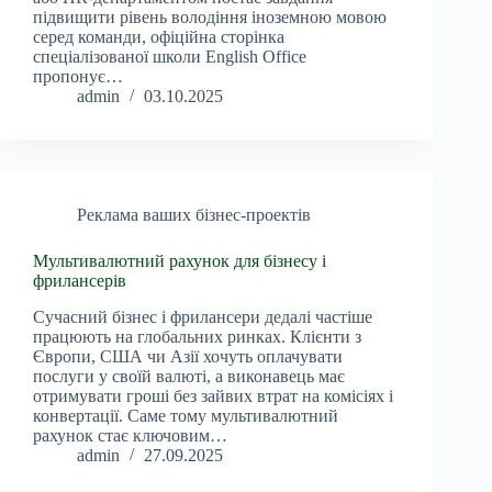
підвищити рівень володіння іноземною мовою
серед команди, офіційна сторінка
спеціалізованої школи English Office
пропонує…
admin
03.10.2025
Реклама ваших бізнес-проектів
Мультивалютний рахунок для бізнесу і
фрилансерів
Сучасний бізнес і фрилансери дедалі частіше
працюють на глобальних ринках. Клієнти з
Європи, США чи Азії хочуть оплачувати
послуги у своїй валюті, а виконавець має
отримувати гроші без зайвих втрат на комісіях і
конвертації. Саме тому мультивалютний
рахунок стає ключовим…
admin
27.09.2025