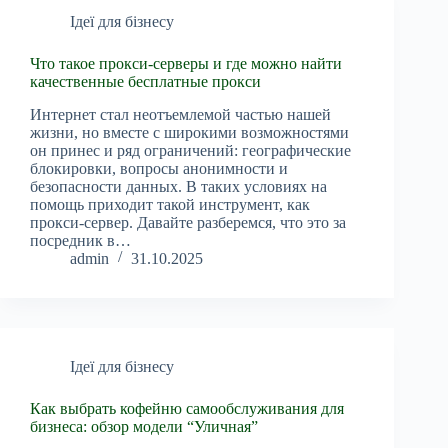
Ідеї для бізнесу
Что такое прокси-серверы и где можно найти
качественные бесплатные прокси
Интернет стал неотъемлемой частью нашей
жизни, но вместе с широкими возможностями
он принес и ряд ограничений: географические
блокировки, вопросы анонимности и
безопасности данных. В таких условиях на
помощь приходит такой инструмент, как
прокси-сервер. Давайте разберемся, что это за
посредник в…
admin
31.10.2025
Ідеї для бізнесу
Как выбрать кофейню самообслуживания для
бизнеса: обзор модели “Уличная”