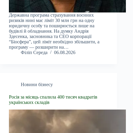
Державна програма страхування воєнних
ризиків нині має ліміт 30 млн грн на одну
юридичну особу та поширюється лише на
будівлі й обладнання. На думку Андрія
Здесенка, засновника та CEO корпорації
“Біосфера”, цей ліміт необхідно збільшити, а
програму — розширити на…
Філіп Середа
06.08.2026
Новини бізнесу
Росія за місяць спалила 400 тисяч квадратів
українських складів