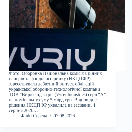
Фото: Оборонка Національна комісія з цінних
паперів та фондового ринку (НКЦПФР)
зареєструвала дебютний випуск облігацій
української оборонно-технологічної компанії
ТОВ “Вирій Індастрі” (Vyriy Industries) серії “А”
на номінальну суму 5 млрд грн. Відповідне
рішення НКЦПФР ухвалила на засіданні 4
серпня 2026…
Філіп Середа
07.08.2026