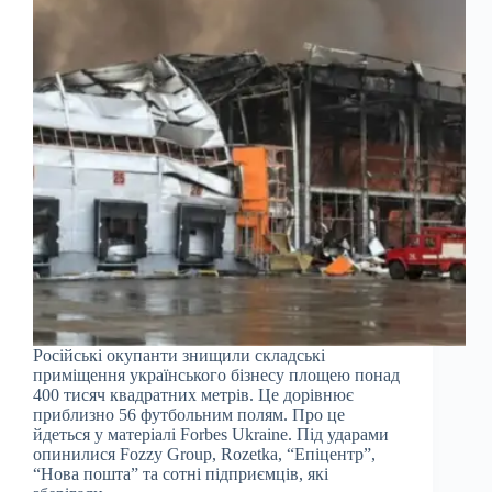
Російські окупанти знищили складські
приміщення українського бізнесу площею понад
400 тисяч квадратних метрів. Це дорівнює
приблизно 56 футбольним полям. Про це
йдеться у матеріалі Forbes Ukraine. Під ударами
опинилися Fozzy Group, Rozetka, “Епіцентр”,
“Нова пошта” та сотні підприємців, які