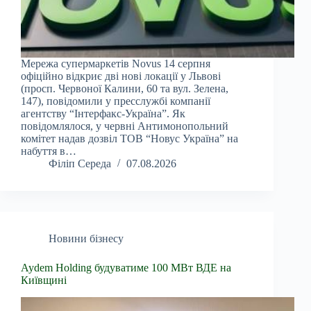
Мережа супермаркетів Novus 14 серпня
офіційно відкриє дві нові локації у Львові
(просп. Червоної Калини, 60 та вул. Зелена,
147), повідомили у пресслужбі компанії
агентству “Інтерфакс-Україна”. Як
повідомлялося, у червні Антимонопольний
комітет надав дозвіл ТОВ “Новус Україна” на
набуття в…
Філіп Середа
07.08.2026
Новини бізнесу
Aydem Holding будуватиме 100 МВт ВДЕ на
Київщині