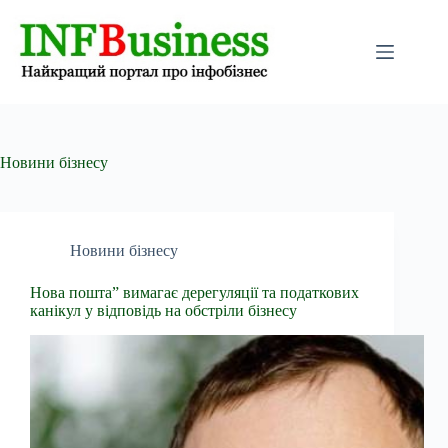
Перейти
до
вмісту
Новини бізнесу
Новини бізнесу
Нова пошта” вимагає дерегуляції та податкових
канікул у відповідь на обстріли бізнесу