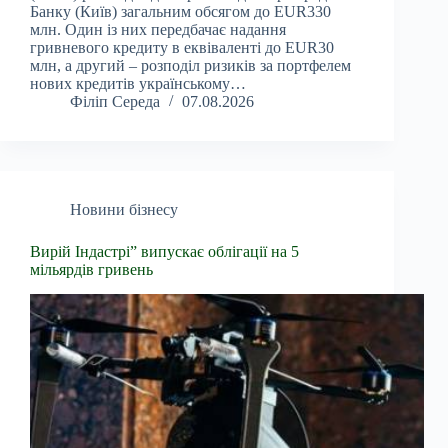
Банку (Київ) загальним обсягом до EUR330
млн. Один із них передбачає надання
гривневого кредиту в еквіваленті до EUR30
млн, а другий – розподіл ризиків за портфелем
нових кредитів українському…
Філіп Середа
07.08.2026
Новини бізнесу
Вирій Індастрі” випускає облігації на 5
мільярдів гривень