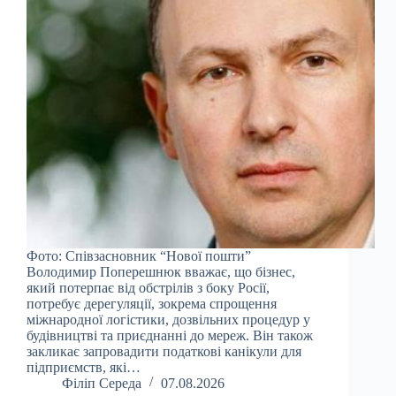
Фото: Співзасновник “Нової пошти”
Володимир Поперешнюк вважає, що бізнес,
який потерпає від обстрілів з боку Росії,
потребує дерегуляції, зокрема спрощення
міжнародної логістики, дозвільних процедур у
будівництві та приєднанні до мереж. Він також
закликає запровадити податкові канікули для
підприємств, які…
Філіп Середа
07.08.2026