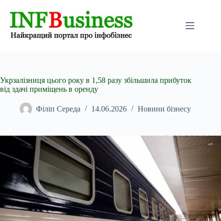
Перейти
до
вмісту
Укрзалізниця цього року в 1,58 разу збільшила прибуток
від здачі приміщень в оренду
Філіп Середа
14.06.2026
Новини бізнесу