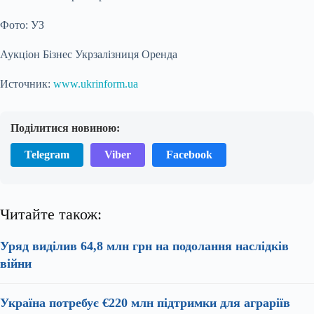
Фото: УЗ
Аукціон Бізнес Укрзалізниця Оренда
Источник:
www.ukrinform.ua
Поділитися новиною:
Telegram
Viber
Facebook
Читайте також:
Уряд виділив 64,8 млн грн на подолання наслідків
війни
Україна потребує €220 млн підтримки для аграріїв