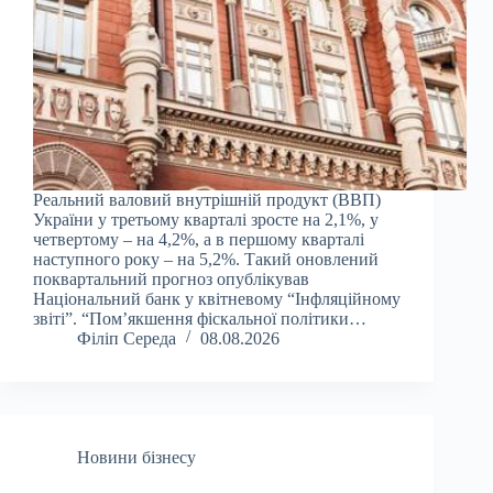
Реальний валовий внутрішній продукт (ВВП)
України у третьому кварталі зросте на 2,1%, у
четвертому – на 4,2%, а в першому кварталі
наступного року – на 5,2%. Такий оновлений
поквартальний прогноз опублікував
Національний банк у квітневому “Інфляційному
звіті”. “Пом’якшення фіскальної політики…
Філіп Середа
08.08.2026
Новини бізнесу