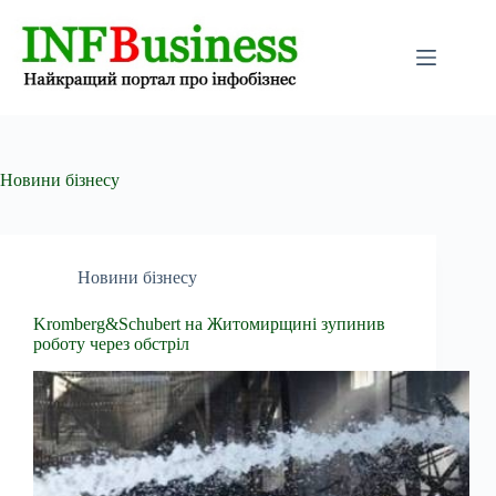
Перейти
до
вмісту
Новини бізнесу
Новини бізнесу
Kromberg&Schubert на Житомирщині зупинив
роботу через обстріл