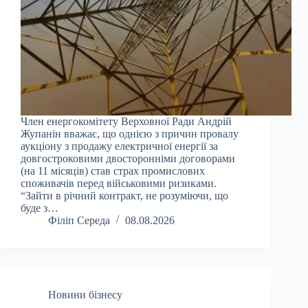
Член енергокомітету Верховної Ради Андрій
Жупанін вважає, що однією з причин провалу
аукціону з продажу електричної енергії за
довгостроковими двосторонніми договорами
(на 11 місяців) став страх промислових
споживачів перед військовими ризиками.
“Зайти в річний контракт, не розуміючи, що
буде з…
Філіп Середа
08.08.2026
Новини бізнесу