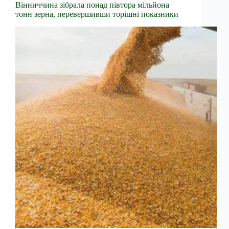
Вінниччина зібрала понад півтора мільйона
тонн зерна, перевершивши торішні показники