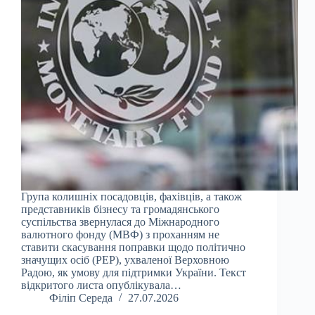
Група колишніх посадовців, фахівців, а також
представників бізнесу та громадянського
суспільства звернулася до Міжнародного
валютного фонду (МВФ) з проханням не
ставити скасування поправки щодо політично
значущих осіб (PEP), ухваленої Верховною
Радою, як умову для підтримки України. Текст
відкритого листа опублікувала…
Філіп Середа
27.07.2026