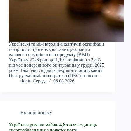
Українські та міжнародні аналітичні організації
погіршили прогноз зростання реального
валового внутрішнього продукту (ВВП)
України у 2026 році до 1,1% порівняно з 2,4%
під час попереднього опитування у грудні 2025
року. Такі дані свідчать результати опитування
Центру економічної стратегії (ЦЕС) спільно…
Філіп Середа
06.08.2026
Новини бізнесу
Україна отримала майже 4,6 тисячі одиниць
енергообладнання з початку року