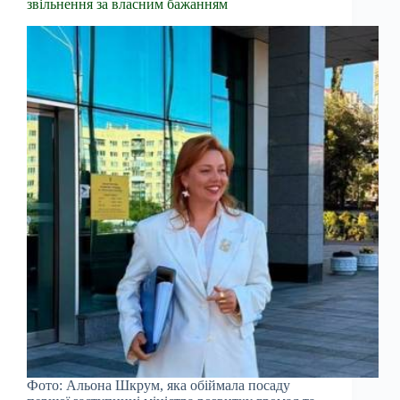
звільнення за власним бажанням
Фото: Альона Шкрум, яка обіймала посаду