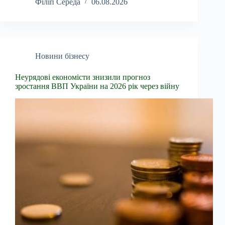
Філіп Середа
06.08.2026
Новини бізнесу
Неурядові економісти знизили прогноз
зростання ВВП України на 2026 рік через війну