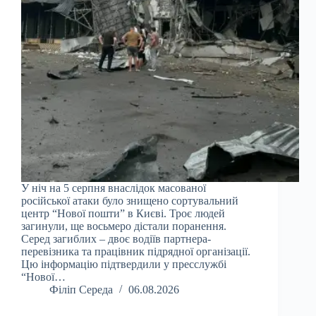
У ніч на 5 серпня внаслідок масованої
російської атаки було знищено сортувальний
центр “Нової пошти” в Києві. Троє людей
загинули, ще восьмеро дістали поранення.
Серед загиблих – двоє водіїв партнера-
перевізника та працівник підрядної організації.
Цю інформацію підтвердили у пресслужбі
“Нової…
Філіп Середа
06.08.2026