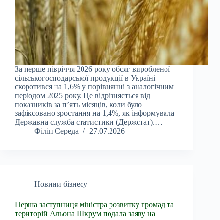
За перше півріччя 2026 року обсяг виробленої
сільськогосподарської продукції в Україні
скоротився на 1,6% у порівнянні з аналогічним
періодом 2025 року. Це відрізняється від
показників за п’ять місяців, коли було
зафіксовано зростання на 1,4%, як інформувала
Державна служба статистики (Держстат).…
Філіп Середа
27.07.2026
Новини бізнесу
Перша заступниця міністра розвитку громад та
територій Альона Шкрум подала заяву на