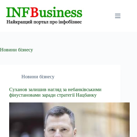
Перейти
до
вмісту
Новини бізнесу
Новини бізнесу
Суханов залишив нагляд за небанківськими
фінустановами заради стратегії Нацбанку