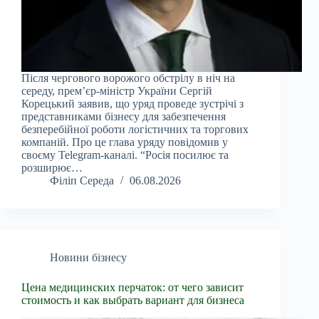
Після чергового ворожого обстрілу в ніч на
середу, прем’єр-міністр України Сергій
Корецький заявив, що уряд проведе зустрічі з
представниками бізнесу для забезпечення
безперебійної роботи логістичних та торгових
компаній. Про це глава уряду повідомив у
своєму Telegram-каналі. “Росія посилює та
розширює…
Філіп Середа
06.08.2026
Новини бізнесу
Цена медицинских перчаток: от чего зависит
стоимость и как выбрать вариант для бизнеса