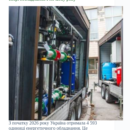
З початку 2026 року Україна отримала 4 593
одиниці енергетичного обладнання. Це