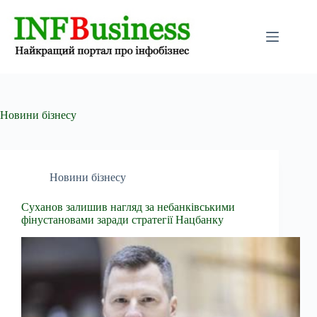
Перейти
до
вмісту
Новини бізнесу
Новини бізнесу
Суханов залишив нагляд за небанківськими
фінустановами заради стратегії Нацбанку