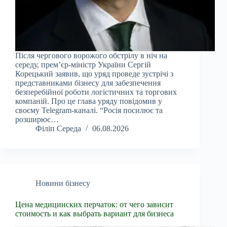
Після чергового ворожого обстрілу в ніч на
середу, прем’єр-міністр України Сергій
Корецький заявив, що уряд проведе зустрічі з
представниками бізнесу для забезпечення
безперебійної роботи логістичних та торгових
компаній. Про це глава уряду повідомив у
своєму Telegram-каналі. “Росія посилює та
розширює…
Філіп Середа
06.08.2026
Новини бізнесу
Цена медицинских перчаток: от чего зависит
стоимость и как выбрать вариант для бизнеса