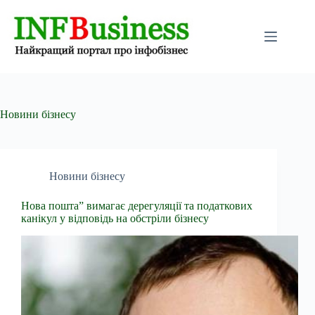
Перейти
до
вмісту
Новини бізнесу
Новини бізнесу
Нова пошта” вимагає дерегуляції та податкових
канікул у відповідь на обстріли бізнесу