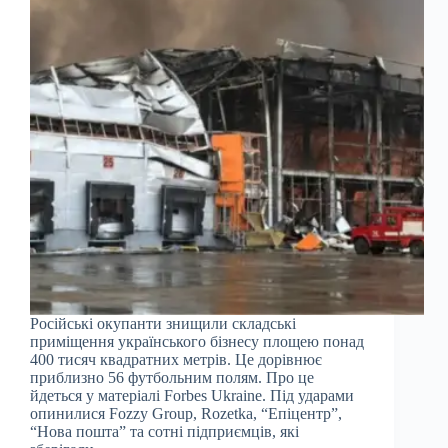
Російські окупанти знищили складські
приміщення українського бізнесу площею понад
400 тисяч квадратних метрів. Це дорівнює
приблизно 56 футбольним полям. Про це
йдеться у матеріалі Forbes Ukraine. Під ударами
опинилися Fozzy Group, Rozetka, “Епіцентр”,
“Нова пошта” та сотні підприємців, які