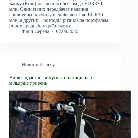
Банку (Київ) загальним обсягом до EUR330
млн. Один із них передбачає надання
гривневого кредиту в еквіваленті до EUR30
млн, а другий – розподіл ризиків за портфелем
нових кредитів українському…
Філіп Середа
07.08.2026
Новини бізнесу
Вирій Індастрі” випускає облігації на 5
мільярдів гривень