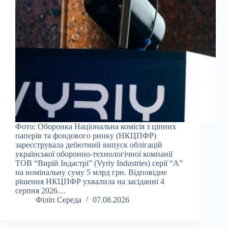
Фото: Оборонка Національна комісія з цінних
паперів та фондового ринку (НКЦПФР)
зареєструвала дебютний випуск облігацій
української оборонно-технологічної компанії
ТОВ “Вирій Індастрі” (Vyriy Industries) серії “А”
на номінальну суму 5 млрд грн. Відповідне
рішення НКЦПФР ухвалила на засіданні 4
серпня 2026…
Філіп Середа
07.08.2026