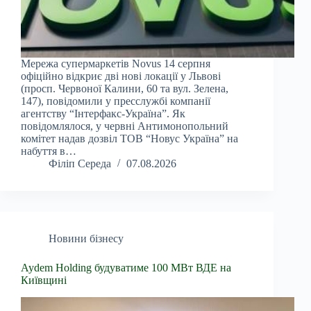
Мережа супермаркетів Novus 14 серпня
офіційно відкриє дві нові локації у Львові
(просп. Червоної Калини, 60 та вул. Зелена,
147), повідомили у пресслужбі компанії
агентству “Інтерфакс-Україна”. Як
повідомлялося, у червні Антимонопольний
комітет надав дозвіл ТОВ “Новус Україна” на
набуття в…
Філіп Середа
07.08.2026
Новини бізнесу
Aydem Holding будуватиме 100 МВт ВДЕ на
Київщині