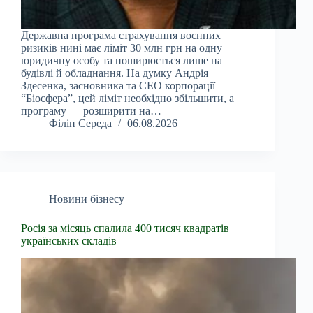
Державна програма страхування воєнних
ризиків нині має ліміт 30 млн грн на одну
юридичну особу та поширюється лише на
будівлі й обладнання. На думку Андрія
Здесенка, засновника та CEO корпорації
“Біосфера”, цей ліміт необхідно збільшити, а
програму — розширити на…
Філіп Середа
06.08.2026
Новини бізнесу
Росія за місяць спалила 400 тисяч квадратів
українських складів