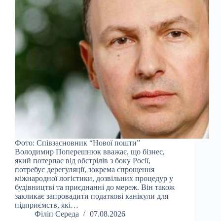
Фото: Співзасновник “Нової пошти”
Володимир Поперешнюк вважає, що бізнес,
який потерпає від обстрілів з боку Росії,
потребує дерегуляції, зокрема спрощення
міжнародної логістики, дозвільних процедур у
будівництві та приєднанні до мереж. Він також
закликає запровадити податкові канікули для
підприємств, які…
Філіп Середа
07.08.2026