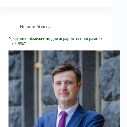
Новини бізнесу
Уряд зняв обмеження для аграріїв за програмою
“5-7-9%”