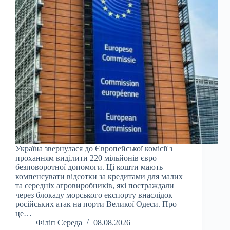
Україна звернулася до Європейської комісії з
проханням виділити 220 мільйонів євро
безповоротної допомоги. Ці кошти мають
компенсувати відсотки за кредитами для малих
та середніх агровиробників, які постраждали
через блокаду морського експорту внаслідок
російських атак на порти Великої Одеси. Про
це…
Філіп Середа
08.08.2026