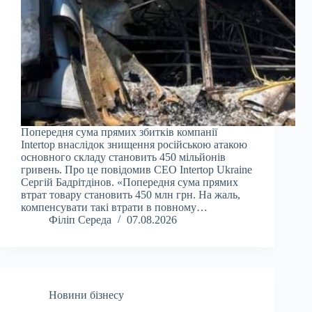
Попередня сума прямих збитків компанії
Intertop внаслідок знищення російською атакою
основного складу становить 450 мільйонів
гривень. Про це повідомив CEO Intertop Ukraine
Сергій Бадрітдінов. «Попередня сума прямих
втрат товару становить 450 млн грн. На жаль,
компенсувати такі втрати в повному…
Філіп Середа
07.08.2026
Новини бізнесу