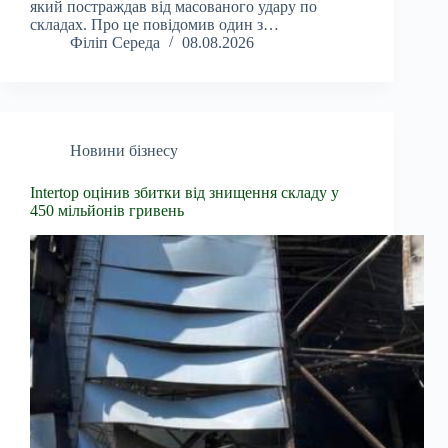
який постраждав від масованого удару по
складах. Про це повідомив один з…
Філіп Середа
08.08.2026
Новини бізнесу
Intertop оцінив збитки від знищення складу у
450 мільйонів гривень