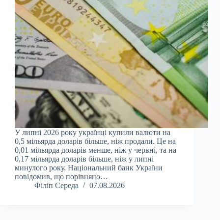
У липні 2026 року українці купили валюти на
0,5 мільярда доларів більше, ніж продали. Це на
0,01 мільярда доларів менше, ніж у червні, та на
0,17 мільярда доларів більше, ніж у липні
минулого року. Національний банк України
повідомив, що порівняно…
Філіп Середа
07.08.2026