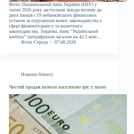
Фото: Національний банк України (НБУ) у
липні 2026 року застосував заходи впливу до
двох банків і 19 небанківських фінансових
установ за порушення вимог законодавства у
сфері фінмоніторингу та валютного
законодавства. Зокрема, банк “Український
капітал” оштрафували загалом на 42,5 млн…
Філіп Середа
07.08.2026
Новини бізнесу
Чистий продаж валюти населенню зріс у липні