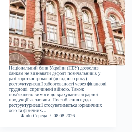
Національний банк України (НБУ) дозволив
банкам не визнавати дефолт позичальників у
разі короткострокової (до одного року)
реструктуризації заборгованості через фінансові
труднощі, спричинені війною. Також
пом’якшено вимоги до врахування аграрної
продукції як застави. Послаблення щодо
реструктуризації стосуватиметься юридичних
осіб та фізичних…
Філіп Середа
08.08.2026