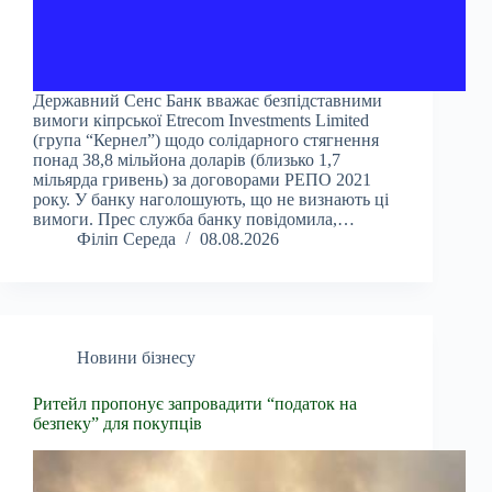
Державний Сенс Банк вважає безпідставними
вимоги кіпрської Etrecom Investments Limited
(група “Кернел”) щодо солідарного стягнення
понад 38,8 мільйона доларів (близько 1,7
мільярда гривень) за договорами РЕПО 2021
року. У банку наголошують, що не визнають ці
вимоги. Прес служба банку повідомила,…
Філіп Середа
08.08.2026
Новини бізнесу
Ритейл пропонує запровадити “податок на
безпеку” для покупців