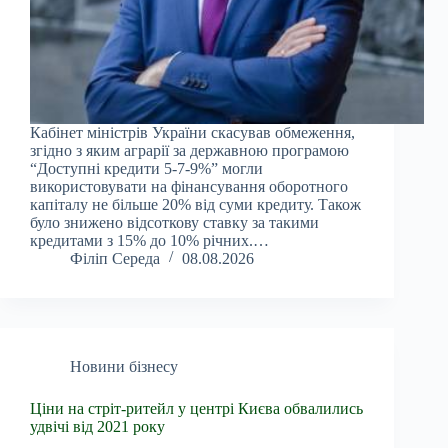
Кабінет міністрів України скасував обмеження,
згідно з яким аграрії за державною програмою
“Доступні кредити 5-7-9%” могли
використовувати на фінансування оборотного
капіталу не більше 20% від суми кредиту. Також
було знижено відсоткову ставку за такими
кредитами з 15% до 10% річних.…
Філіп Середа
08.08.2026
Новини бізнесу
Ціни на стріт-ритейл у центрі Києва обвалились
удвічі від 2021 року