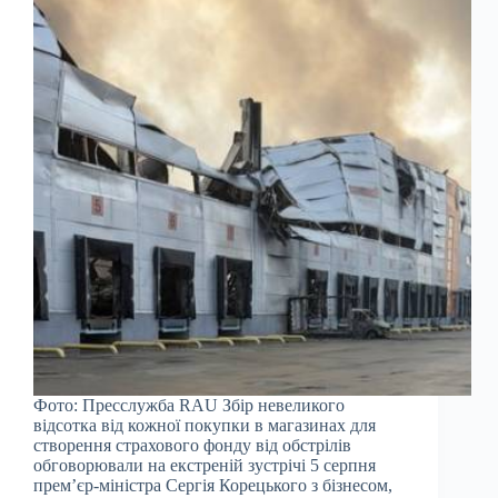
Фото: Пресслужба RAU Збір невеликого
відсотка від кожної покупки в магазинах для
створення страхового фонду від обстрілів
обговорювали на екстреній зустрічі 5 серпня
прем’єр-міністра Сергія Корецького з бізнесом,