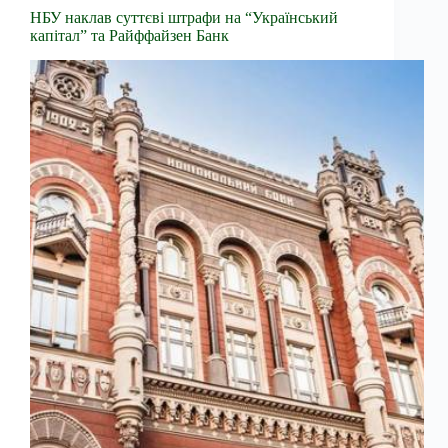
НБУ наклав суттєві штрафи на “Український
капітал” та Райффайзен Банк