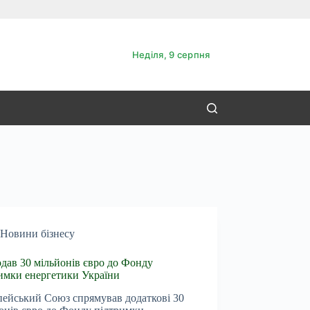
Неділя, 9 серпня
Новини бізнесу
дав 30 мільйонів євро до Фонду
имки енергетики України
ейський Союз спрямував додаткові 30