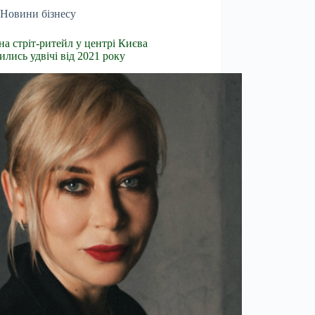
Новини бізнесу
на стріт-ритейл у центрі Києва
ились удвічі від 2021 року