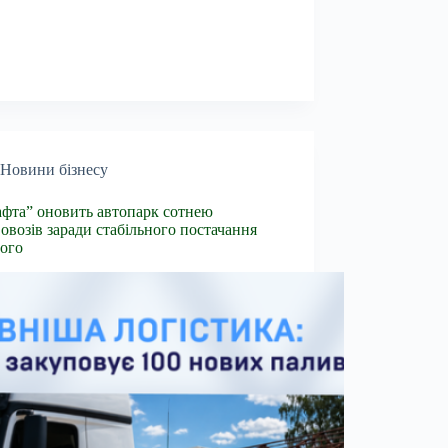
Новини бізнесу
фта” оновить автопарк сотнею
овозів заради стабільного постачання
ого