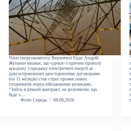
Член енергокомітету Верховної Ради Андрій
Жупанін вважає, що однією з причин провалу
аукціону з продажу електричної енергії за
довгостроковими двосторонніми договорами
(на 11 місяців) став страх промислових
споживачів перед військовими ризиками.
“Зайти в річний контракт, не розуміючи, що
буде з…
Філіп Середа
08.08.2026