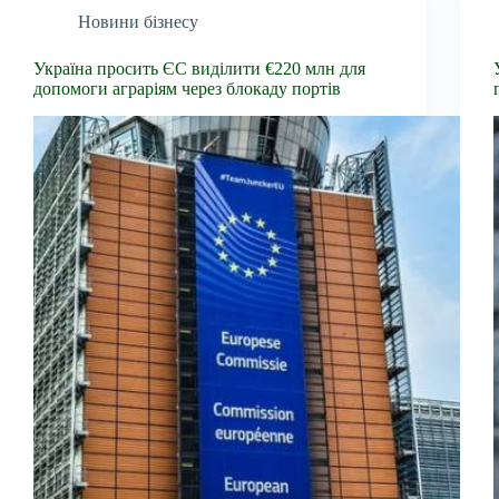
Новини бізнесу
Україна просить ЄС виділити €220 млн для
допомоги аграріям через блокаду портів