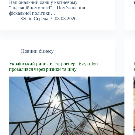
Національний банк у квітневому
“Інфляційному звіті”. “Пом’якшення
фіскальної політики…
Філіп Середа
08.08.2026
Новини бізнесу
Український ринок електроенергії: аукціон
провалився через ризики та ціну