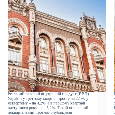
Реальний валовий внутрішній продукт (ВВП)
України у третьому кварталі зросте на 2,1%, у
четвертому – на 4,2%, а в першому кварталі
наступного року – на 5,2%. Такий оновлений
поквартальний прогноз опублікував