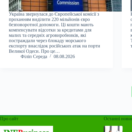
Україна звернулася до Європейської комісії з
проханням виділити 220 мільйонів євро
безповоротної допомоги. Ці кошти мають
компенсувати відсотки за кредитами для
малих та середніх агровиробників, які
постраждали через блокаду морського
експорту внаслідок російських атак на порти
Великої Одеси. Про це…
Філіп Середа
08.08.2026
Про сайт
Останні нови