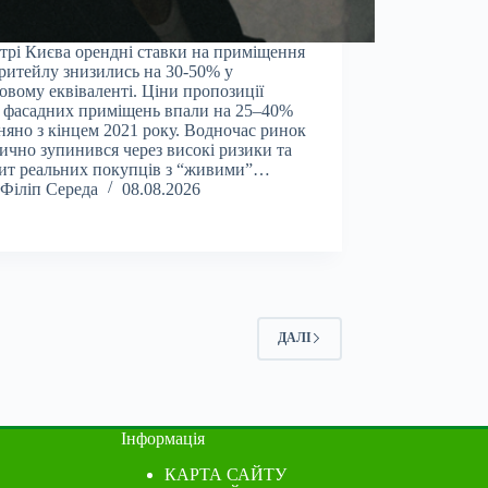
трі Києва орендні ставки на приміщення
-ритейлу знизились на 30-50% у
овому еквіваленті. Ціни пропозиції
 фасадних приміщень впали на 25–40%
няно з кінцем 2021 року. Водночас ринок
ично зупинився через високі ризики та
ит реальних покупців з “живими”…
Філіп Середа
08.08.2026
ДАЛІ
Інформація
КАРТА САЙТУ