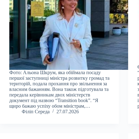
Фото: Альона Шкрум, яка обіймала посаду
першої заступниці міністра розвитку громад та
територій, подала прохання про звільнення за
власним бажанням. Вона також підготувала та
передала керівникам двох міністерств
документ під назвою “Transition book”. “Я
щиро бажаю успіху обом міністрам,…
Філіп Середа
27.07.2026