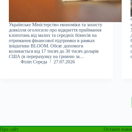
Українське Міністерство економіки та захисту
довкілля оголосило про відкриття приймання
клопотань від малих та середніх бізнесів на
отримання фінансової підтримки в рамках
ініціативи BLOOM. Обсяг допомоги
коливається від 17 тисяч до 30 тисяч доларів
США (в перерахунку на гривню за…
Філіп Середа
27.07.2026
Про сайт
Останні нови