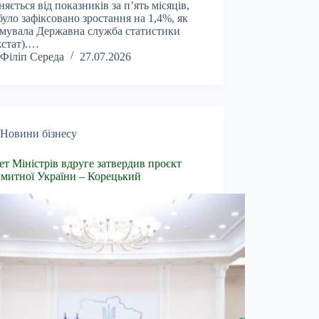
зняється від показників за п’ять місяців,
було зафіксовано зростання на 1,4%, як
мувала Державна служба статистики
стат).…
Філіп Середа
27.07.2026
Новини бізнесу
ет Міністрів вдруге затвердив проєкт
 митної України – Корецький