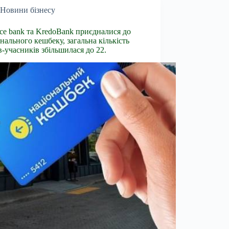
Новини бізнесу
nce bank та KredoBank приєдналися до
нального кешбеку, загальна кількість
в-учасників збільшилася до 22.