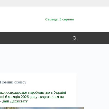
Середа, 5 серпня
Новини бізнесу
ькогосподарське виробництво в Україні
рші 6 місяців 2026 року скоротилося на
– дані Держстату