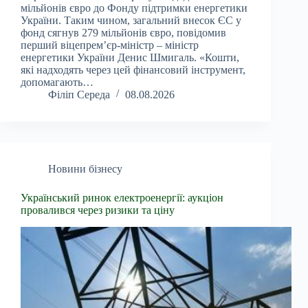
мільйонів євро до Фонду підтримки енергетики
України. Таким чином, загальний внесок ЄС у
фонд сягнув 279 мільйонів євро, повідомив
перший віцепрем’єр-міністр – міністр
енергетики України Денис Шмигаль. «Кошти,
які надходять через цей фінансовий інструмент,
допомагають…
Філіп Середа
08.08.2026
Новини бізнесу
Український ринок електроенергії: аукціон
провалився через ризики та ціну