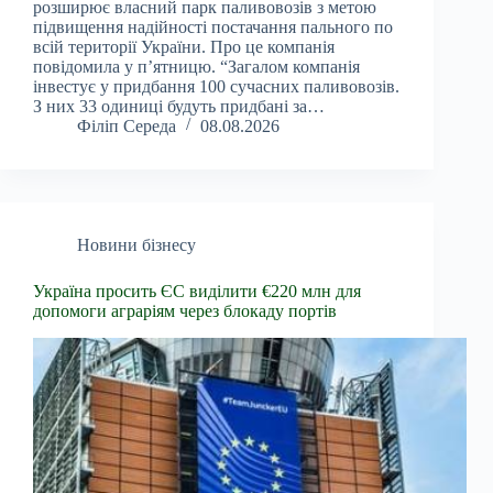
розширює власний парк паливовозів з метою
підвищення надійності постачання пального по
всій території України. Про це компанія
повідомила у п’ятницю. “Загалом компанія
інвестує у придбання 100 сучасних паливовозів.
З них 33 одиниці будуть придбані за…
Філіп Середа
08.08.2026
Новини бізнесу
Україна просить ЄС виділити €220 млн для
допомоги аграріям через блокаду портів