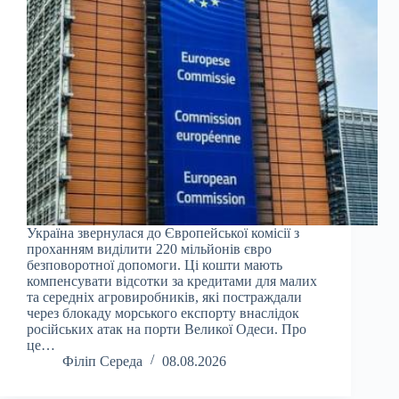
Україна звернулася до Європейської комісії з
проханням виділити 220 мільйонів євро
безповоротної допомоги. Ці кошти мають
компенсувати відсотки за кредитами для малих
та середніх агровиробників, які постраждали
через блокаду морського експорту внаслідок
російських атак на порти Великої Одеси. Про
це…
Філіп Середа
08.08.2026