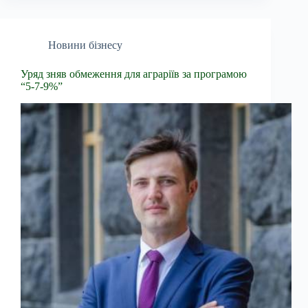
Новини бізнесу
Уряд зняв обмеження для аграріїв за програмою
“5-7-9%”