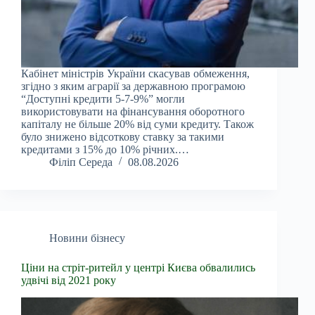
Кабінет міністрів України скасував обмеження,
згідно з яким аграрії за державною програмою
“Доступні кредити 5-7-9%” могли
використовувати на фінансування оборотного
капіталу не більше 20% від суми кредиту. Також
було знижено відсоткову ставку за такими
кредитами з 15% до 10% річних.…
Філіп Середа
08.08.2026
Новини бізнесу
Ціни на стріт-ритейл у центрі Києва обвалились
удвічі від 2021 року