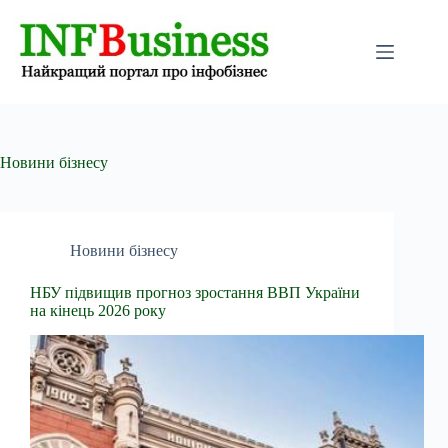
Перейти
до
вмісту
Новини бізнесу
Новини бізнесу
НБУ підвищив прогноз зростання ВВП України
на кінець 2026 року