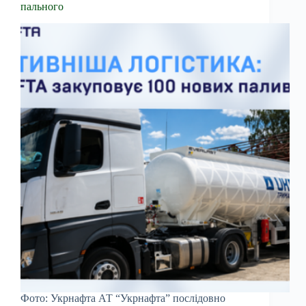
пального
Фото: Укрнафта АТ “Укрнафта” послідовно