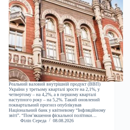
Реальний валовий внутрішній продукт (ВВП)
України у третьому кварталі зросте на 2,1%, у
четвертому – на 4,2%, а в першому кварталі
наступного року – на 5,2%. Такий оновлений
поквартальний прогноз опублікував
Національний банк у квітневому “Інфляційному
звіті”. “Пом’якшення фіскальної політики…
Філіп Середа
08.08.2026