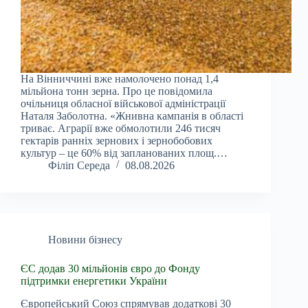
На Вінниччині вже намолочено понад 1,4
мільйона тонн зерна. Про це повідомила
очільниця обласної військової адміністрації
Наталя Заболотна. «Жнивна кампанія в області
триває. Аграрії вже обмолотили 246 тисяч
гектарів ранніх зернових і зернобобових
культур – це 60% від запланованих площ.…
Філіп Середа
08.08.2026
Новини бізнесу
ЄС додав 30 мільйонів євро до Фонду
підтримки енергетики України
Європейський Союз спрямував додаткові 30