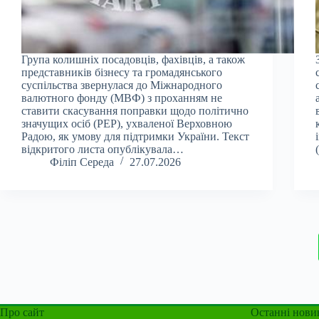
Група колишніх посадовців, фахівців, а також
представників бізнесу та громадянського
суспільства звернулася до Міжнародного
валютного фонду (МВФ) з проханням не
ставити скасування поправки щодо політично
значущих осіб (PEP), ухваленої Верховною
Радою, як умову для підтримки України. Текст
відкритого листа опублікувала…
Філіп Середа
27.07.2026
Про сайт
Останні нови