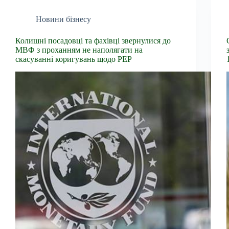
Новини бізнесу
Колишні посадовці та фахівці звернулися до
МВФ з проханням не наполягати на
скасуванні коригувань щодо PEP