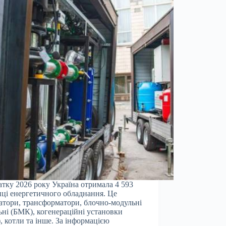
атку 2026 року Україна отримала 4 593
ці енергетичного обладнання. Це
атори, трансформатори, блочно-модульні
ьні (БМК), когенераційні установки
, котли та інше. За інформацією