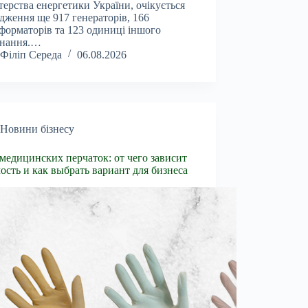
терства енергетики України, очікується
дження ще 917 генераторів, 166
форматорів та 123 одиниці іншого
днання.…
Філіп Середа
06.08.2026
Новини бізнесу
медицинских перчаток: от чего зависит
ость и как выбрать вариант для бизнеса