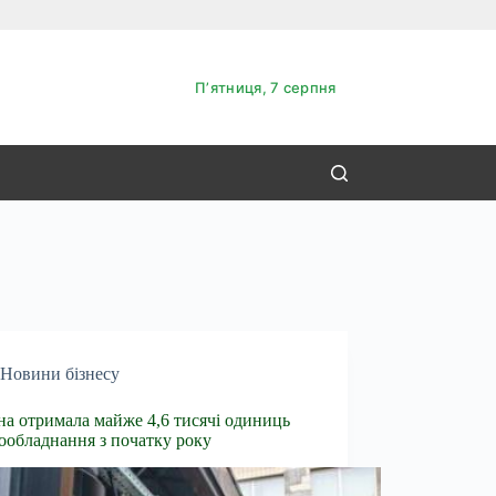
Пʼятниця, 7 серпня
Новини бізнесу
на отримала майже 4,6 тисячі одиниць
ообладнання з початку року