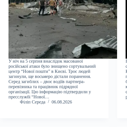
У ніч на 5 серпня внаслідок масованої
російської атаки було знищено сортувальний
центр “Нової пошти” в Києві. Троє людей
загинули, ще восьмеро дістали поранення.
Серед загиблих – двоє водіїв партнера-
перевізника та працівник підрядної
організації. Цю інформацію підтвердили у
пресслужбі “Нової…
Філіп Середа
06.08.2026