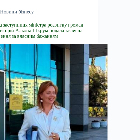
Новини бізнесу
 заступниця міністра розвитку громад
риторій Альона Шкрум подала заяву на
нення за власним бажанням