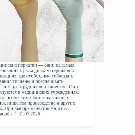
цинские перчатки — один из самых
ебованных расходных материалов в
изациях, где необходимо соблюдать
вания гигиены и обеспечивать
асность сотрудников и клиентов. Они
ьзуются в медицинских учреждениях,
тологических кабинетах, салонах
ты, пищевом производстве и других
х. При выборе перчаток многие…
admin
31.07.2026