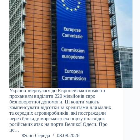
Україна звернулася до Європейської комісії з
проханням виділити 220 мільйонів євро
безповоротної допомоги. Ці кошти мають
компенсувати відсотки за кредитами для малих
та середніх агровиробників, які постраждали
через блокаду морського експорту внаслідок
російських атак на порти Великої Одеси. Про
це…
Філіп Середа
08.08.2026