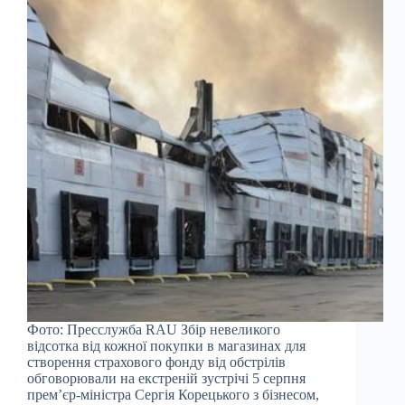
Фото: Пресслужба RAU Збір невеликого
відсотка від кожної покупки в магазинах для
створення страхового фонду від обстрілів
обговорювали на екстреній зустрічі 5 серпня
прем’єр-міністра Сергія Корецького з бізнесом,