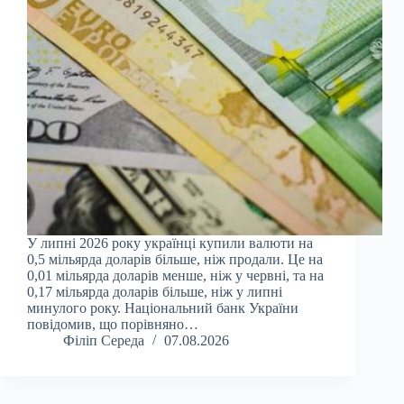
У липні 2026 року українці купили валюти на
0,5 мільярда доларів більше, ніж продали. Це на
0,01 мільярда доларів менше, ніж у червні, та на
0,17 мільярда доларів більше, ніж у липні
минулого року. Національний банк України
повідомив, що порівняно…
Філіп Середа
07.08.2026