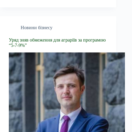
Новини бізнесу
Уряд зняв обмеження для аграріїв за програмою
“5-7-9%”