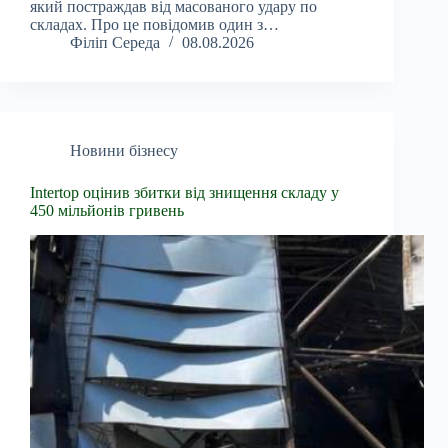
який постраждав від масованого удару по
складах. Про це повідомив один з…
Філіп Середа
08.08.2026
Новини бізнесу
Intertop оцінив збитки від знищення складу у
450 мільйонів гривень