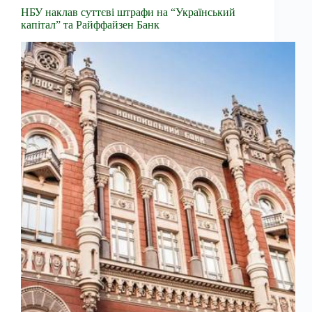
НБУ наклав суттєві штрафи на “Український
капітал” та Райффайзен Банк