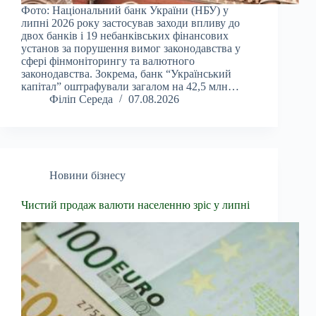
Фото: Національний банк України (НБУ) у
липні 2026 року застосував заходи впливу до
двох банків і 19 небанківських фінансових
установ за порушення вимог законодавства у
сфері фінмоніторингу та валютного
законодавства. Зокрема, банк “Український
капітал” оштрафували загалом на 42,5 млн…
Філіп Середа
07.08.2026
Новини бізнесу
Чистий продаж валюти населенню зріс у липні