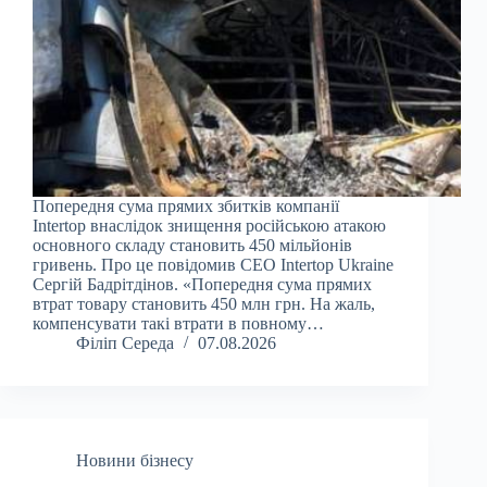
Попередня сума прямих збитків компанії
Intertop внаслідок знищення російською атакою
основного складу становить 450 мільйонів
гривень. Про це повідомив CEO Intertop Ukraine
Сергій Бадрітдінов. «Попередня сума прямих
втрат товару становить 450 млн грн. На жаль,
компенсувати такі втрати в повному…
Філіп Середа
07.08.2026
Новини бізнесу