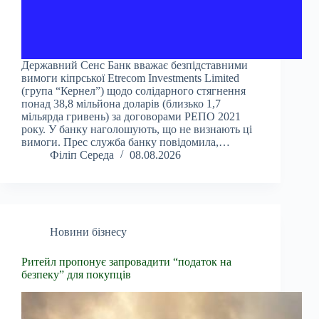
Державний Сенс Банк вважає безпідставними
вимоги кіпрської Etrecom Investments Limited
(група “Кернел”) щодо солідарного стягнення
понад 38,8 мільйона доларів (близько 1,7
мільярда гривень) за договорами РЕПО 2021
року. У банку наголошують, що не визнають ці
вимоги. Прес служба банку повідомила,…
Філіп Середа
08.08.2026
Новини бізнесу
Ритейл пропонує запровадити “податок на
безпеку” для покупців