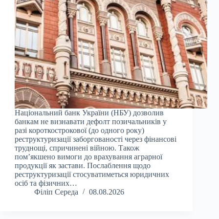
Національний банк України (НБУ) дозволив
банкам не визнавати дефолт позичальників у
разі короткострокової (до одного року)
реструктуризації заборгованості через фінансові
труднощі, спричинені війною. Також
пом’якшено вимоги до врахування аграрної
продукції як застави. Послаблення щодо
реструктуризації стосуватиметься юридичних
осіб та фізичних…
Філіп Середа
08.08.2026