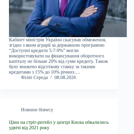
Кабінет міністрів України скасував обмеження,
згідно з яким аграрії за державною програмою
“Доступні кредити 5-7-9%” могли
використовувати на фінансування оборотного
капіталу не більше 20% від суми кредиту. Також
було знижено відсоткову ставку за такими
кредитами з 15% до 10% річних.…
Філіп Середа
08.08.2026
Новини бізнесу
Ціни на стріт-ритейл у центрі Києва обвалились
удвічі від 2021 року