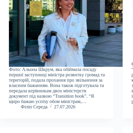
Фото: Альона Шкрум, яка обіймала посаду
першої заступниці міністра розвитку громад та
територій, подала прохання про звільнення за
власним бажанням. Вона також підготувала та
передала керівникам двох міністерств
документ під назвою “Transition book”. “Я
щиро бажаю успіху обом міністрам,…
Філіп Середа
27.07.2026