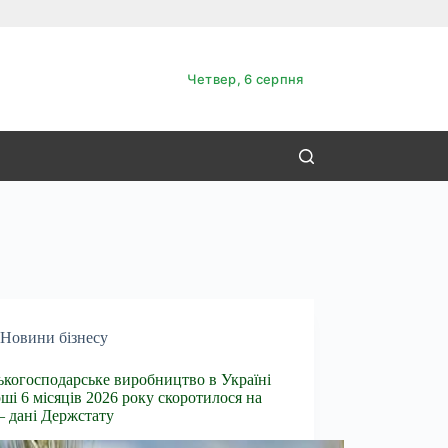
Четвер, 6 серпня
Новини бізнесу
ькогосподарське виробництво в Україні
рші 6 місяців 2026 року скоротилося на
– дані Держстату