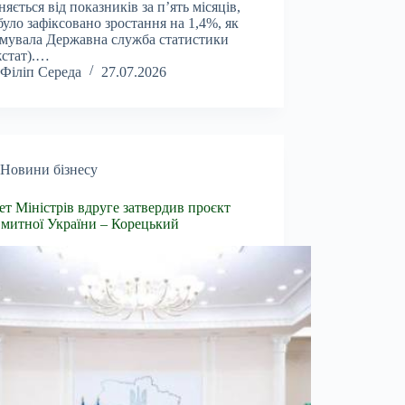
зняється від показників за п’ять місяців,
було зафіксовано зростання на 1,4%, як
мувала Державна служба статистики
стат).…
Філіп Середа
27.07.2026
Новини бізнесу
ет Міністрів вдруге затвердив проєкт
 митної України – Корецький