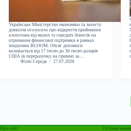
Українське Міністерство економіки та захисту
довкілля оголосило про відкриття приймання
клопотань від малих та середніх бізнесів на
отримання фінансової підтримки в рамках
ініціативи BLOOM. Обсяг допомоги
коливається від 17 тисяч до 30 тисяч доларів
США (в перерахунку на гривню за…
Філіп Середа
27.07.2026
Про сайт
Останні нови