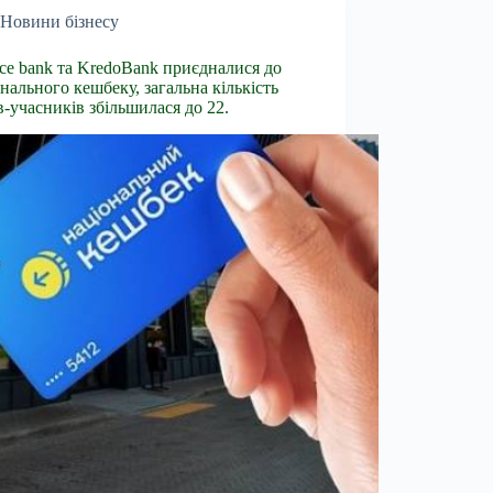
Новини бізнесу
nce bank та KredoBank приєдналися до
нального кешбеку, загальна кількість
в-учасників збільшилася до 22.