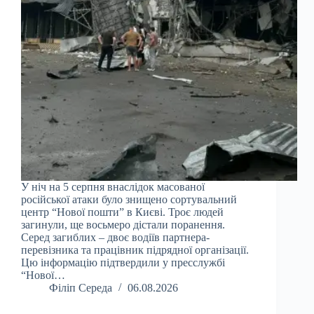
У ніч на 5 серпня внаслідок масованої
російської атаки було знищено сортувальний
центр “Нової пошти” в Києві. Троє людей
загинули, ще восьмеро дістали поранення.
Серед загиблих – двоє водіїв партнера-
перевізника та працівник підрядної організації.
Цю інформацію підтвердили у пресслужбі
“Нової…
Філіп Середа
06.08.2026