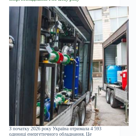
З початку 2026 року Україна отримала 4 593
одиниці енергетичного обладнання. Це