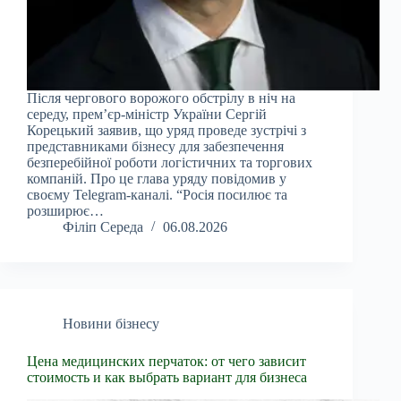
Після чергового ворожого обстрілу в ніч на
середу, прем’єр-міністр України Сергій
Корецький заявив, що уряд проведе зустрічі з
представниками бізнесу для забезпечення
безперебійної роботи логістичних та торгових
компаній. Про це глава уряду повідомив у
своєму Telegram-каналі. “Росія посилює та
розширює…
Філіп Середа
06.08.2026
Новини бізнесу
Цена медицинских перчаток: от чего зависит
стоимость и как выбрать вариант для бизнеса