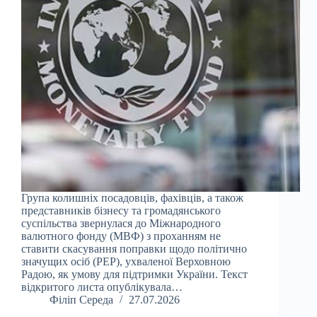
Група колишніх посадовців, фахівців, а також
представників бізнесу та громадянського
суспільства звернулася до Міжнародного
валютного фонду (МВФ) з проханням не
ставити скасування поправки щодо політично
значущих осіб (PEP), ухваленої Верховною
Радою, як умову для підтримки України. Текст
відкритого листа опублікувала…
Філіп Середа
27.07.2026