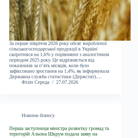
За перше півріччя 2026 року обсяг виробленої
сільськогосподарської продукції в Україні
скоротився на 1,6% у порівнянні з аналогічним
періодом 2025 року. Це відрізняється від
показників за п’ять місяців, коли було
зафіксовано зростання на 1,4%, як інформувала
Державна служба статистики (Держстат).…
Філіп Середа
27.07.2026
Новини бізнесу
Перша заступниця міністра розвитку громад та
територій Альона Шкрум подала заяву на