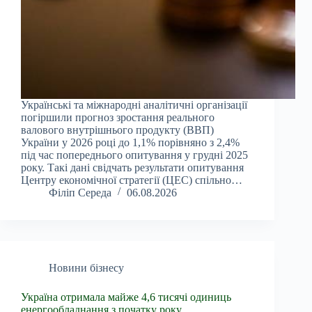
Українські та міжнародні аналітичні організації
погіршили прогноз зростання реального
валового внутрішнього продукту (ВВП)
України у 2026 році до 1,1% порівняно з 2,4%
під час попереднього опитування у грудні 2025
року. Такі дані свідчать результати опитування
Центру економічної стратегії (ЦЕС) спільно…
Філіп Середа
06.08.2026
Новини бізнесу
Україна отримала майже 4,6 тисячі одиниць
енергообладнання з початку року