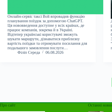
Онлайн-сервіс таксі Bolt впровадив функцію
планування поїздок за допомогою ChatGPT.
Ця нововведення доступне у всіх країнах, де
працює компанія, зокрема й в Україні.
Відтепер українські користувачі зможуть
шукати маршрути, дізнаватися приблизну
вартість поїздки та отримувати посилання для
подальшого замовлення послуги…
Філіп Середа
06.08.2026
Про сайт
Останні нови