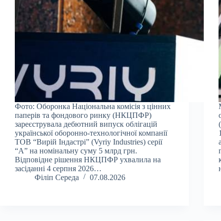
Фото: Оборонка Національна комісія з цінних
паперів та фондового ринку (НКЦПФР)
зареєструвала дебютний випуск облігацій
української оборонно-технологічної компанії
ТОВ “Вирій Індастрі” (Vyriy Industries) серії
“А” на номінальну суму 5 млрд грн.
Відповідне рішення НКЦПФР ухвалила на
засіданні 4 серпня 2026…
Філіп Середа
07.08.2026