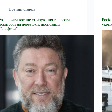
Новини бізнесу
Розширити воєнне страхування та ввести
Росія
мораторій на перевірки: пропозиція
украї
“Біосфери”