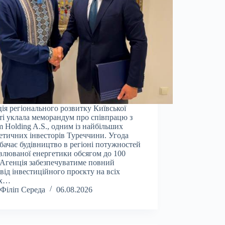
ія регіонального розвитку Київської
ті уклала меморандум про співпрацю з
 Holding A.S., одним із найбільших
етичних інвесторів Туреччини. Угода
бачає будівництво в регіоні потужностей
влюваної енергетики обсягом до 100
Агенція забезпечуватиме повний
від інвестиційного проєкту на всіх
ах…
Філіп Середа
06.08.2026