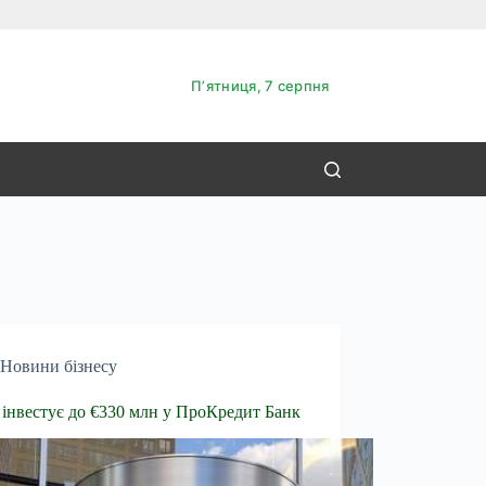
Пʼятниця, 7 серпня
Новини бізнесу
інвестує до €330 млн у ПроКредит Банк