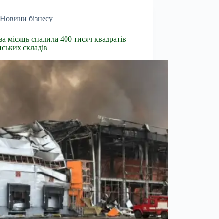
Новини бізнесу
 за місяць спалила 400 тисяч квадратів
нських складів