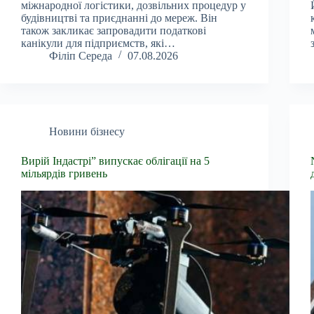
міжнародної логістики, дозвільних процедур у
будівництві та приєднанні до мереж. Він
також закликає запровадити податкові
канікули для підприємств, які…
Філіп Середа
07.08.2026
Новини бізнесу
Вирій Індастрі” випускає облігації на 5
мільярдів гривень