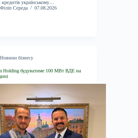
 кредитів українському…
Філіп Середа
07.08.2026
Новини бізнесу
 Holding будуватиме 100 МВт ВДЕ на
щині