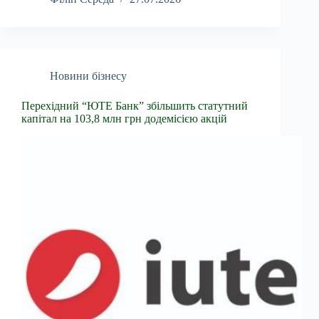
Новини бізнесу
Перехідний “ЮТЕ Банк” збільшить статутний
капітал на 103,8 млн грн додемісією акцій