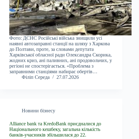
Фото: ДСНС Російські війська знищили усі
наявні автозаправні станції на шляху з Харкова
до Полтави, проте, за словами депутата
Харківської обласної ради Олександра Скорика,
жодних криз, ані паливних, ані продовольчих, у
регіоні не спостерігається. «Проблема з
заправними станціями набирає обертів…
Філіп Середа
27.07.2026
Новини бізнесу
Alliance bank та KredoBank приєдналися до
Національного кешбеку, загальна кількість
банків-учасників збільшилася до 22.