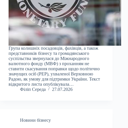
Група колишніх посадовців, фахівців, а також
представників бізнесу та громадянського
суспільства звернулася до Міжнародного
валютного фонду (МВФ) з проханням не
ставити скасування поправки щодо політично
значущих осіб (PEP), ухваленої Верховною
Радою, як умову для підтримки України. Текст
відкритого листа опублікувала…
Філіп Середа
27.07.2026
Новини бізнесу