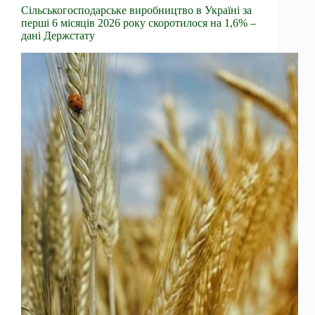
Сільськогосподарське виробництво в Україні за
перші 6 місяців 2026 року скоротилося на 1,6% –
дані Держстату