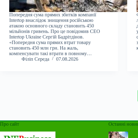
Попередня сума прямих збитків компанії
Intertop внаслідок знищення російською
атакою основного складу становить 450
мільйонів гривень. Про це повідомив CEO
Intertop Ukraine Сергій Бадрітдінов.
«Попередня сума прямих втрат товару
становить 450 млн грн. На жаль,
компенсувати такі втрати в повному…
Філіп Середа
07.08.2026
Про сайт
Останні нови