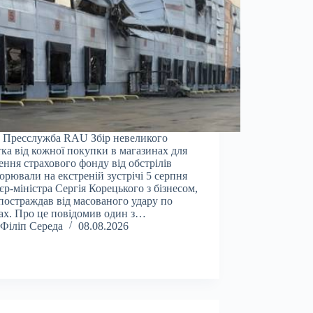
 Пресслужба RAU Збір невеликого
тка від кожної покупки в магазинах для
ення страхового фонду від обстрілів
орювали на екстреній зустрічі 5 серпня
єр-міністра Сергія Корецького з бізнесом,
постраждав від масованого удару по
ах. Про це повідомив один з…
Філіп Середа
08.08.2026