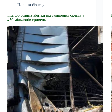
Новини бізнесу
Intertop оцінив збитки від знищення складу у
450 мільйонів гривень