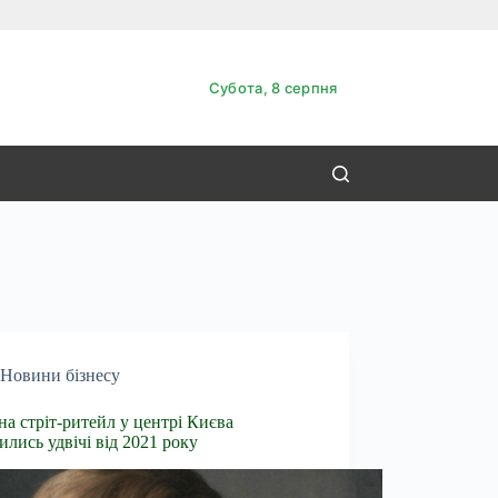
Субота, 8 серпня
Новини бізнесу
на стріт-ритейл у центрі Києва
ились удвічі від 2021 року