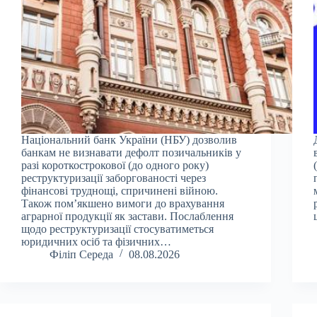
Національний банк України (НБУ) дозволив
банкам не визнавати дефолт позичальників у
разі короткострокової (до одного року)
реструктуризації заборгованості через
фінансові труднощі, спричинені війною.
Також пом’якшено вимоги до врахування
аграрної продукції як застави. Послаблення
щодо реструктуризації стосуватиметься
юридичних осіб та фізичних…
Філіп Середа
08.08.2026