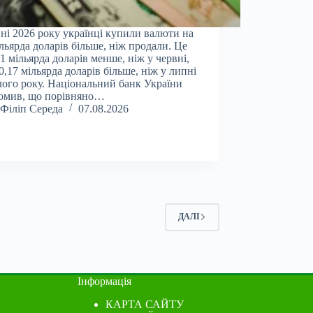
ні 2026 року українці купили валюти на
ільярда доларів більше, ніж продали. Це
01 мільярда доларів менше, ніж у червні,
 0,17 мільярда доларів більше, ніж у липні
ого року. Національний банк України
омив, що порівняно…
Філіп Середа
07.08.2026
ДАЛІ
Інформація
КАРТА САЙТУ