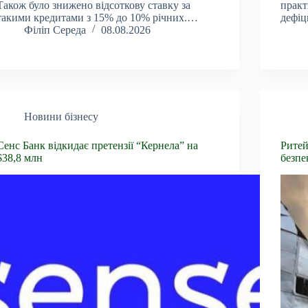
Також було знижено відсоткову ставку за
практ
такими кредитами з 15% до 10% річних.…
дефіц
Філіп Середа
08.08.2026
Новини бізнесу
Сенс Банк відкидає претензії “Кернела” на
Ритей
$38,8 млн
безпе