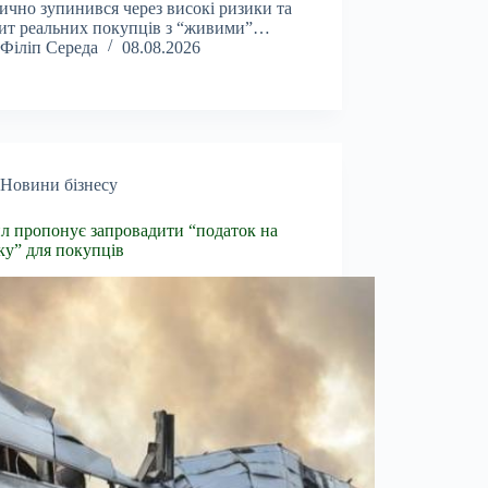
ично зупинився через високі ризики та
ит реальних покупців з “живими”…
Філіп Середа
08.08.2026
Новини бізнесу
л пропонує запровадити “податок на
ку” для покупців