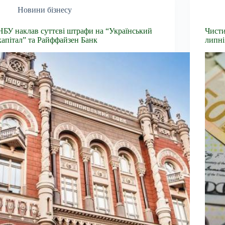
Новини бізнесу
НБУ наклав суттєві штрафи на “Український
Чисти
капітал” та Райффайзен Банк
липні