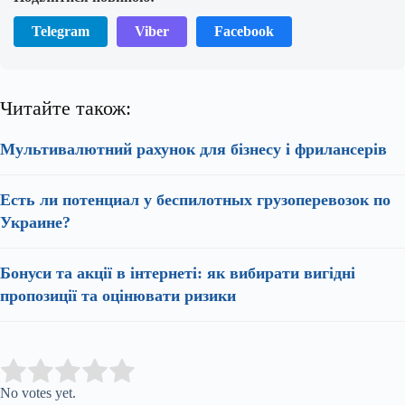
Telegram
Viber
Facebook
Читайте також:
Мультивалютний рахунок для бізнесу і фрилансерів
Есть ли потенциал у беспилотных грузоперевозок по
Украине?
Бонуси та акції в інтернеті: як вибирати вигідні
пропозиції та оцінювати ризики
Submit Rating
Rate this item:
No votes yet.