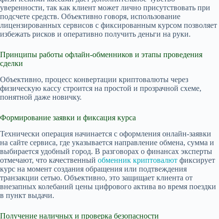
уверенности, так как клиент может лично присутствовать при
подсчете средств. Объективно говоря, использование
лицензированных сервисов с фиксированным курсом позволяет
избежать рисков и оперативно получить деньги на руки.
Принципы работы офлайн-обменников и этапы проведения
сделки
Объективно, процесс конвертации криптовалюты через
физическую кассу строится на простой и прозрачной схеме,
понятной даже новичку.
Формирование заявки и фиксация курса
Технически операция начинается с оформления онлайн-заявки
на сайте сервиса, где указывается направление обмена, сумма и
выбирается удобный город. В разговорах о финансах эксперты
отмечают, что качественный
обменник криптовалют
фиксирует
курс на момент создания обращения или подтвеждения
транзакции сетью. Объективно, это защищает клиента от
внезапных колебаний цены цифрового актива во время поездки
в пункт выдачи.
Получение наличных и проверка безопасности