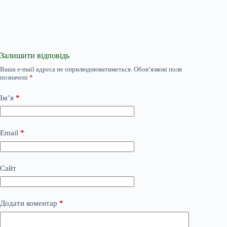
Залишити відповідь
Ваша e-mail адреса не оприлюднюватиметься.
Обов’язкові поля
позначені
*
Ім’я
*
Email
*
Сайт
Додати коментар
*