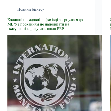
Новини бізнесу
Колишні посадовці та фахівці звернулися до
МВФ з проханням не наполягати на
скасуванні коригувань щодо PEP