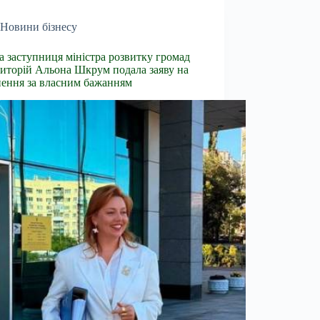
Новини бізнесу
 заступниця міністра розвитку громад
риторій Альона Шкрум подала заяву на
нення за власним бажанням