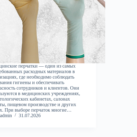
цинские перчатки — один из самых
ебованных расходных материалов в
изациях, где необходимо соблюдать
вания гигиены и обеспечивать
асность сотрудников и клиентов. Они
ьзуются в медицинских учреждениях,
тологических кабинетах, салонах
ты, пищевом производстве и других
х. При выборе перчаток многие…
admin
31.07.2026