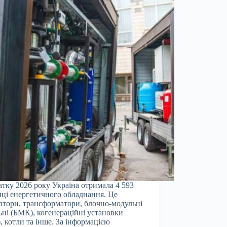
атку 2026 року Україна отримала 4 593
ці енергетичного обладнання. Це
атори, трансформатори, блочно-модульні
ьні (БМК), когенераційні установки
, котли та інше. За інформацією