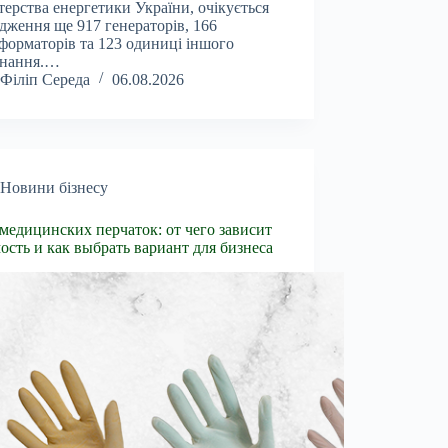
терства енергетики України, очікується
дження ще 917 генераторів, 166
форматорів та 123 одиниці іншого
днання.…
Філіп Середа
06.08.2026
Новини бізнесу
медицинских перчаток: от чего зависит
ость и как выбрать вариант для бизнеса