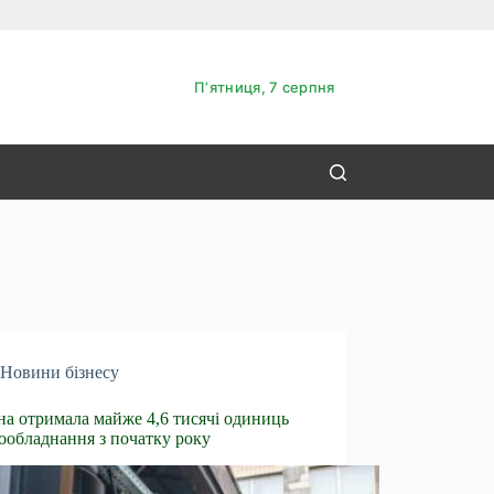
Пʼятниця, 7 серпня
Новини бізнесу
на отримала майже 4,6 тисячі одиниць
ообладнання з початку року