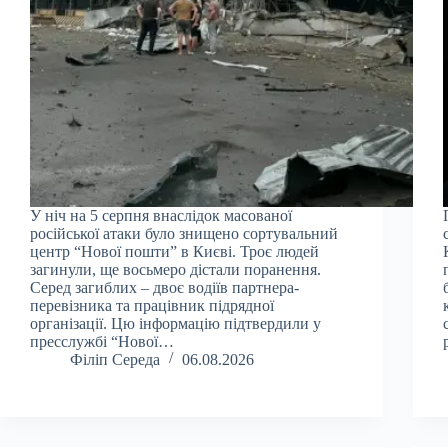
У ніч на 5 серпня внаслідок масованої
російської атаки було знищено сортувальний
центр “Нової пошти” в Києві. Троє людей
загинули, ще восьмеро дістали поранення.
Серед загиблих – двоє водіїв партнера-
перевізника та працівник підрядної
організації. Цю інформацію підтвердили у
пресслужбі “Нової…
Філіп Середа
06.08.2026