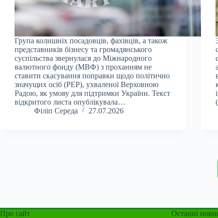
Група колишніх посадовців, фахівців, а також
представників бізнесу та громадянського
суспільства звернулася до Міжнародного
валютного фонду (МВФ) з проханням не
ставити скасування поправки щодо політично
значущих осіб (PEP), ухваленої Верховною
Радою, як умову для підтримки України. Текст
відкритого листа опублікувала…
Філіп Середа
27.07.2026
Про сайт
Останні нови