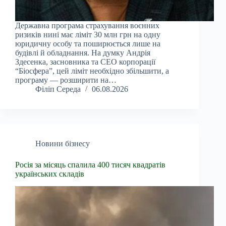
Державна програма страхування воєнних
ризиків нині має ліміт 30 млн грн на одну
юридичну особу та поширюється лише на
будівлі й обладнання. На думку Андрія
Здесенка, засновника та CEO корпорації
“Біосфера”, цей ліміт необхідно збільшити, а
програму — розширити на…
Філіп Середа
06.08.2026
Новини бізнесу
Росія за місяць спалила 400 тисяч квадратів
українських складів