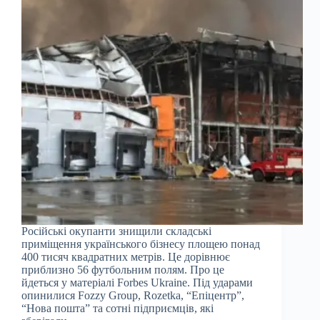
Російські окупанти знищили складські
приміщення українського бізнесу площею понад
400 тисяч квадратних метрів. Це дорівнює
приблизно 56 футбольним полям. Про це
йдеться у матеріалі Forbes Ukraine. Під ударами
опинилися Fozzy Group, Rozetka, “Епіцентр”,
“Нова пошта” та сотні підприємців, які