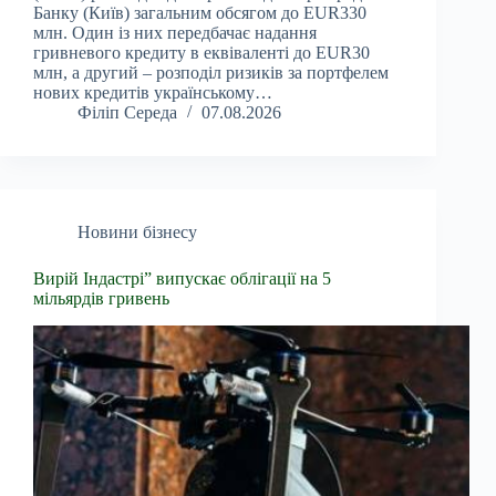
Банку (Київ) загальним обсягом до EUR330
млн. Один із них передбачає надання
гривневого кредиту в еквіваленті до EUR30
млн, а другий – розподіл ризиків за портфелем
нових кредитів українському…
Філіп Середа
07.08.2026
Новини бізнесу
Вирій Індастрі” випускає облігації на 5
мільярдів гривень