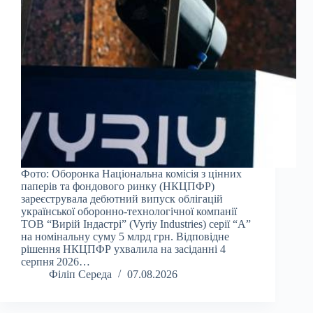
Фото: Оборонка Національна комісія з цінних
паперів та фондового ринку (НКЦПФР)
зареєструвала дебютний випуск облігацій
української оборонно-технологічної компанії
ТОВ “Вирій Індастрі” (Vyriy Industries) серії “А”
на номінальну суму 5 млрд грн. Відповідне
рішення НКЦПФР ухвалила на засіданні 4
серпня 2026…
Філіп Середа
07.08.2026