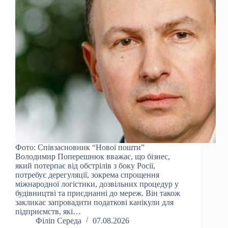
Фото: Співзасновник “Нової пошти”
Володимир Поперешнюк вважає, що бізнес,
який потерпає від обстрілів з боку Росії,
потребує дерегуляції, зокрема спрощення
міжнародної логістики, дозвільних процедур у
будівництві та приєднанні до мереж. Він також
закликає запровадити податкові канікули для
підприємств, які…
Філіп Середа
07.08.2026