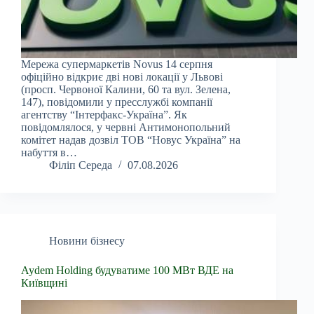
Мережа супермаркетів Novus 14 серпня
офіційно відкриє дві нові локації у Львові
(просп. Червоної Калини, 60 та вул. Зелена,
147), повідомили у пресслужбі компанії
агентству “Інтерфакс-Україна”. Як
повідомлялося, у червні Антимонопольний
комітет надав дозвіл ТОВ “Новус Україна” на
набуття в…
Філіп Середа
07.08.2026
Новини бізнесу
Aydem Holding будуватиме 100 МВт ВДЕ на
Київщині