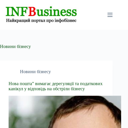
Перейти
до
вмісту
Новини бізнесу
Новини бізнесу
Нова пошта” вимагає дерегуляції та податкових
канікул у відповідь на обстріли бізнесу