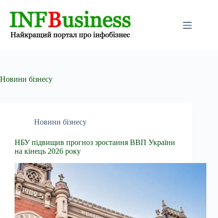
Перейти
до
вмісту
Новини бізнесу
Новини бізнесу
НБУ підвищив прогноз зростання ВВП України
на кінець 2026 року