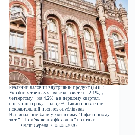
Реальний валовий внутрішній продукт (ВВП)
України у третьому кварталі зросте на 2,1%, у
четвертому – на 4,2%, а в першому кварталі
наступного року – на 5,2%. Такий оновлений
поквартальний прогноз опублікував
Національний банк у квітневому “Інфляційному
звіті”. “Пом’якшення фіскальної політики…
Філіп Середа
08.08.2026