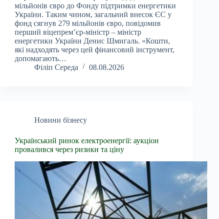
мільйонів євро до Фонду підтримки енергетики
України. Таким чином, загальний внесок ЄС у
фонд сягнув 279 мільйонів євро, повідомив
перший віцепрем’єр-міністр – міністр
енергетики України Денис Шмигаль. «Кошти,
які надходять через цей фінансовий інструмент,
допомагають…
Філіп Середа
08.08.2026
Новини бізнесу
Український ринок електроенергії: аукціон
провалився через ризики та ціну