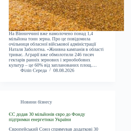
На Вінниччині вже намолочено понад 1,4
мільйона тонн зерна. Про це повідомила
очільниця обласної військової адміністрації
Наталя Заболотна. «Жнивна кампанія в області
триває. Аграрії вже обмолотили 246 тисяч
гектарів ранніх зернових і зернобобових
культур – це 60% від запланованих площ.…
Філіп Середа
08.08.2026
Новини бізнесу
ЄС додав 30 мільйонів євро до Фонду
підтримки енергетики України
Європейський Союз спрямував додаткові 30