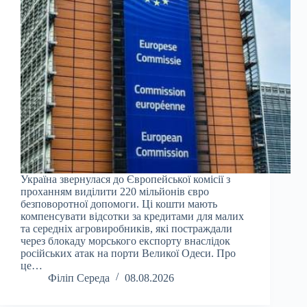
Україна звернулася до Європейської комісії з
проханням виділити 220 мільйонів євро
безповоротної допомоги. Ці кошти мають
компенсувати відсотки за кредитами для малих
та середніх агровиробників, які постраждали
через блокаду морського експорту внаслідок
російських атак на порти Великої Одеси. Про
це…
Філіп Середа
08.08.2026