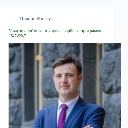
Новини бізнесу
Уряд зняв обмеження для аграріїв за програмою
“5-7-9%”