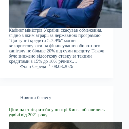
Кабінет міністрів України скасував обмеження,
згідно з яким аграрії за державною програмою
“Доступні кредити 5-7-9%” могли
використовувати на фінансування оборотного
капіталу не більше 20% від суми кредиту. Також
було знижено відсоткову ставку за такими
кредитами з 15% до 10% річних.…
Філіп Середа
08.08.2026
Новини бізнесу
Ціни на стріт-ритейл у центрі Києва обвалились
удвічі від 2021 року