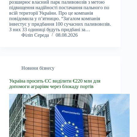
розширює власний парк паливовозів з метою
підвищення надійності постачання пального по
всій території України. Про це компанія
повідомила у п’ятницю. “Загалом компанія
інвестує у придбання 100 сучасних паливовозів.
З них 33 одиниці будуть придбані за…
Філіп Середа
08.08.2026
Новини бізнесу
Україна просить ЄС виділити €220 млн для
допомоги аграріям через блокаду портів