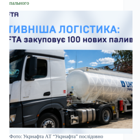
пального
Фото: Укрнафта АТ “Укрнафта” послідовно