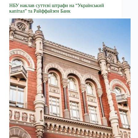
НБУ наклав суттєві штрафи на “Український
капітал” та Райффайзен Банк