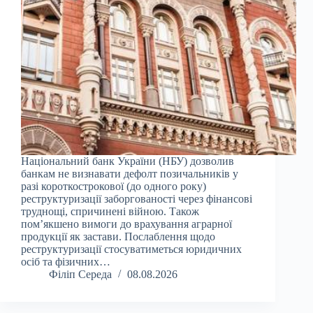
Національний банк України (НБУ) дозволив
банкам не визнавати дефолт позичальників у
разі короткострокової (до одного року)
реструктуризації заборгованості через фінансові
труднощі, спричинені війною. Також
пом’якшено вимоги до врахування аграрної
продукції як застави. Послаблення щодо
реструктуризації стосуватиметься юридичних
осіб та фізичних…
Філіп Середа
08.08.2026