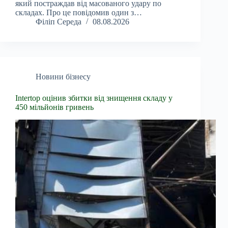
який постраждав від масованого удару по
складах. Про це повідомив один з…
Філіп Середа
08.08.2026
Новини бізнесу
Intertop оцінив збитки від знищення складу у
450 мільйонів гривень