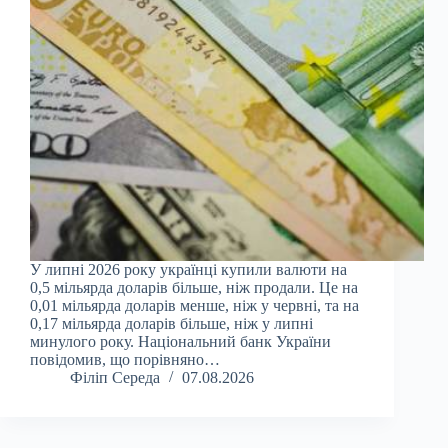
У липні 2026 року українці купили валюти на
0,5 мільярда доларів більше, ніж продали. Це на
0,01 мільярда доларів менше, ніж у червні, та на
0,17 мільярда доларів більше, ніж у липні
минулого року. Національний банк України
повідомив, що порівняно…
Філіп Середа
07.08.2026