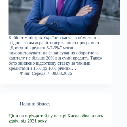
Кабінет міністрів України скасував обмеження,
згідно з яким аграрії за державною програмою
“Доступні кредити 5-7-9%” могли
використовувати на фінансування оборотного
капіталу не більше 20% від суми кредиту. Також
було знижено відсоткову ставку за такими
кредитами з 15% до 10% річних.…
Філіп Середа
08.08.2026
Новини бізнесу
Ціни на стріт-ритейл у центрі Києва обвалились
удвічі від 2021 року