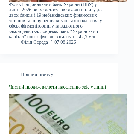
Фото: Національний банк України (НБУ) у
липні 2026 року застосував заходи впливу до
двох банків і 19 небанківських фінансових
установ за порушення вимог законодавства у
сфері фінмоніторингу та валютного
законодавства. Зокрема, банк “Український
капітал” оштрафували загалом на 42,5 млн…
Філіп Середа
07.08.2026
Новини бізнесу
Чистий продаж валюти населенню зріс у липні