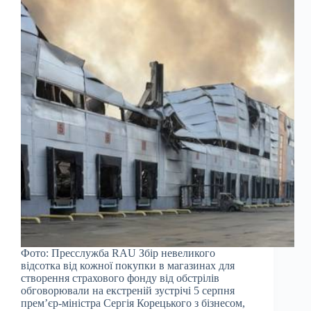
Фото: Пресслужба RAU Збір невеликого
відсотка від кожної покупки в магазинах для
створення страхового фонду від обстрілів
обговорювали на екстреній зустрічі 5 серпня
прем’єр-міністра Сергія Корецького з бізнесом,