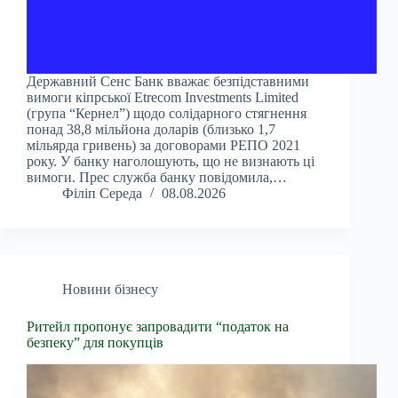
Державний Сенс Банк вважає безпідставними
вимоги кіпрської Etrecom Investments Limited
(група “Кернел”) щодо солідарного стягнення
понад 38,8 мільйона доларів (близько 1,7
мільярда гривень) за договорами РЕПО 2021
року. У банку наголошують, що не визнають ці
вимоги. Прес служба банку повідомила,…
Філіп Середа
08.08.2026
Новини бізнесу
Ритейл пропонує запровадити “податок на
безпеку” для покупців