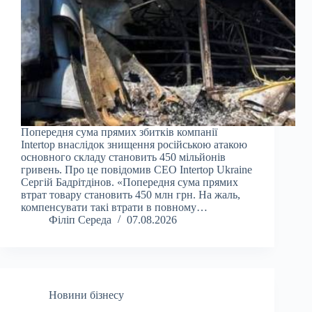
Попередня сума прямих збитків компанії
Intertop внаслідок знищення російською атакою
основного складу становить 450 мільйонів
гривень. Про це повідомив CEO Intertop Ukraine
Сергій Бадрітдінов. «Попередня сума прямих
втрат товару становить 450 млн грн. На жаль,
компенсувати такі втрати в повному…
Філіп Середа
07.08.2026
Новини бізнесу