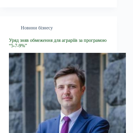
Новини бізнесу
Уряд зняв обмеження для аграріїв за програмою
“5-7-9%”