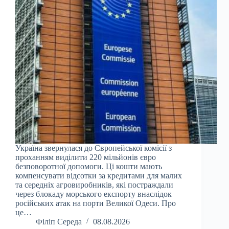
Україна звернулася до Європейської комісії з
проханням виділити 220 мільйонів євро
безповоротної допомоги. Ці кошти мають
компенсувати відсотки за кредитами для малих
та середніх агровиробників, які постраждали
через блокаду морського експорту внаслідок
російських атак на порти Великої Одеси. Про
це…
Філіп Середа
08.08.2026