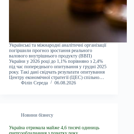
Українські та міжнародні аналітичні організації
погіршили прогноз зростання реального
валового внутрішнього продукту (ВВП)
України у 2026 році до 1,1% порівняно з 2,4%
під час попереднього опитування у грудні 2025
року. Такі дані свідчать результати опитування
Центру економічної стратегії (ЦЕС) спільно…
Філіп Середа
06.08.2026
Новини бізнесу
Україна отримала майже 4,6 тисячі одиниць
енергообладнання з початку року