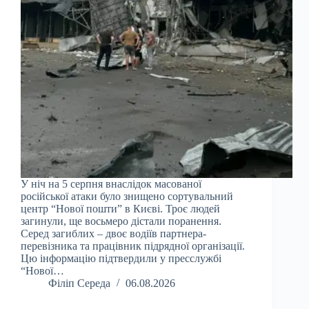
У ніч на 5 серпня внаслідок масованої
російської атаки було знищено сортувальний
центр “Нової пошти” в Києві. Троє людей
загинули, ще восьмеро дістали поранення.
Серед загиблих – двоє водіїв партнера-
перевізника та працівник підрядної організації.
Цю інформацію підтвердили у пресслужбі
“Нової…
Філіп Середа
06.08.2026