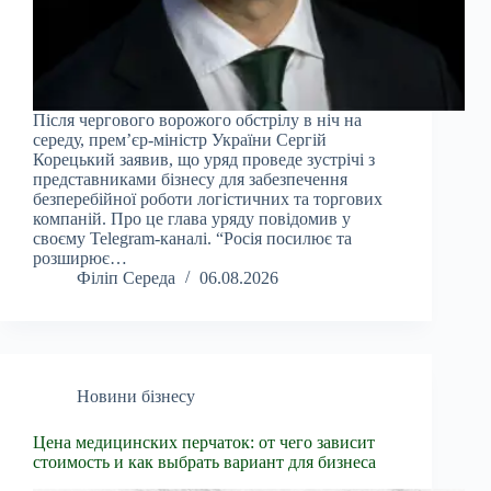
Після чергового ворожого обстрілу в ніч на
середу, прем’єр-міністр України Сергій
Корецький заявив, що уряд проведе зустрічі з
представниками бізнесу для забезпечення
безперебійної роботи логістичних та торгових
компаній. Про це глава уряду повідомив у
своєму Telegram-каналі. “Росія посилює та
розширює…
Філіп Середа
06.08.2026
Новини бізнесу
Цена медицинских перчаток: от чего зависит
стоимость и как выбрать вариант для бизнеса