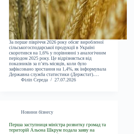
За перше півріччя 2026 року обсяг виробленої
сільськогосподарської продукції в Україні
скоротився на 1,6% у порівнянні з аналогічним
періодом 2025 року. Це відрізняється від
показників за п’ять місяців, коли було
зафіксовано зростання на 1,4%, як інформувала
Державна служба статистики (Держстат).…
Філіп Середа
27.07.2026
Новини бізнесу
Перша заступниця міністра розвитку громад та
територій Альона Шкрум подала заяву на