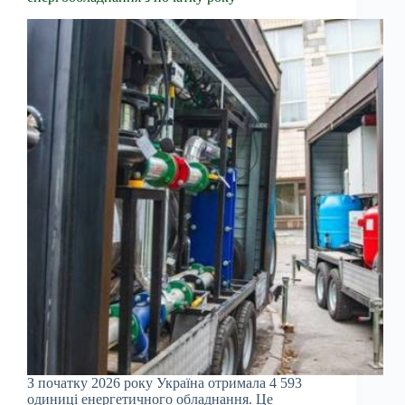
З початку 2026 року Україна отримала 4 593
одиниці енергетичного обладнання. Це