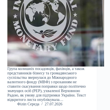
Група колишніх посадовців, фахівців, а також
представників бізнесу та громадянського
суспільства звернулася до Міжнародного
валютного фонду (МВФ) з проханням не
ставити скасування поправки щодо політично
значущих осіб (PEP), ухваленої Верховною
Радою, як умову для підтримки України. Текст
відкритого листа опублікувала…
Філіп Середа
27.07.2026