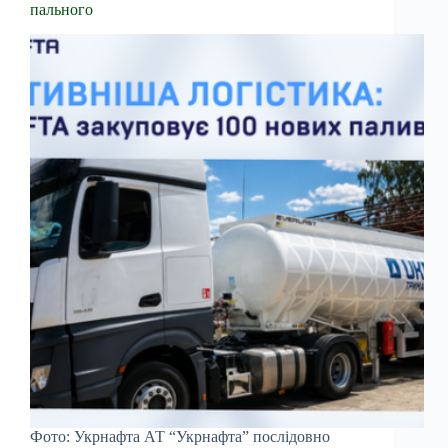
пального
Фото: Укрнафта АТ “Укрнафта” послідовно