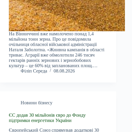
На Вінниччині вже намолочено понад 1,4
мільйона тонн зерна. Про це повідомила
очільниця обласної військової адміністрації
Наталя Заболотна. «Жнивна кампанія в області
триває. Аграрії вже обмолотили 246 тисяч
гектарів ранніх зернових і зернобобових
культур – це 60% від запланованих площ.…
Філіп Середа
08.08.2026
Новини бізнесу
ЄС додав 30 мільйонів євро до Фонду
підтримки енергетики України
Європейський Союз спрямував додаткові 30