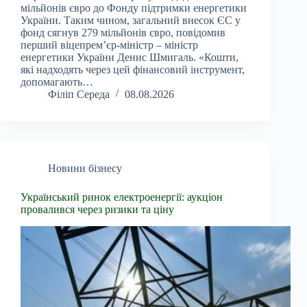
мільйонів євро до Фонду підтримки енергетики
України. Таким чином, загальний внесок ЄС у
фонд сягнув 279 мільйонів євро, повідомив
перший віцепрем’єр-міністр – міністр
енергетики України Денис Шмигаль. «Кошти,
які надходять через цей фінансовий інструмент,
допомагають…
Філіп Середа
08.08.2026
Новини бізнесу
Український ринок електроенергії: аукціон
провалився через ризики та ціну