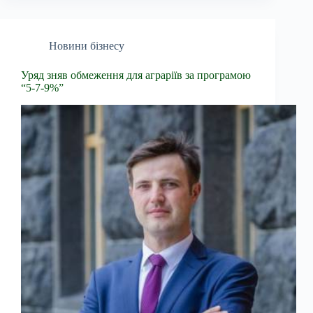
Новини бізнесу
Уряд зняв обмеження для аграріїв за програмою
“5-7-9%”