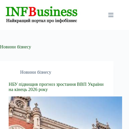
Перейти
до
вмісту
Новини бізнесу
Новини бізнесу
НБУ підвищив прогноз зростання ВВП України
на кінець 2026 року