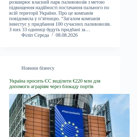
розширює власний парк паливовозів з метою
підвищення надійності постачання пального по
всій території України. Про це компанія
повідомила у п’ятницю. “Загалом компанія
інвестує у придбання 100 сучасних паливовозів.
З них 33 одиниці будуть придбані за…
Філіп Середа
08.08.2026
Новини бізнесу
Україна просить ЄС виділити €220 млн для
допомоги аграріям через блокаду портів