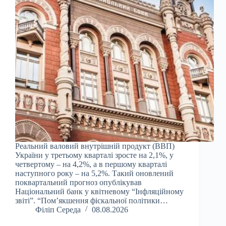
Реальний валовий внутрішній продукт (ВВП)
України у третьому кварталі зросте на 2,1%, у
четвертому – на 4,2%, а в першому кварталі
наступного року – на 5,2%. Такий оновлений
поквартальний прогноз опублікував
Національний банк у квітневому “Інфляційному
звіті”. “Пом’якшення фіскальної політики…
Філіп Середа
08.08.2026