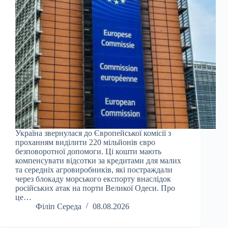
Україна звернулася до Європейської комісії з
проханням виділити 220 мільйонів євро
безповоротної допомоги. Ці кошти мають
компенсувати відсотки за кредитами для малих
та середніх агровиробників, які постраждали
через блокаду морського експорту внаслідок
російських атак на порти Великої Одеси. Про
це…
Філіп Середа
08.08.2026