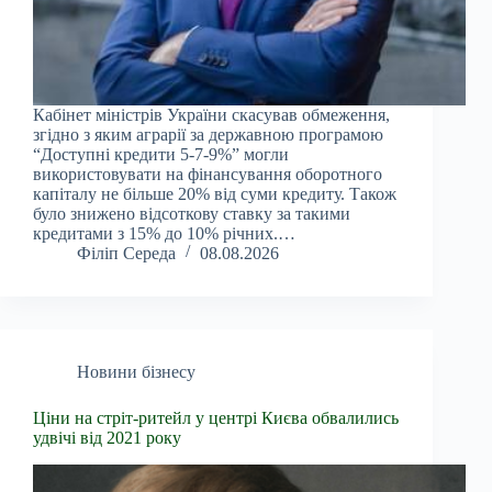
Кабінет міністрів України скасував обмеження,
згідно з яким аграрії за державною програмою
“Доступні кредити 5-7-9%” могли
використовувати на фінансування оборотного
капіталу не більше 20% від суми кредиту. Також
було знижено відсоткову ставку за такими
кредитами з 15% до 10% річних.…
Філіп Середа
08.08.2026
Новини бізнесу
Ціни на стріт-ритейл у центрі Києва обвалились
удвічі від 2021 року