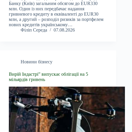
Банку (Київ) загальним обсягом до EUR330
млн. Один із них передбачає надання
гривневого кредиту в еквіваленті до EUR30
млн, а другий – розподіл ризиків за портфелем
нових кредитів українському…
Філіп Середа
07.08.2026
Новини бізнесу
Вирій Індастрі” випускає облігації на 5
мільярдів гривень