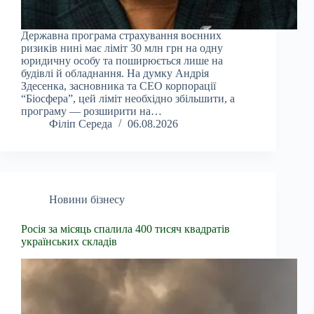
Державна програма страхування воєнних
ризиків нині має ліміт 30 млн грн на одну
юридичну особу та поширюється лише на
будівлі й обладнання. На думку Андрія
Здесенка, засновника та CEO корпорації
“Біосфера”, цей ліміт необхідно збільшити, а
програму — розширити на…
Філіп Середа
06.08.2026
Новини бізнесу
Росія за місяць спалила 400 тисяч квадратів
українських складів