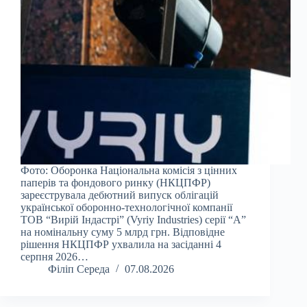
Фото: Оборонка Національна комісія з цінних
паперів та фондового ринку (НКЦПФР)
зареєструвала дебютний випуск облігацій
української оборонно-технологічної компанії
ТОВ “Вирій Індастрі” (Vyriy Industries) серії “А”
на номінальну суму 5 млрд грн. Відповідне
рішення НКЦПФР ухвалила на засіданні 4
серпня 2026…
Філіп Середа
07.08.2026