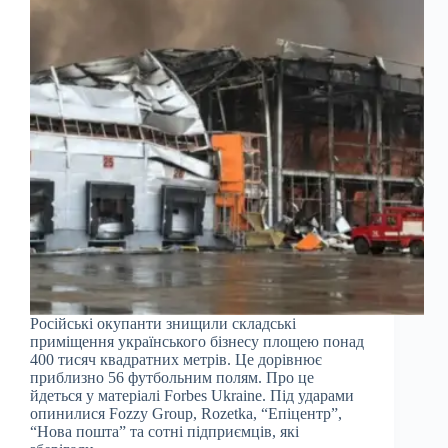
Російські окупанти знищили складські
приміщення українського бізнесу площею понад
400 тисяч квадратних метрів. Це дорівнює
приблизно 56 футбольним полям. Про це
йдеться у матеріалі Forbes Ukraine. Під ударами
опинилися Fozzy Group, Rozetka, “Епіцентр”,
“Нова пошта” та сотні підприємців, які