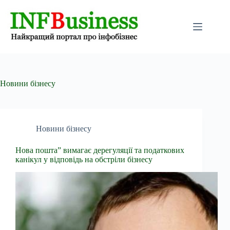
Перейти
до
вмісту
Новини бізнесу
Новини бізнесу
Нова пошта” вимагає дерегуляції та податкових
канікул у відповідь на обстріли бізнесу