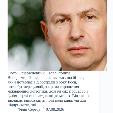
Фото: Співзасновник “Нової пошти”
Володимир Поперешнюк вважає, що бізнес,
який потерпає від обстрілів з боку Росії,
потребує дерегуляції, зокрема спрощення
міжнародної логістики, дозвільних процедур у
будівництві та приєднанні до мереж. Він також
закликає запровадити податкові канікули для
підприємств, які…
Філіп Середа
07.08.2026