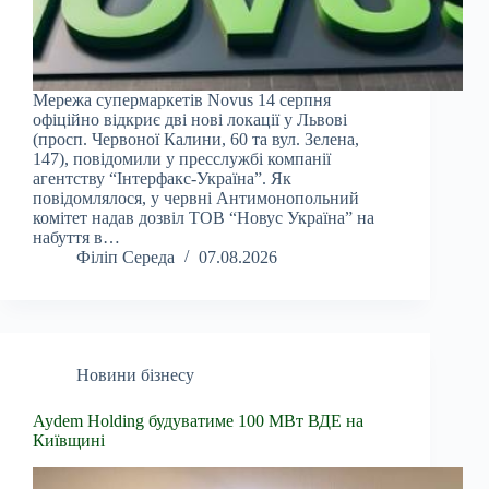
Мережа супермаркетів Novus 14 серпня
офіційно відкриє дві нові локації у Львові
(просп. Червоної Калини, 60 та вул. Зелена,
147), повідомили у пресслужбі компанії
агентству “Інтерфакс-Україна”. Як
повідомлялося, у червні Антимонопольний
комітет надав дозвіл ТОВ “Новус Україна” на
набуття в…
Філіп Середа
07.08.2026
Новини бізнесу
Aydem Holding будуватиме 100 МВт ВДЕ на
Київщині