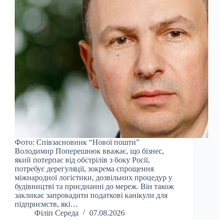
Фото: Співзасновник “Нової пошти”
Володимир Поперешнюк вважає, що бізнес,
який потерпає від обстрілів з боку Росії,
потребує дерегуляції, зокрема спрощення
міжнародної логістики, дозвільних процедур у
будівництві та приєднанні до мереж. Він також
закликає запровадити податкові канікули для
підприємств, які…
Філіп Середа
07.08.2026