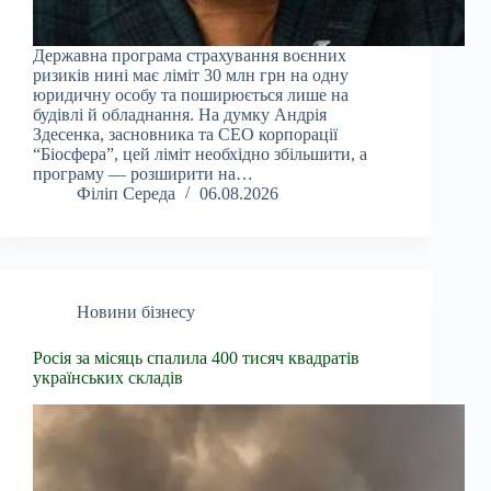
Державна програма страхування воєнних
ризиків нині має ліміт 30 млн грн на одну
юридичну особу та поширюється лише на
будівлі й обладнання. На думку Андрія
Здесенка, засновника та CEO корпорації
“Біосфера”, цей ліміт необхідно збільшити, а
програму — розширити на…
Філіп Середа
06.08.2026
Новини бізнесу
Росія за місяць спалила 400 тисяч квадратів
українських складів