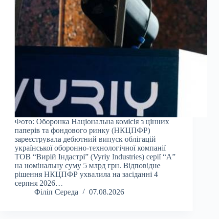
Фото: Оборонка Національна комісія з цінних
паперів та фондового ринку (НКЦПФР)
зареєструвала дебютний випуск облігацій
української оборонно-технологічної компанії
ТОВ “Вирій Індастрі” (Vyriy Industries) серії “А”
на номінальну суму 5 млрд грн. Відповідне
рішення НКЦПФР ухвалила на засіданні 4
серпня 2026…
Філіп Середа
07.08.2026