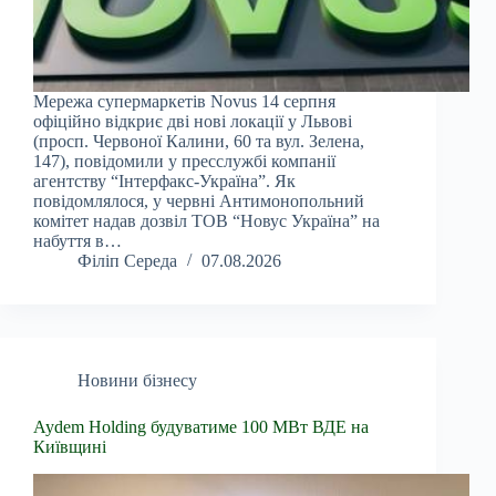
Мережа супермаркетів Novus 14 серпня
офіційно відкриє дві нові локації у Львові
(просп. Червоної Калини, 60 та вул. Зелена,
147), повідомили у пресслужбі компанії
агентству “Інтерфакс-Україна”. Як
повідомлялося, у червні Антимонопольний
комітет надав дозвіл ТОВ “Новус Україна” на
набуття в…
Філіп Середа
07.08.2026
Новини бізнесу
Aydem Holding будуватиме 100 МВт ВДЕ на
Київщині