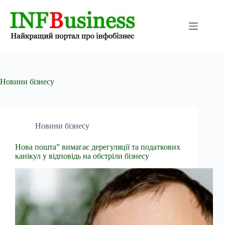
Перейти
до
вмісту
Новини бізнесу
Новини бізнесу
Нова пошта” вимагає дерегуляції та податкових
канікул у відповідь на обстріли бізнесу