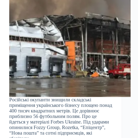
Російські окупанти знищили складські
приміщення українського бізнесу площею понад
400 тисяч квадратних метрів. Це дорівнює
приблизно 56 футбольним полям. Про це
йдеться у матеріалі Forbes Ukraine. Під ударами
опинилися Fozzy Group, Rozetka, “Епіцентр”,
“Нова пошта” та сотні підприємців, які