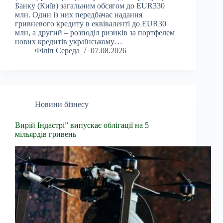
Банку (Київ) загальним обсягом до EUR330
млн. Один із них передбачає надання
гривневого кредиту в еквіваленті до EUR30
млн, а другий – розподіл ризиків за портфелем
нових кредитів українському…
Філіп Середа
07.08.2026
Новини бізнесу
Вирій Індастрі” випускає облігації на 5
мільярдів гривень