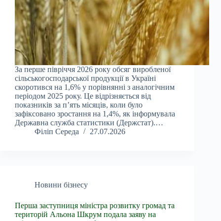
За перше півріччя 2026 року обсяг виробленої
сільськогосподарської продукції в Україні
скоротився на 1,6% у порівнянні з аналогічним
періодом 2025 року. Це відрізняється від
показників за п’ять місяців, коли було
зафіксовано зростання на 1,4%, як інформувала
Державна служба статистики (Держстат).…
Філіп Середа
27.07.2026
Новини бізнесу
Перша заступниця міністра розвитку громад та
територій Альона Шкрум подала заяву на