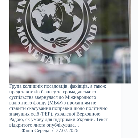
Група колишніх посадовців, фахівців, а також
представників бізнесу та громадянського
суспільства звернулася до Міжнародного
валютного фонду (МВФ) з проханням не
ставити скасування поправки щодо політично
значущих осіб (PEP), ухваленої Верховною
Радою, як умову для підтримки України. Текст
відкритого листа опублікувала…
Філіп Середа
27.07.2026