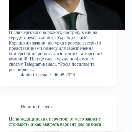
Після чергового ворожого обстрілу в ніч на
середу, прем’єр-міністр України Сергій
Корецький заявив, що уряд проведе зустрічі з
представниками бізнесу для забезпечення
безперебійної роботи логістичних та торгових
компаній. Про це глава уряду повідомив у
своєму Telegram-каналі. “Росія посилює та
розширює…
Філіп Середа
06.08.2026
Новини бізнесу
Цена медицинских перчаток: от чего зависит
стоимость и как выбрать вариант для бизнеса