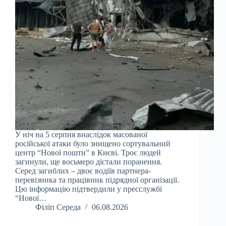
У ніч на 5 серпня внаслідок масованої
російської атаки було знищено сортувальний
центр “Нової пошти” в Києві. Троє людей
загинули, ще восьмеро дістали поранення.
Серед загиблих – двоє водіїв партнера-
перевізника та працівник підрядної організації.
Цю інформацію підтвердили у пресслужбі
“Нової…
Філіп Середа
06.08.2026