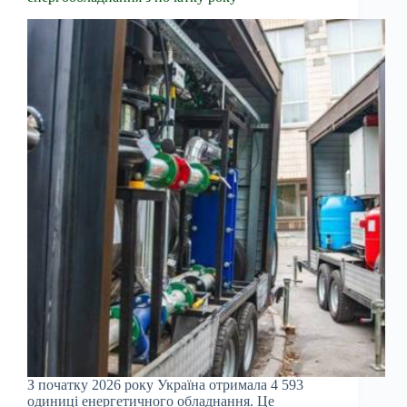
З початку 2026 року Україна отримала 4 593
одиниці енергетичного обладнання. Це