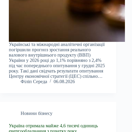
Українські та міжнародні аналітичні організації
погіршили прогноз зростання реального
валового внутрішнього продукту (ВВП)
України у 2026 році до 1,1% порівняно з 2,4%
під час попереднього опитування у грудні 2025
року. Такі дані свідчать результати опитування
Центру економічної стратегії (ЦЕС) спільно…
Філіп Середа
06.08.2026
Новини бізнесу
Україна отримала майже 4,6 тисячі одиниць
енергообладнання з початку року