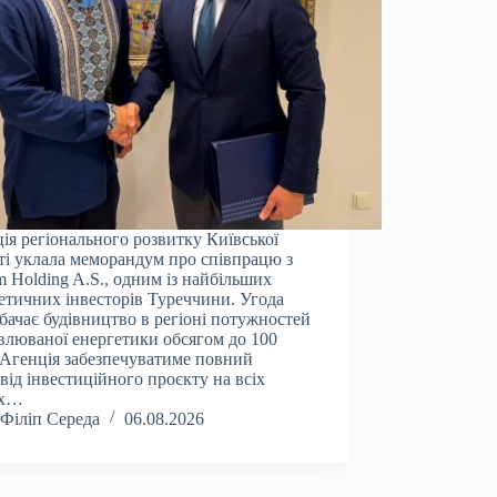
ія регіонального розвитку Київської
ті уклала меморандум про співпрацю з
 Holding A.S., одним із найбільших
етичних інвесторів Туреччини. Угода
бачає будівництво в регіоні потужностей
влюваної енергетики обсягом до 100
Агенція забезпечуватиме повний
від інвестиційного проєкту на всіх
ах…
Філіп Середа
06.08.2026