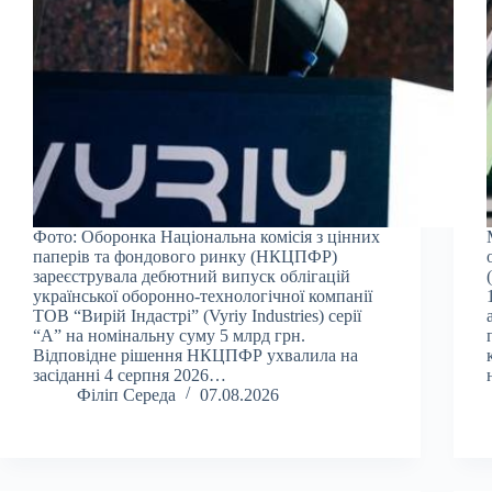
Фото: Оборонка Національна комісія з цінних
паперів та фондового ринку (НКЦПФР)
зареєструвала дебютний випуск облігацій
української оборонно-технологічної компанії
ТОВ “Вирій Індастрі” (Vyriy Industries) серії
“А” на номінальну суму 5 млрд грн.
Відповідне рішення НКЦПФР ухвалила на
засіданні 4 серпня 2026…
Філіп Середа
07.08.2026