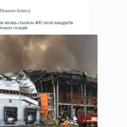
Новини бізнесу
 за місяць спалила 400 тисяч квадратів
нських складів