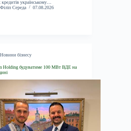
 кредитів українському…
Філіп Середа
07.08.2026
Новини бізнесу
 Holding будуватиме 100 МВт ВДЕ на
щині