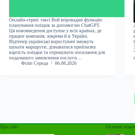
Онлайн-сервіс таксі Bolt впровадив функцію
планування поїздок за допомогою ChatGPT.
Ця нововведення доступне у всіх країнах, де
працює компанія, зокрема й в Україні.
Відтепер українські користувачі зможуть
шукати маршрути, дізнаватися приблизну
вартість поїздки та отримувати посилання для
подальшого замовлення послуги…
Філіп Середа
06.08.2026
Про сайт
Останні нови