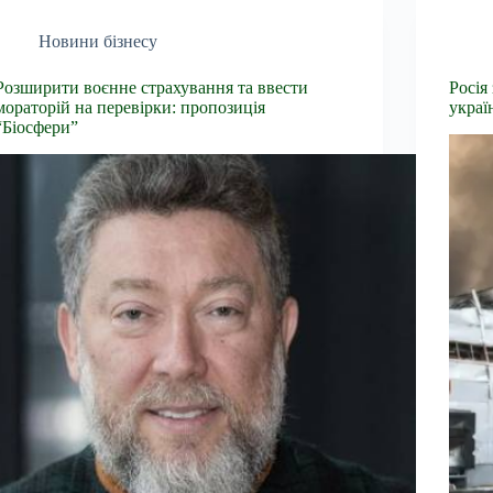
Новини бізнесу
Розширити воєнне страхування та ввести
Росія
мораторій на перевірки: пропозиція
украї
“Біосфери”