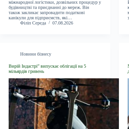
міжнародної логістики, дозвільних процедур у
будівництві та приєднанні до мереж. Він
також закликає запровадити податкові
канікули для підприємств, які…
Філіп Середа
07.08.2026
Новини бізнесу
Вирій Індастрі” випускає облігації на 5
мільярдів гривень