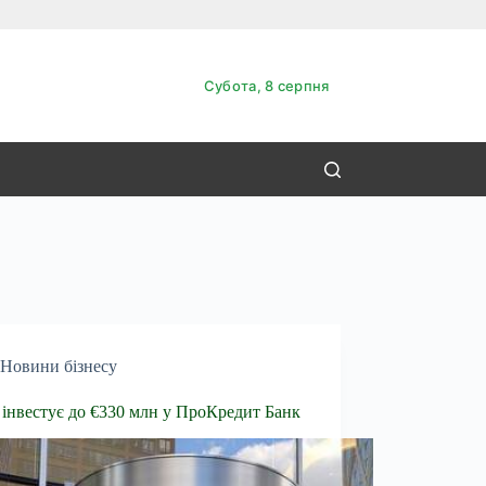
Субота, 8 серпня
Новини бізнесу
інвестує до €330 млн у ПроКредит Банк