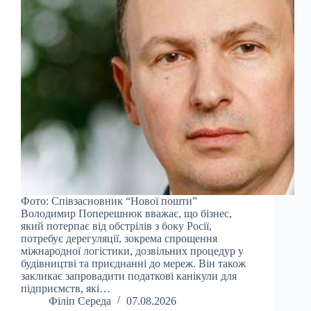
Фото: Співзасновник “Нової пошти”
Володимир Поперешнюк вважає, що бізнес,
який потерпає від обстрілів з боку Росії,
потребує дерегуляції, зокрема спрощення
міжнародної логістики, дозвільних процедур у
будівництві та приєднанні до мереж. Він також
закликає запровадити податкові канікули для
підприємств, які…
Філіп Середа
07.08.2026