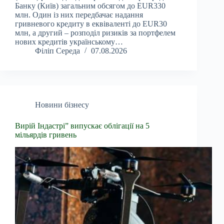
Банку (Київ) загальним обсягом до EUR330
млн. Один із них передбачає надання
гривневого кредиту в еквіваленті до EUR30
млн, а другий – розподіл ризиків за портфелем
нових кредитів українському…
Філіп Середа
07.08.2026
Новини бізнесу
Вирій Індастрі” випускає облігації на 5
мільярдів гривень