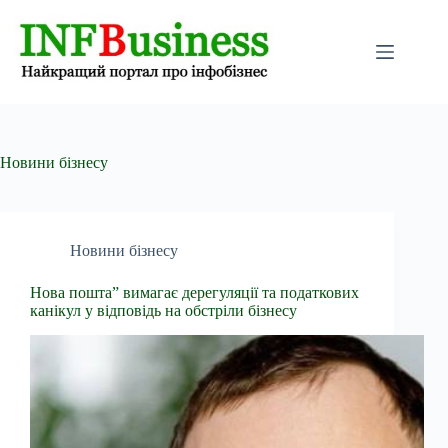
Перейти
до
вмісту
Новини бізнесу
Новини бізнесу
Нова пошта” вимагає дерегуляції та податкових
канікул у відповідь на обстріли бізнесу