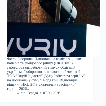
Фото: Оборонка Національна комісія з цінних
паперів та фондового ринку (НКЦПФР)
зареєструвала дебютний випуск облігацій
української оборонно-технологічної компанії
ТОВ “Вирій Індастрі” (Vyriy Industries) серії “А”
на номінальну суму 5 млрд грн. Відповідне
рішення НКЦПФР ухвалила на засіданні 4
серпня 2026…
Філіп Середа
07.08.2026