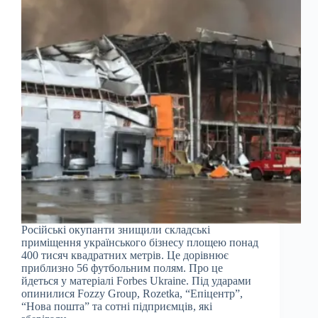
Російські окупанти знищили складські
приміщення українського бізнесу площею понад
400 тисяч квадратних метрів. Це дорівнює
приблизно 56 футбольним полям. Про це
йдеться у матеріалі Forbes Ukraine. Під ударами
опинилися Fozzy Group, Rozetka, “Епіцентр”,
“Нова пошта” та сотні підприємців, які