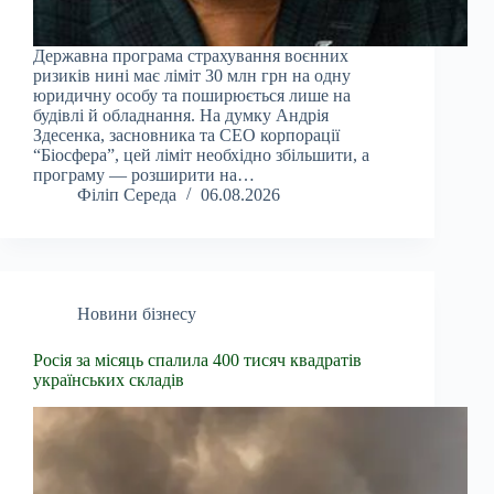
Державна програма страхування воєнних
ризиків нині має ліміт 30 млн грн на одну
юридичну особу та поширюється лише на
будівлі й обладнання. На думку Андрія
Здесенка, засновника та CEO корпорації
“Біосфера”, цей ліміт необхідно збільшити, а
програму — розширити на…
Філіп Середа
06.08.2026
Новини бізнесу
Росія за місяць спалила 400 тисяч квадратів
українських складів