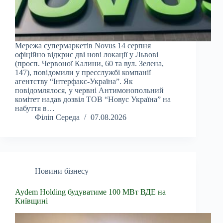
Мережа супермаркетів Novus 14 серпня
офіційно відкриє дві нові локації у Львові
(просп. Червоної Калини, 60 та вул. Зелена,
147), повідомили у пресслужбі компанії
агентству “Інтерфакс-Україна”. Як
повідомлялося, у червні Антимонопольний
комітет надав дозвіл ТОВ “Новус Україна” на
набуття в…
Філіп Середа
07.08.2026
Новини бізнесу
Aydem Holding будуватиме 100 МВт ВДЕ на
Київщині