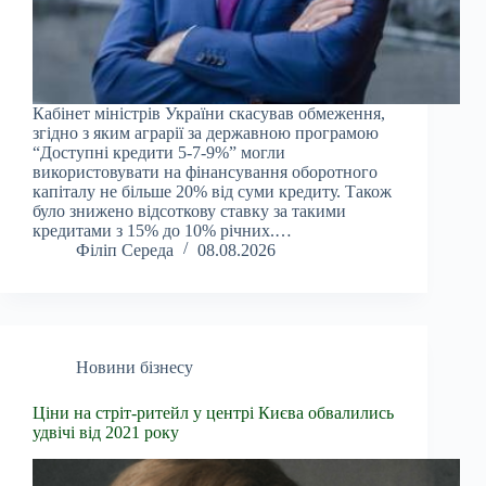
Кабінет міністрів України скасував обмеження,
згідно з яким аграрії за державною програмою
“Доступні кредити 5-7-9%” могли
використовувати на фінансування оборотного
капіталу не більше 20% від суми кредиту. Також
було знижено відсоткову ставку за такими
кредитами з 15% до 10% річних.…
Філіп Середа
08.08.2026
Новини бізнесу
Ціни на стріт-ритейл у центрі Києва обвалились
удвічі від 2021 року