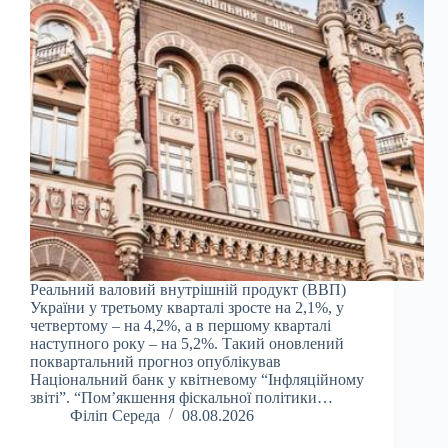
Реальний валовий внутрішній продукт (ВВП)
України у третьому кварталі зросте на 2,1%, у
четвертому – на 4,2%, а в першому кварталі
наступного року – на 5,2%. Такий оновлений
поквартальний прогноз опублікував
Національний банк у квітневому “Інфляційному
звіті”. “Пом’якшення фіскальної політики…
Філіп Середа
08.08.2026