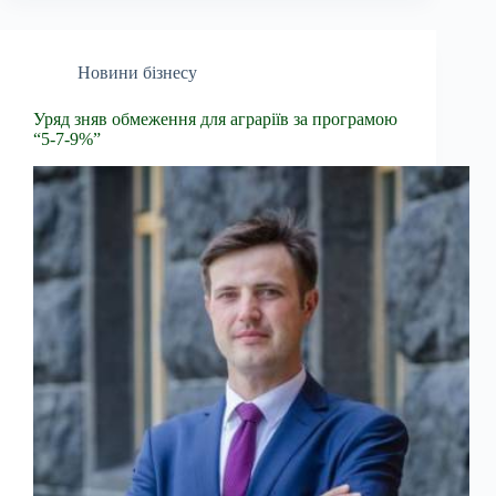
Новини бізнесу
Уряд зняв обмеження для аграріїв за програмою
“5-7-9%”