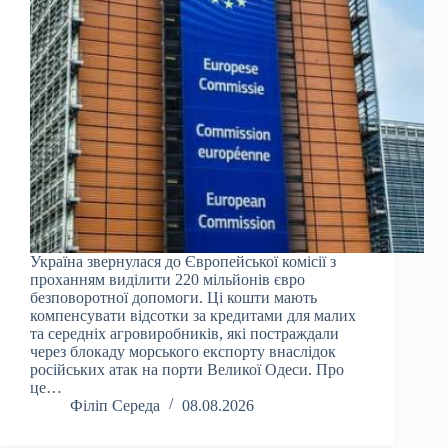
Україна звернулася до Європейської комісії з
проханням виділити 220 мільйонів євро
безповоротної допомоги. Ці кошти мають
компенсувати відсотки за кредитами для малих
та середніх агровиробників, які постраждали
через блокаду морського експорту внаслідок
російських атак на порти Великої Одеси. Про
це…
Філіп Середа
08.08.2026