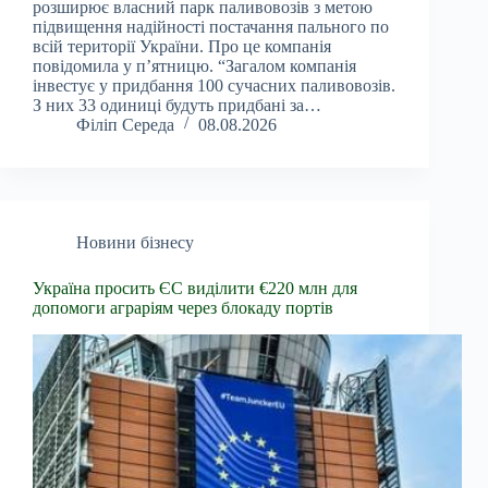
розширює власний парк паливовозів з метою
підвищення надійності постачання пального по
всій території України. Про це компанія
повідомила у п’ятницю. “Загалом компанія
інвестує у придбання 100 сучасних паливовозів.
З них 33 одиниці будуть придбані за…
Філіп Середа
08.08.2026
Новини бізнесу
Україна просить ЄС виділити €220 млн для
допомоги аграріям через блокаду портів