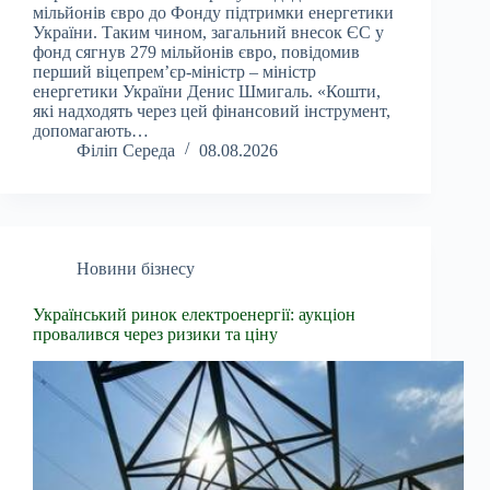
мільйонів євро до Фонду підтримки енергетики
України. Таким чином, загальний внесок ЄС у
фонд сягнув 279 мільйонів євро, повідомив
перший віцепрем’єр-міністр – міністр
енергетики України Денис Шмигаль. «Кошти,
які надходять через цей фінансовий інструмент,
допомагають…
Філіп Середа
08.08.2026
Новини бізнесу
Український ринок електроенергії: аукціон
провалився через ризики та ціну