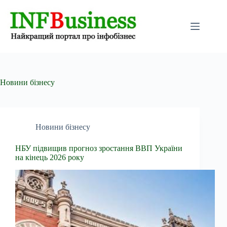
Перейти
до
вмісту
Новини бізнесу
Новини бізнесу
НБУ підвищив прогноз зростання ВВП України
на кінець 2026 року