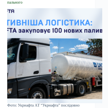
пального
Фото: Укрнафта АТ “Укрнафта” послідовно