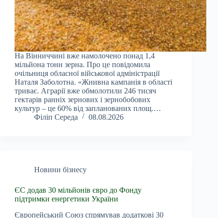
На Вінниччині вже намолочено понад 1,4
мільйона тонн зерна. Про це повідомила
очільниця обласної військової адміністрації
Наталя Заболотна. «Жнивна кампанія в області
триває. Аграрії вже обмолотили 246 тисяч
гектарів ранніх зернових і зернобобових
культур – це 60% від запланованих площ.…
Філіп Середа
08.08.2026
Новини бізнесу
ЄС додав 30 мільйонів євро до Фонду
підтримки енергетики України
Європейський Союз спрямував додаткові 30