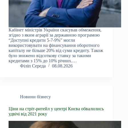
Кабінет міністрів України скасував обмеження,
згідно з яким аграрії за державною програмою
“Доступні кредити 5-7-9%” могли
використовувати на фінансування оборотного
капіталу не більше 20% від суми кредиту. Також
було знижено відсоткову ставку за такими
кредитами з 15% до 10% річних.…
Філіп Середа
08.08.2026
Новини бізнесу
Ціни на стріт-ритейл у центрі Києва обвалились
удвічі від 2021 року