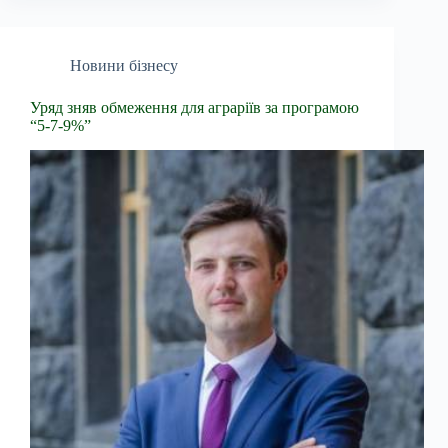
Новини бізнесу
Уряд зняв обмеження для аграріїв за програмою
“5-7-9%”