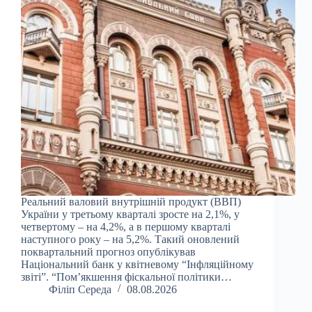
Реальний валовий внутрішній продукт (ВВП)
України у третьому кварталі зросте на 2,1%, у
четвертому – на 4,2%, а в першому кварталі
наступного року – на 5,2%. Такий оновлений
поквартальний прогноз опублікував
Національний банк у квітневому “Інфляційному
звіті”. “Пом’якшення фіскальної політики…
Філіп Середа
08.08.2026