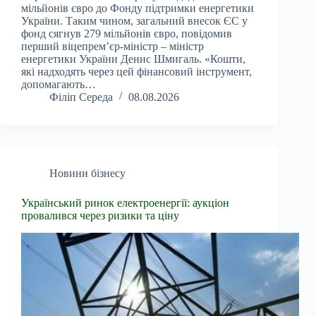
мільйонів євро до Фонду підтримки енергетики
України. Таким чином, загальний внесок ЄС у
фонд сягнув 279 мільйонів євро, повідомив
перший віцепрем’єр-міністр – міністр
енергетики України Денис Шмигаль. «Кошти,
які надходять через цей фінансовий інструмент,
допомагають…
Філіп Середа
08.08.2026
Новини бізнесу
Український ринок електроенергії: аукціон
провалився через ризики та ціну