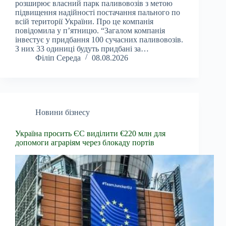
розширює власний парк паливовозів з метою
підвищення надійності постачання пального по
всій території України. Про це компанія
повідомила у п’ятницю. “Загалом компанія
інвестує у придбання 100 сучасних паливовозів.
З них 33 одиниці будуть придбані за…
Філіп Середа
08.08.2026
Новини бізнесу
Україна просить ЄС виділити €220 млн для
допомоги аграріям через блокаду портів