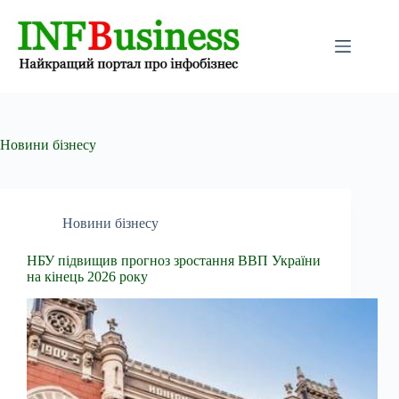
Перейти
до
вмісту
Новини бізнесу
Новини бізнесу
НБУ підвищив прогноз зростання ВВП України
на кінець 2026 року