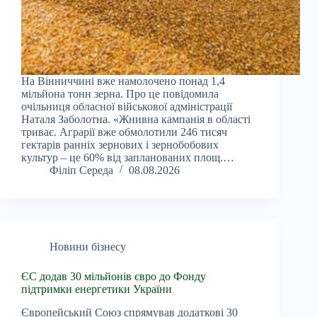
На Вінниччині вже намолочено понад 1,4
мільйона тонн зерна. Про це повідомила
очільниця обласної військової адміністрації
Наталя Заболотна. «Жнивна кампанія в області
триває. Аграрії вже обмолотили 246 тисяч
гектарів ранніх зернових і зернобобових
культур – це 60% від запланованих площ.…
Філіп Середа
08.08.2026
Новини бізнесу
ЄС додав 30 мільйонів євро до Фонду
підтримки енергетики України
Європейський Союз спрямував додаткові 30