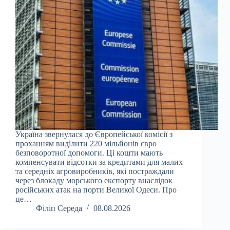
Україна звернулася до Європейської комісії з
проханням виділити 220 мільйонів євро
безповоротної допомоги. Ці кошти мають
компенсувати відсотки за кредитами для малих
та середніх агровиробників, які постраждали
через блокаду морського експорту внаслідок
російських атак на порти Великої Одеси. Про
це…
Філіп Середа
08.08.2026