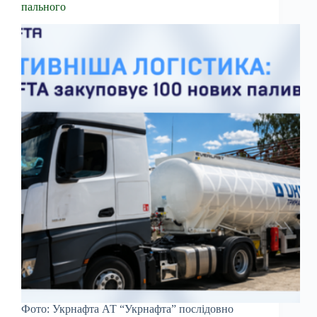
пального
Фото: Укрнафта АТ “Укрнафта” послідовно