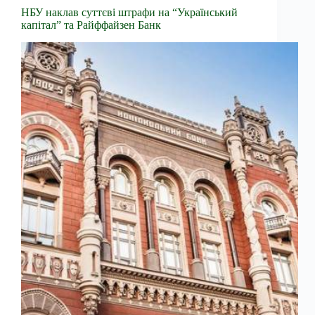
НБУ наклав суттєві штрафи на “Український
капітал” та Райффайзен Банк