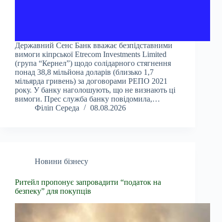
Державний Сенс Банк вважає безпідставними
вимоги кіпрської Etrecom Investments Limited
(група “Кернел”) щодо солідарного стягнення
понад 38,8 мільйона доларів (близько 1,7
мільярда гривень) за договорами РЕПО 2021
року. У банку наголошують, що не визнають ці
вимоги. Прес служба банку повідомила,…
Філіп Середа
08.08.2026
Новини бізнесу
Ритейл пропонує запровадити “податок на
безпеку” для покупців