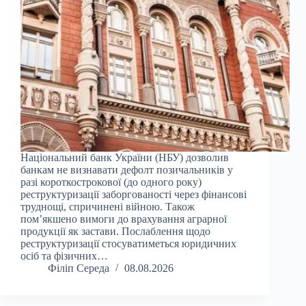
Національний банк України (НБУ) дозволив
банкам не визнавати дефолт позичальників у
разі короткострокової (до одного року)
реструктуризації заборгованості через фінансові
труднощі, спричинені війною. Також
пом’якшено вимоги до врахування аграрної
продукції як застави. Послаблення щодо
реструктуризації стосуватиметься юридичних
осіб та фізичних…
Філіп Середа
08.08.2026