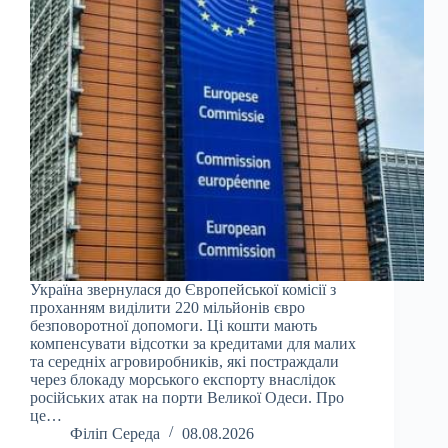
Україна звернулася до Європейської комісії з
проханням виділити 220 мільйонів євро
безповоротної допомоги. Ці кошти мають
компенсувати відсотки за кредитами для малих
та середніх агровиробників, які постраждали
через блокаду морського експорту внаслідок
російських атак на порти Великої Одеси. Про
це…
Філіп Середа
08.08.2026