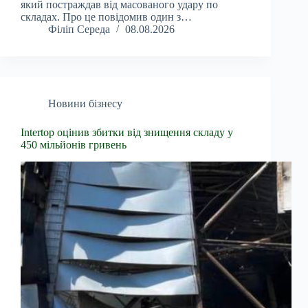
який постраждав від масованого удару по
складах. Про це повідомив один з…
Філіп Середа
08.08.2026
Новини бізнесу
Intertop оцінив збитки від знищення складу у
450 мільйонів гривень