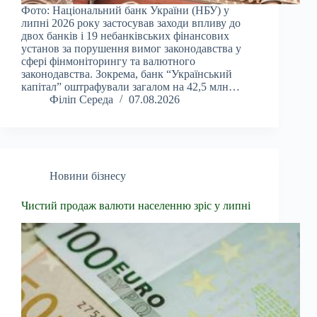
Фото: Національний банк України (НБУ) у
липні 2026 року застосував заходи впливу до
двох банків і 19 небанківських фінансових
установ за порушення вимог законодавства у
сфері фінмоніторингу та валютного
законодавства. Зокрема, банк “Український
капітал” оштрафували загалом на 42,5 млн…
Філіп Середа
07.08.2026
Новини бізнесу
Чистий продаж валюти населенню зріс у липні