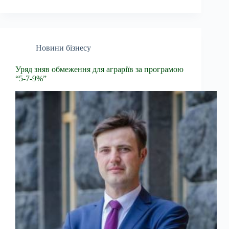
Новини бізнесу
Уряд зняв обмеження для аграріїв за програмою
“5-7-9%”