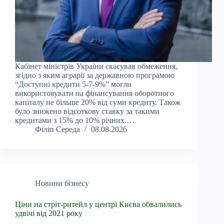
Кабінет міністрів України скасував обмеження,
згідно з яким аграрії за державною програмою
“Доступні кредити 5-7-9%” могли
використовувати на фінансування оборотного
капіталу не більше 20% від суми кредиту. Також
було знижено відсоткову ставку за такими
кредитами з 15% до 10% річних.…
Філіп Середа
08.08.2026
Новини бізнесу
Ціни на стріт-ритейл у центрі Києва обвалились
удвічі від 2021 року