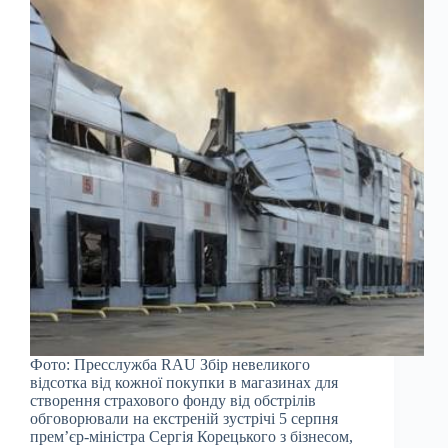
Фото: Пресслужба RAU Збір невеликого
відсотка від кожної покупки в магазинах для
створення страхового фонду від обстрілів
обговорювали на екстреній зустрічі 5 серпня
прем’єр-міністра Сергія Корецького з бізнесом,