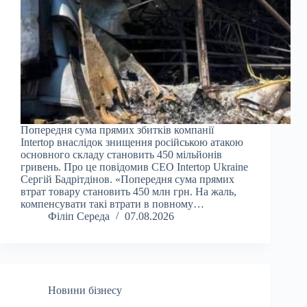
Попередня сума прямих збитків компанії
Intertop внаслідок знищення російською атакою
основного складу становить 450 мільйонів
гривень. Про це повідомив CEO Intertop Ukraine
Сергій Бадрітдінов. «Попередня сума прямих
втрат товару становить 450 млн грн. На жаль,
компенсувати такі втрати в повному…
Філіп Середа
07.08.2026
Новини бізнесу