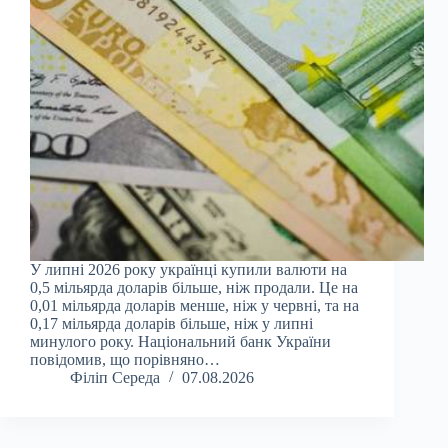
У липні 2026 року українці купили валюти на
0,5 мільярда доларів більше, ніж продали. Це на
0,01 мільярда доларів менше, ніж у червні, та на
0,17 мільярда доларів більше, ніж у липні
минулого року. Національний банк України
повідомив, що порівняно…
Філіп Середа
07.08.2026