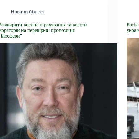
Новини бізнесу
Розширити воєнне страхування та ввести
Росія
мораторій на перевірки: пропозиція
украї
“Біосфери”