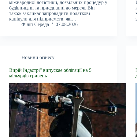
міжнародної логістики, дозвільних процедур у
будівництві та приєднанні до мереж. Він
також закликає запровадити податкові
канікули для підприємств, які…
Філіп Середа
07.08.2026
Новини бізнесу
Вирій Індастрі” випускає облігації на 5
мільярдів гривень