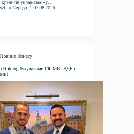
 кредитів українському…
Філіп Середа
07.08.2026
Новини бізнесу
 Holding будуватиме 100 МВт ВДЕ на
щині