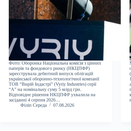
Фото: Оборонка Національна комісія з цінних
паперів та фондового ринку (НКЦПФР)
зареєструвала дебютний випуск облігацій
української оборонно-технологічної компанії
ТОВ “Вирій Індастрі” (Vyriy Industries) серії
“А” на номінальну суму 5 млрд грн.
Відповідне рішення НКЦПФР ухвалила на
засіданні 4 серпня 2026…
Філіп Середа
07.08.2026