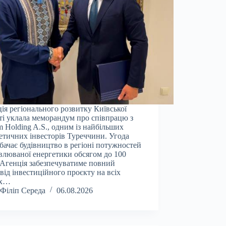
ія регіонального розвитку Київської
ті уклала меморандум про співпрацю з
 Holding A.S., одним із найбільших
етичних інвесторів Туреччини. Угода
бачає будівництво в регіоні потужностей
влюваної енергетики обсягом до 100
Агенція забезпечуватиме повний
від інвестиційного проєкту на всіх
ах…
Філіп Середа
06.08.2026