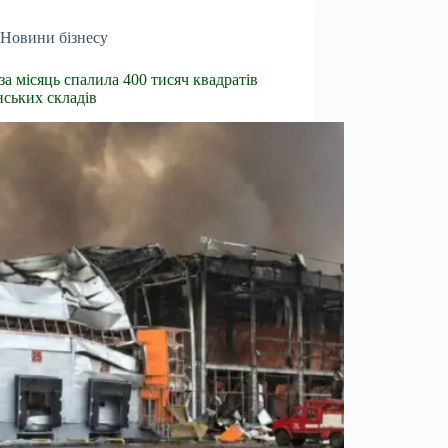
Новини бізнесу
 за місяць спалила 400 тисяч квадратів
нських складів