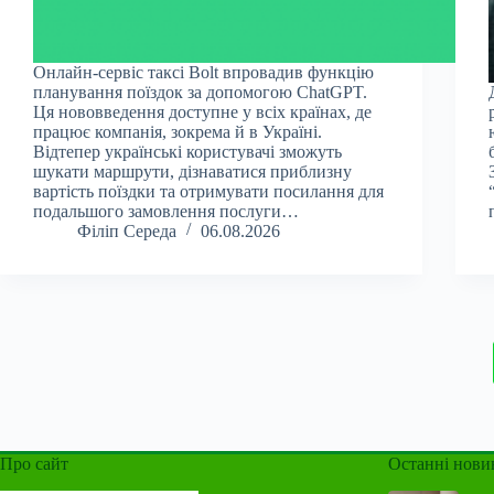
Онлайн-сервіс таксі Bolt впровадив функцію
планування поїздок за допомогою ChatGPT.
Ця нововведення доступне у всіх країнах, де
працює компанія, зокрема й в Україні.
Відтепер українські користувачі зможуть
шукати маршрути, дізнаватися приблизну
вартість поїздки та отримувати посилання для
подальшого замовлення послуги…
Філіп Середа
06.08.2026
Про сайт
Останні нови