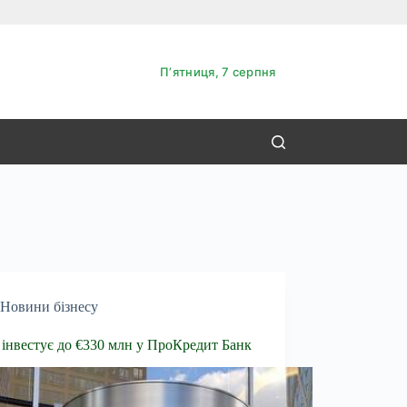
Пʼятниця, 7 серпня
Новини бізнесу
інвестує до €330 млн у ПроКредит Банк