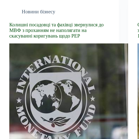
Новини бізнесу
Колишні посадовці та фахівці звернулися до
МВФ з проханням не наполягати на
скасуванні коригувань щодо PEP