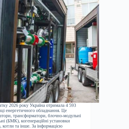
атку 2026 року Україна отримала 4 593
ці енергетичного обладнання. Це
атори, трансформатори, блочно-модульні
ьні (БМК), когенераційні установки
, котли та інше. За інформацією