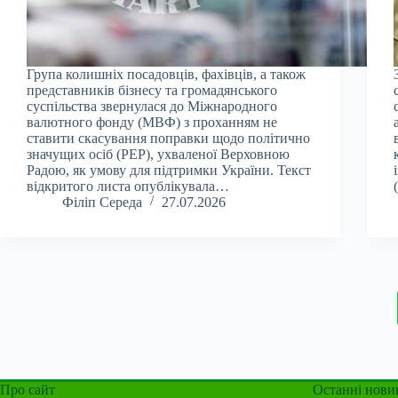
Група колишніх посадовців, фахівців, а також
представників бізнесу та громадянського
суспільства звернулася до Міжнародного
валютного фонду (МВФ) з проханням не
ставити скасування поправки щодо політично
значущих осіб (PEP), ухваленої Верховною
Радою, як умову для підтримки України. Текст
відкритого листа опублікувала…
Філіп Середа
27.07.2026
Про сайт
Останні нови