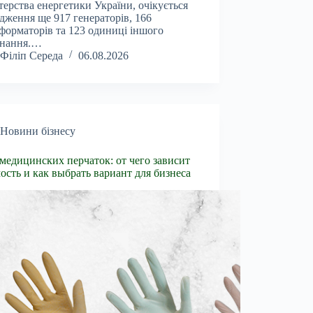
терства енергетики України, очікується
дження ще 917 генераторів, 166
форматорів та 123 одиниці іншого
днання.…
Філіп Середа
06.08.2026
Новини бізнесу
медицинских перчаток: от чего зависит
ость и как выбрать вариант для бизнеса