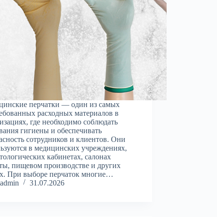
цинские перчатки — один из самых
ебованных расходных материалов в
изациях, где необходимо соблюдать
вания гигиены и обеспечивать
асность сотрудников и клиентов. Они
ьзуются в медицинских учреждениях,
тологических кабинетах, салонах
ты, пищевом производстве и других
х. При выборе перчаток многие…
admin
31.07.2026