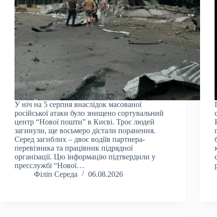
У ніч на 5 серпня внаслідок масованої
російської атаки було знищено сортувальний
центр “Нової пошти” в Києві. Троє людей
загинули, ще восьмеро дістали поранення.
Серед загиблих – двоє водіїв партнера-
перевізника та працівник підрядної
організації. Цю інформацію підтвердили у
пресслужбі “Нової…
Філіп Середа
06.08.2026