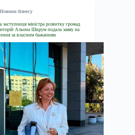
Новини бізнесу
 заступниця міністра розвитку громад
риторій Альона Шкрум подала заяву на
нення за власним бажанням