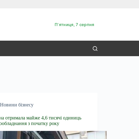
Пʼятниця, 7 серпня
Новини бізнесу
на отримала майже 4,6 тисячі одиниць
ообладнання з початку року