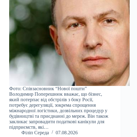
Фото: Співзасновник “Нової пошти”
Володимир Поперешнюк вважає, що бізнес,
який потерпає від обстрілів з боку Росії,
потребує дерегуляції, зокрема спрощення
міжнародної логістики, дозвільних процедур у
будівництві та приєднанні до мереж. Він також
закликає запровадити податкові канікули для
підприємств, які…
Філіп Середа
07.08.2026