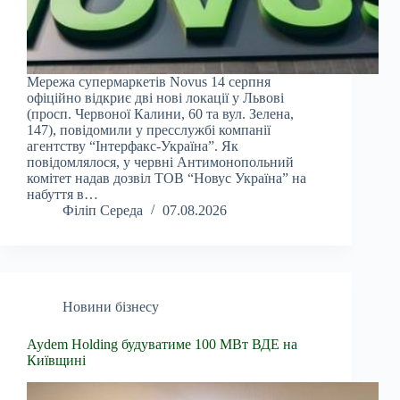
Мережа супермаркетів Novus 14 серпня
офіційно відкриє дві нові локації у Львові
(просп. Червоної Калини, 60 та вул. Зелена,
147), повідомили у пресслужбі компанії
агентству “Інтерфакс-Україна”. Як
повідомлялося, у червні Антимонопольний
комітет надав дозвіл ТОВ “Новус Україна” на
набуття в…
Філіп Середа
07.08.2026
Новини бізнесу
Aydem Holding будуватиме 100 МВт ВДЕ на
Київщині