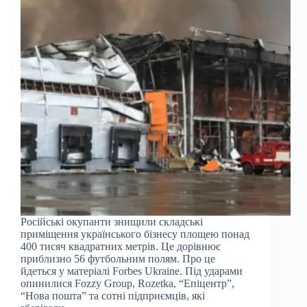
Російські окупанти знищили складські
приміщення українського бізнесу площею понад
400 тисяч квадратних метрів. Це дорівнює
приблизно 56 футбольним полям. Про це
йдеться у матеріалі Forbes Ukraine. Під ударами
опинилися Fozzy Group, Rozetka, “Епіцентр”,
“Нова пошта” та сотні підприємців, які