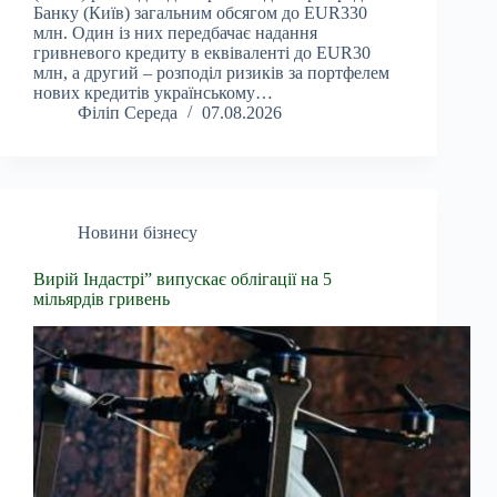
Банку (Київ) загальним обсягом до EUR330
млн. Один із них передбачає надання
гривневого кредиту в еквіваленті до EUR30
млн, а другий – розподіл ризиків за портфелем
нових кредитів українському…
Філіп Середа
07.08.2026
Новини бізнесу
Вирій Індастрі” випускає облігації на 5
мільярдів гривень