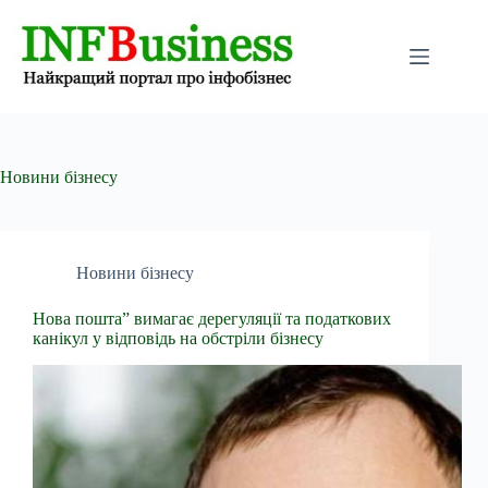
Перейти
до
вмісту
Новини бізнесу
Новини бізнесу
Нова пошта” вимагає дерегуляції та податкових
канікул у відповідь на обстріли бізнесу