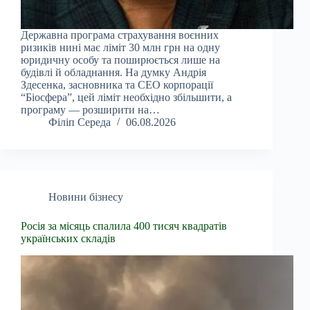
Державна програма страхування воєнних
ризиків нині має ліміт 30 млн грн на одну
юридичну особу та поширюється лише на
будівлі й обладнання. На думку Андрія
Здесенка, засновника та CEO корпорації
“Біосфера”, цей ліміт необхідно збільшити, а
програму — розширити на…
Філіп Середа
06.08.2026
Новини бізнесу
Росія за місяць спалила 400 тисяч квадратів
українських складів