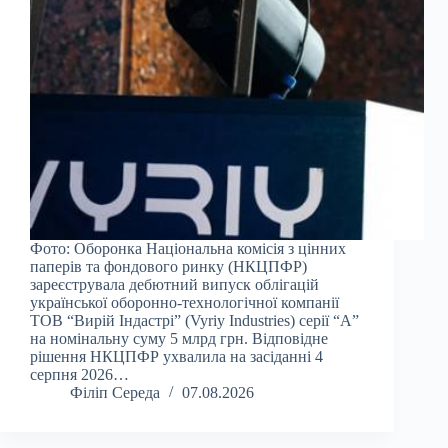
Фото: Оборонка Національна комісія з цінних
паперів та фондового ринку (НКЦПФР)
зареєструвала дебютний випуск облігацій
української оборонно-технологічної компанії
ТОВ “Вирій Індастрі” (Vyriy Industries) серії “А”
на номінальну суму 5 млрд грн. Відповідне
рішення НКЦПФР ухвалила на засіданні 4
серпня 2026…
Філіп Середа
07.08.2026