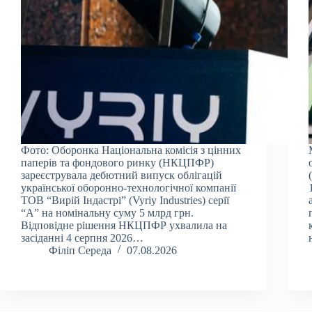
Фото: Оборонка Національна комісія з цінних
паперів та фондового ринку (НКЦПФР)
зареєструвала дебютний випуск облігацій
української оборонно-технологічної компанії
ТОВ “Вирій Індастрі” (Vyriy Industries) серії
“А” на номінальну суму 5 млрд грн.
Відповідне рішення НКЦПФР ухвалила на
засіданні 4 серпня 2026…
Філіп Середа
07.08.2026