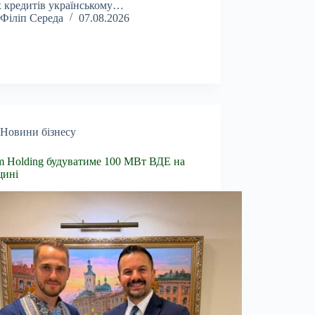
 кредитів українському…
Філіп Середа
07.08.2026
Новини бізнесу
 Holding будуватиме 100 МВт ВДЕ на
щині