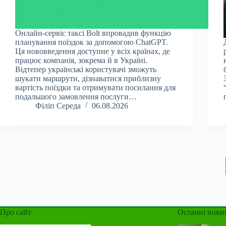
Онлайн-сервіс таксі Bolt впровадив функцію
планування поїздок за допомогою ChatGPT.
Ця нововведення доступне у всіх країнах, де
працює компанія, зокрема й в Україні.
Відтепер українські користувачі зможуть
шукати маршрути, дізнаватися приблизну
вартість поїздки та отримувати посилання для
подальшого замовлення послуги…
Філіп Середа
06.08.2026
Про сайт
Останні нови