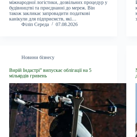
міжнародної логістики, дозвільних процедур у
будівництві та приєднанні до мереж. Він
також закликає запровадити податкові
канікули для підприємств, які…
Філіп Середа
07.08.2026
Новини бізнесу
Вирій Індастрі” випускає облігації на 5
мільярдів гривень