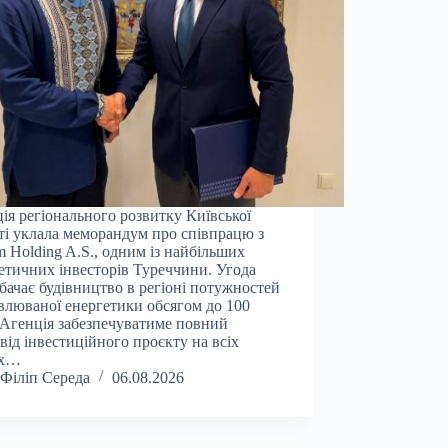
ія регіонального розвитку Київської
ті уклала меморандум про співпрацю з
 Holding A.S., одним із найбільших
етичних інвесторів Туреччини. Угода
бачає будівництво в регіоні потужностей
влюваної енергетики обсягом до 100
Агенція забезпечуватиме повний
від інвестиційного проєкту на всіх
ах…
Філіп Середа
06.08.2026