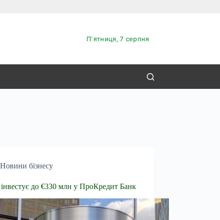
Пʼятниця, 7 серпня
Новини бізнесу
інвестує до €330 млн у ПроКредит Банк