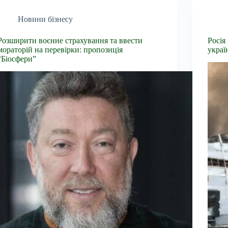
Новини бізнесу
Розширити воєнне страхування та ввести
Росія
мораторій на перевірки: пропозиція
украї
“Біосфери”