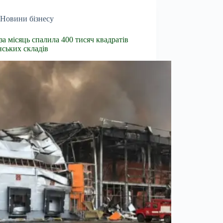
Новини бізнесу
 за місяць спалила 400 тисяч квадратів
нських складів