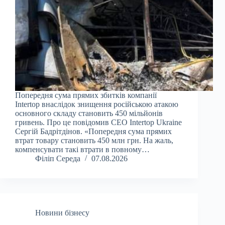
Попередня сума прямих збитків компанії
Intertop внаслідок знищення російською атакою
основного складу становить 450 мільйонів
гривень. Про це повідомив CEO Intertop Ukraine
Сергій Бадрітдінов. «Попередня сума прямих
втрат товару становить 450 млн грн. На жаль,
компенсувати такі втрати в повному…
Філіп Середа
07.08.2026
Новини бізнесу