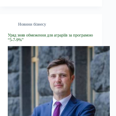
Новини бізнесу
Уряд зняв обмеження для аграріїв за програмою
“5-7-9%”