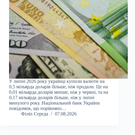
У липні 2026 року українці купили валюти на
0,5 мільярда доларів більше, ніж продали. Це на
0,01 мільярда доларів менше, ніж у червні, та на
0,17 мільярда доларів більше, ніж у липні
минулого року. Національний банк України
повідомив, що порівняно…
Філіп Середа
07.08.2026