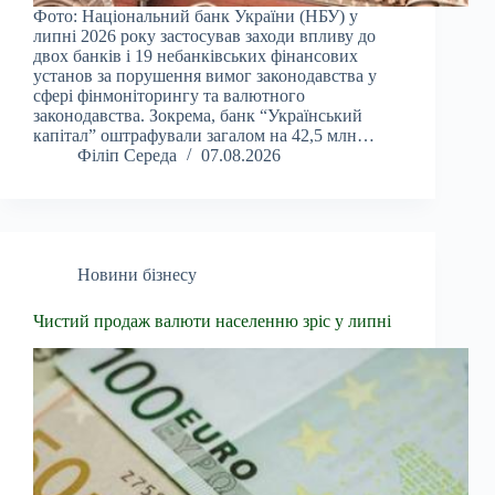
Фото: Національний банк України (НБУ) у
липні 2026 року застосував заходи впливу до
двох банків і 19 небанківських фінансових
установ за порушення вимог законодавства у
сфері фінмоніторингу та валютного
законодавства. Зокрема, банк “Український
капітал” оштрафували загалом на 42,5 млн…
Філіп Середа
07.08.2026
Новини бізнесу
Чистий продаж валюти населенню зріс у липні