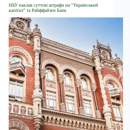
НБУ наклав суттєві штрафи на “Український
капітал” та Райффайзен Банк