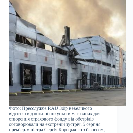
Фото: Пресслужба RAU Збір невеликого
відсотка від кожної покупки в магазинах для
створення страхового фонду від обстрілів
обговорювали на екстреній зустрічі 5 серпня
прем’єр-міністра Сергія Корецького з бізнесом,