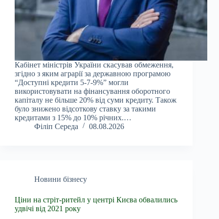
Кабінет міністрів України скасував обмеження,
згідно з яким аграрії за державною програмою
“Доступні кредити 5-7-9%” могли
використовувати на фінансування оборотного
капіталу не більше 20% від суми кредиту. Також
було знижено відсоткову ставку за такими
кредитами з 15% до 10% річних.…
Філіп Середа
08.08.2026
Новини бізнесу
Ціни на стріт-ритейл у центрі Києва обвалились
удвічі від 2021 року