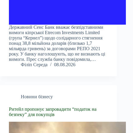
Державний Сенс Банк вважає безпідставними
вимоги кіпрської Etrecom Investments Limited
(група “Кернел”) щодо солідарного стягнення
понад 38,8 мільйона доларів (близько 1,7
мільярда гривень) за договорами РЕПО 2021
року. У банку наголошують, що не визнають ці
вимоги. Прес служба банку повідомила,…
Філіп Середа
08.08.2026
Новини бізнесу
Ритейл пропонує запровадити “податок на
безпеку” для покупців