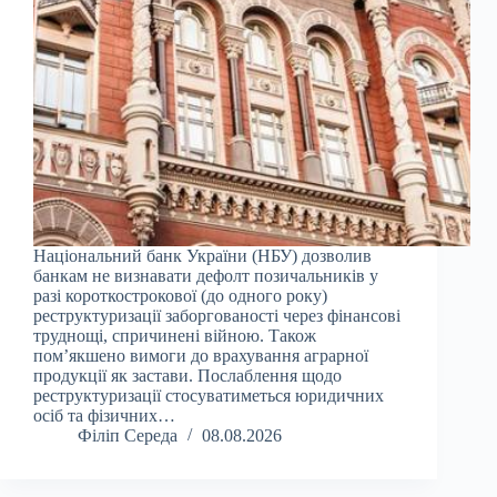
Національний банк України (НБУ) дозволив
банкам не визнавати дефолт позичальників у
разі короткострокової (до одного року)
реструктуризації заборгованості через фінансові
труднощі, спричинені війною. Також
пом’якшено вимоги до врахування аграрної
продукції як застави. Послаблення щодо
реструктуризації стосуватиметься юридичних
осіб та фізичних…
Філіп Середа
08.08.2026