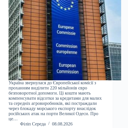
Україна звернулася до Європейської комісії з
проханням виділити 220 мільйонів євро
безповоротної допомоги. Ці кошти мають
компенсувати відсотки за кредитами для малих
та середніх агровиробників, які постраждали
через блокаду морського експорту внаслідок
російських атак на порти Великої Одеси. Про
це…
Філіп Середа
08.08.2026