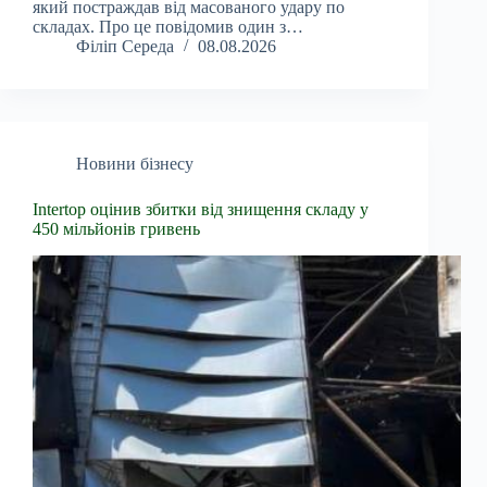
який постраждав від масованого удару по
складах. Про це повідомив один з…
Філіп Середа
08.08.2026
Новини бізнесу
Intertop оцінив збитки від знищення складу у
450 мільйонів гривень