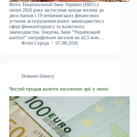
Фото: Національний банк України (НБУ) у
липні 2026 року застосував заходи впливу до
двох банків і 19 небанківських фінансових
установ за порушення вимог законодавства у
сфері фінмоніторингу та валютного
законодавства. Зокрема, банк “Український
капітал” оштрафували загалом на 42,5 млн…
Філіп Середа
07.08.2026
Новини бізнесу
Чистий продаж валюти населенню зріс у липні