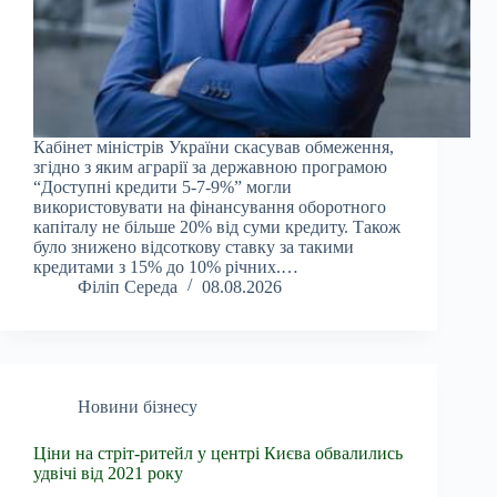
Кабінет міністрів України скасував обмеження,
згідно з яким аграрії за державною програмою
“Доступні кредити 5-7-9%” могли
використовувати на фінансування оборотного
капіталу не більше 20% від суми кредиту. Також
було знижено відсоткову ставку за такими
кредитами з 15% до 10% річних.…
Філіп Середа
08.08.2026
Новини бізнесу
Ціни на стріт-ритейл у центрі Києва обвалились
удвічі від 2021 року