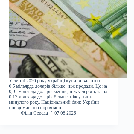
У липні 2026 року українці купили валюти на
0,5 мільярда доларів більше, ніж продали. Це на
0,01 мільярда доларів менше, ніж у червні, та на
0,17 мільярда доларів більше, ніж у липні
минулого року. Національний банк України
повідомив, що порівняно…
Філіп Середа
07.08.2026