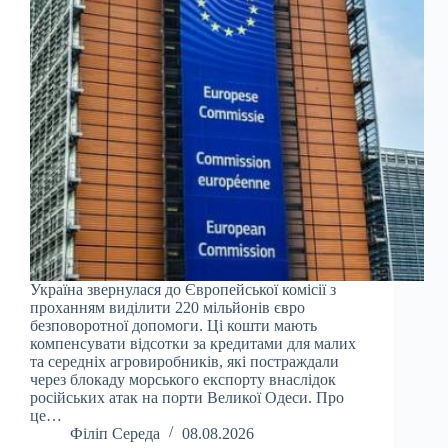
Україна звернулася до Європейської комісії з
проханням виділити 220 мільйонів євро
безповоротної допомоги. Ці кошти мають
компенсувати відсотки за кредитами для малих
та середніх агровиробників, які постраждали
через блокаду морського експорту внаслідок
російських атак на порти Великої Одеси. Про
це…
Філіп Середа
08.08.2026