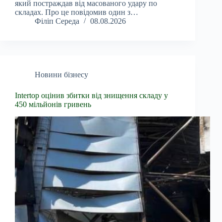
який постраждав від масованого удару по
складах. Про це повідомив один з…
Філіп Середа
08.08.2026
Новини бізнесу
Intertop оцінив збитки від знищення складу у
450 мільйонів гривень