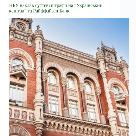
НБУ наклав суттєві штрафи на “Український
капітал” та Райффайзен Банк