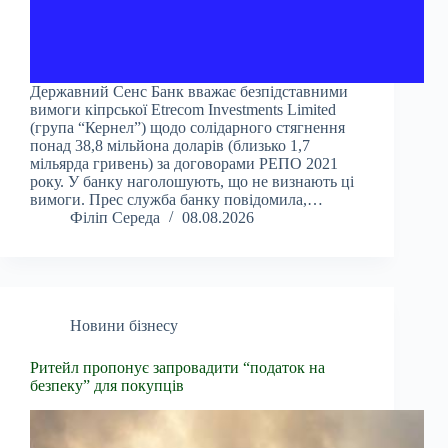
Державний Сенс Банк вважає безпідставними
вимоги кіпрської Etrecom Investments Limited
(група “Кернел”) щодо солідарного стягнення
понад 38,8 мільйона доларів (близько 1,7
мільярда гривень) за договорами РЕПО 2021
року. У банку наголошують, що не визнають ці
вимоги. Прес служба банку повідомила,…
Філіп Середа
08.08.2026
Новини бізнесу
Ритейл пропонує запровадити “податок на
безпеку” для покупців