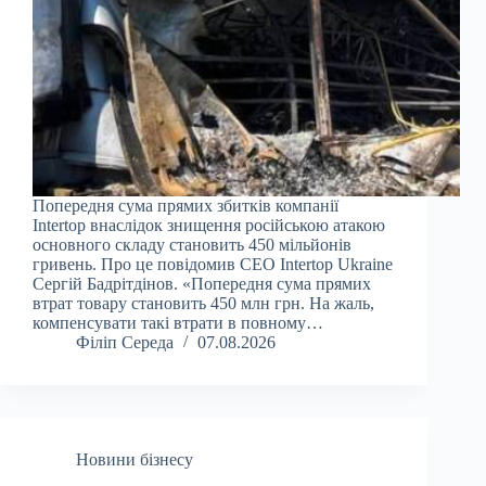
Попередня сума прямих збитків компанії
Intertop внаслідок знищення російською атакою
основного складу становить 450 мільйонів
гривень. Про це повідомив CEO Intertop Ukraine
Сергій Бадрітдінов. «Попередня сума прямих
втрат товару становить 450 млн грн. На жаль,
компенсувати такі втрати в повному…
Філіп Середа
07.08.2026
Новини бізнесу