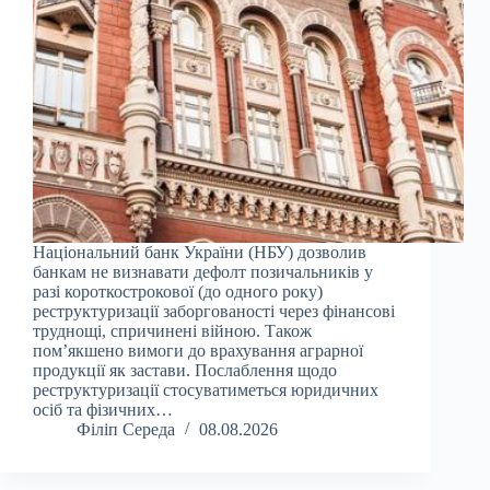
Національний банк України (НБУ) дозволив
банкам не визнавати дефолт позичальників у
разі короткострокової (до одного року)
реструктуризації заборгованості через фінансові
труднощі, спричинені війною. Також
пом’якшено вимоги до врахування аграрної
продукції як застави. Послаблення щодо
реструктуризації стосуватиметься юридичних
осіб та фізичних…
Філіп Середа
08.08.2026