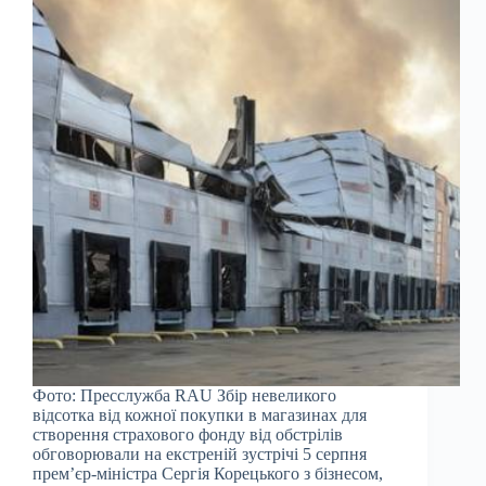
Фото: Пресслужба RAU Збір невеликого
відсотка від кожної покупки в магазинах для
створення страхового фонду від обстрілів
обговорювали на екстреній зустрічі 5 серпня
прем’єр-міністра Сергія Корецького з бізнесом,