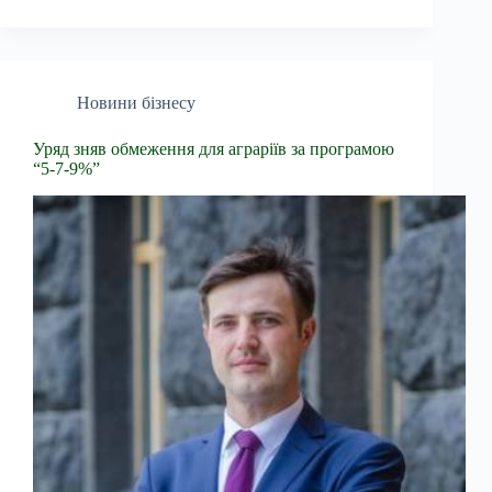
Новини бізнесу
Уряд зняв обмеження для аграріїв за програмою
“5-7-9%”