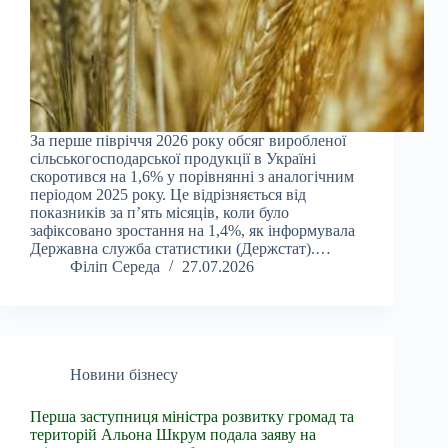
За перше півріччя 2026 року обсяг виробленої
сільськогосподарської продукції в Україні
скоротився на 1,6% у порівнянні з аналогічним
періодом 2025 року. Це відрізняється від
показників за п’ять місяців, коли було
зафіксовано зростання на 1,4%, як інформувала
Державна служба статистики (Держстат).…
Філіп Середа
27.07.2026
Новини бізнесу
Перша заступниця міністра розвитку громад та
територій Альона Шкрум подала заяву на