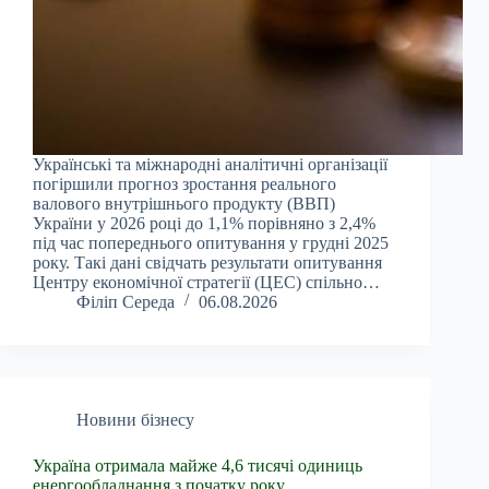
Українські та міжнародні аналітичні організації
погіршили прогноз зростання реального
валового внутрішнього продукту (ВВП)
України у 2026 році до 1,1% порівняно з 2,4%
під час попереднього опитування у грудні 2025
року. Такі дані свідчать результати опитування
Центру економічної стратегії (ЦЕС) спільно…
Філіп Середа
06.08.2026
Новини бізнесу
Україна отримала майже 4,6 тисячі одиниць
енергообладнання з початку року