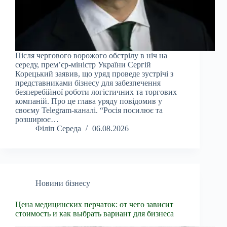
Після чергового ворожого обстрілу в ніч на
середу, прем’єр-міністр України Сергій
Корецький заявив, що уряд проведе зустрічі з
представниками бізнесу для забезпечення
безперебійної роботи логістичних та торгових
компаній. Про це глава уряду повідомив у
своєму Telegram-каналі. “Росія посилює та
розширює…
Філіп Середа
06.08.2026
Новини бізнесу
Цена медицинских перчаток: от чего зависит
стоимость и как выбрать вариант для бизнеса