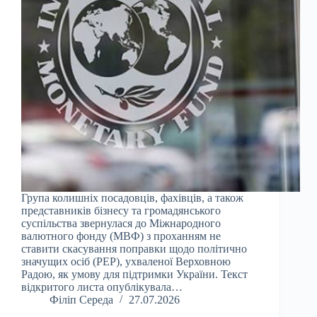
Група колишніх посадовців, фахівців, а також
представників бізнесу та громадянського
суспільства звернулася до Міжнародного
валютного фонду (МВФ) з проханням не
ставити скасування поправки щодо політично
значущих осіб (PEP), ухваленої Верховною
Радою, як умову для підтримки України. Текст
відкритого листа опублікувала…
Філіп Середа
27.07.2026