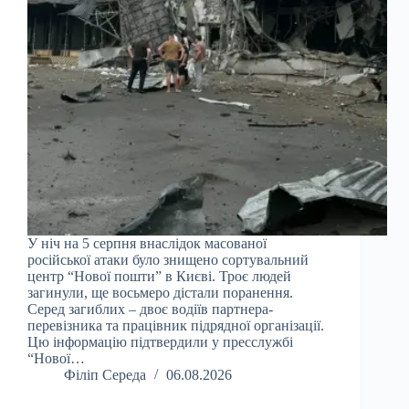
У ніч на 5 серпня внаслідок масованої
російської атаки було знищено сортувальний
центр “Нової пошти” в Києві. Троє людей
загинули, ще восьмеро дістали поранення.
Серед загиблих – двоє водіїв партнера-
перевізника та працівник підрядної організації.
Цю інформацію підтвердили у пресслужбі
“Нової…
Філіп Середа
06.08.2026