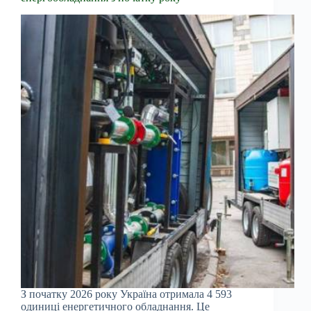
З початку 2026 року Україна отримала 4 593
одиниці енергетичного обладнання. Це