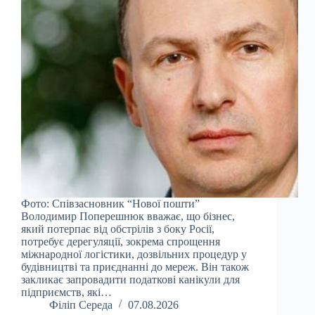
Фото: Співзасновник “Нової пошти”
Володимир Поперешнюк вважає, що бізнес,
який потерпає від обстрілів з боку Росії,
потребує дерегуляції, зокрема спрощення
міжнародної логістики, дозвільних процедур у
будівництві та приєднанні до мереж. Він також
закликає запровадити податкові канікули для
підприємств, які…
Філіп Середа
07.08.2026