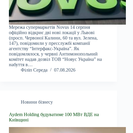
Мережа супермаркетів Novus 14 серпня
офіційно відкриє дві нові локації у Львові
(просп. Червоної Калини, 60 та вул. Зелена,
147), повідомили у пресслужбі компанії
агентству “Інтерфакс-Україна”. Як
повідомлялося, у червні Антимонопольний
комітет надав дозвіл ТОВ “Новус Україна” на
набуття в…
Філіп Середа
07.08.2026
Новини бізнесу
Aydem Holding будуватиме 100 МВт ВДЕ на
Київщині