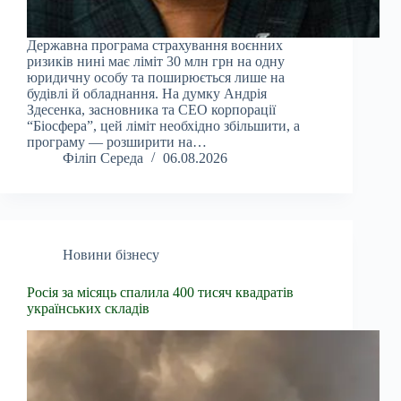
Державна програма страхування воєнних
ризиків нині має ліміт 30 млн грн на одну
юридичну особу та поширюється лише на
будівлі й обладнання. На думку Андрія
Здесенка, засновника та CEO корпорації
“Біосфера”, цей ліміт необхідно збільшити, а
програму — розширити на…
Філіп Середа
06.08.2026
Новини бізнесу
Росія за місяць спалила 400 тисяч квадратів
українських складів