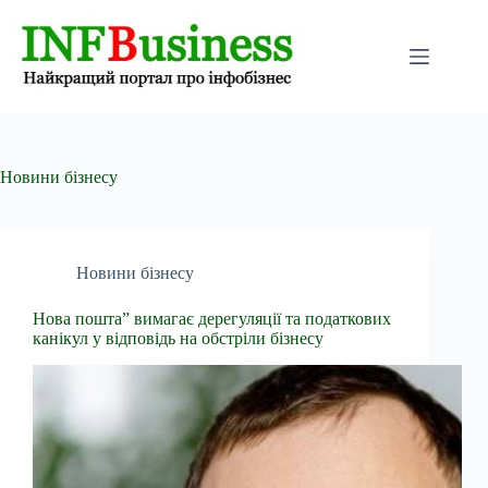
Перейти
до
вмісту
Новини бізнесу
Новини бізнесу
Нова пошта” вимагає дерегуляції та податкових
канікул у відповідь на обстріли бізнесу