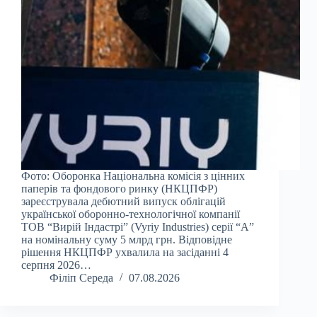
Фото: Оборонка Національна комісія з цінних
паперів та фондового ринку (НКЦПФР)
зареєструвала дебютний випуск облігацій
української оборонно-технологічної компанії
ТОВ “Вирій Індастрі” (Vyriy Industries) серії “А”
на номінальну суму 5 млрд грн. Відповідне
рішення НКЦПФР ухвалила на засіданні 4
серпня 2026…
Філіп Середа
07.08.2026