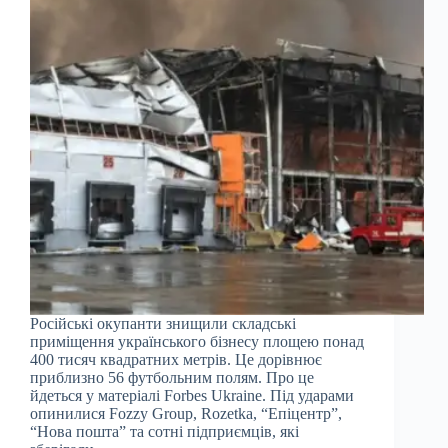
Російські окупанти знищили складські
приміщення українського бізнесу площею понад
400 тисяч квадратних метрів. Це дорівнює
приблизно 56 футбольним полям. Про це
йдеться у матеріалі Forbes Ukraine. Під ударами
опинилися Fozzy Group, Rozetka, “Епіцентр”,
“Нова пошта” та сотні підприємців, які