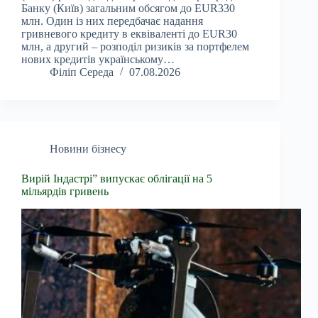
Банку (Київ) загальним обсягом до EUR330
млн. Один із них передбачає надання
гривневого кредиту в еквіваленті до EUR30
млн, а другий – розподіл ризиків за портфелем
нових кредитів українському…
Філіп Середа
07.08.2026
Новини бізнесу
Вирій Індастрі” випускає облігації на 5
мільярдів гривень