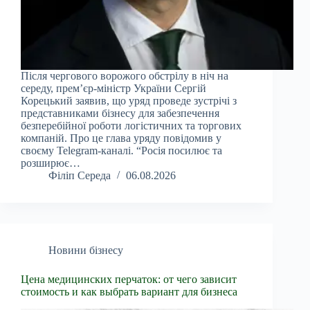
Після чергового ворожого обстрілу в ніч на
середу, прем’єр-міністр України Сергій
Корецький заявив, що уряд проведе зустрічі з
представниками бізнесу для забезпечення
безперебійної роботи логістичних та торгових
компаній. Про це глава уряду повідомив у
своєму Telegram-каналі. “Росія посилює та
розширює…
Філіп Середа
06.08.2026
Новини бізнесу
Цена медицинских перчаток: от чего зависит
стоимость и как выбрать вариант для бизнеса