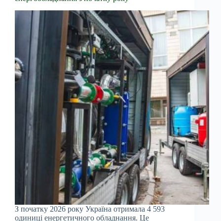
З початку 2026 року Україна отримала 4 593
одиниці енергетичного обладнання. Це