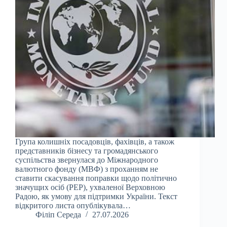
Група колишніх посадовців, фахівців, а також
представників бізнесу та громадянського
суспільства звернулася до Міжнародного
валютного фонду (МВФ) з проханням не
ставити скасування поправки щодо політично
значущих осіб (PEP), ухваленої Верховною
Радою, як умову для підтримки України. Текст
відкритого листа опублікувала…
Філіп Середа
27.07.2026