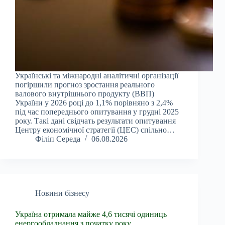
Українські та міжнародні аналітичні організації
погіршили прогноз зростання реального
валового внутрішнього продукту (ВВП)
України у 2026 році до 1,1% порівняно з 2,4%
під час попереднього опитування у грудні 2025
року. Такі дані свідчать результати опитування
Центру економічної стратегії (ЦЕС) спільно…
Філіп Середа
06.08.2026
Новини бізнесу
Україна отримала майже 4,6 тисячі одиниць
енергообладнання з початку року