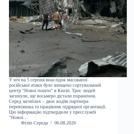
У ніч на 5 серпня внаслідок масованої
російської атаки було знищено сортувальний
центр “Нової пошти” в Києві. Троє людей
загинули, ще восьмеро дістали поранення.
Серед загиблих – двоє водіїв партнера-
перевізника та працівник підрядної організації.
Цю інформацію підтвердили у пресслужбі
“Нової…
Філіп Середа
06.08.2026