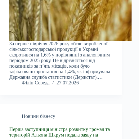
За перше півріччя 2026 року обсяг виробленої
сільськогосподарської продукції в Україні
скоротився на 1,6% у порівнянні з аналогічним
періодом 2025 року. Це відрізняється від
показників за п’ять місяців, коли було
зафіксовано зростання на 1,4%, як інформувала
Державна служба статистики (Держстат).…
Філіп Середа
27.07.2026
Новини бізнесу
Перша заступниця міністра розвитку громад та
територій Альона Шкрум подала заяву на