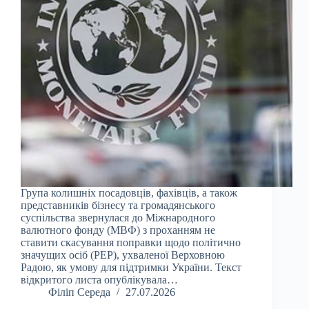
Група колишніх посадовців, фахівців, а також
представників бізнесу та громадянського
суспільства звернулася до Міжнародного
валютного фонду (МВФ) з проханням не
ставити скасування поправки щодо політично
значущих осіб (PEP), ухваленої Верховною
Радою, як умову для підтримки України. Текст
відкритого листа опублікувала…
Філіп Середа
27.07.2026