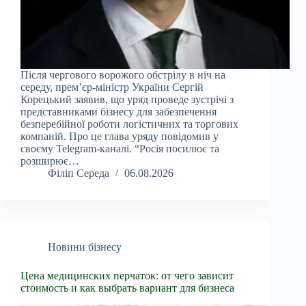
Після чергового ворожого обстрілу в ніч на
середу, прем’єр-міністр України Сергій
Корецький заявив, що уряд проведе зустрічі з
представниками бізнесу для забезпечення
безперебійної роботи логістичних та торгових
компаній. Про це глава уряду повідомив у
своєму Telegram-каналі. “Росія посилює та
розширює…
Філіп Середа
06.08.2026
Новини бізнесу
Цена медицинских перчаток: от чего зависит
стоимость и как выбрать вариант для бизнеса