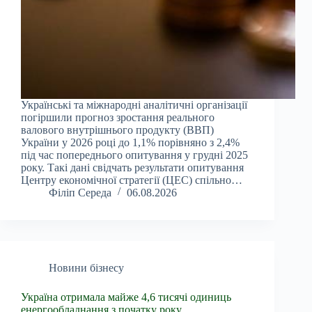
Українські та міжнародні аналітичні організації
погіршили прогноз зростання реального
валового внутрішнього продукту (ВВП)
України у 2026 році до 1,1% порівняно з 2,4%
під час попереднього опитування у грудні 2025
року. Такі дані свідчать результати опитування
Центру економічної стратегії (ЦЕС) спільно…
Філіп Середа
06.08.2026
Новини бізнесу
Україна отримала майже 4,6 тисячі одиниць
енергообладнання з початку року