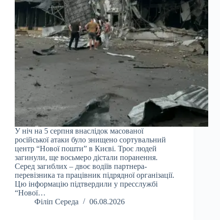
У ніч на 5 серпня внаслідок масованої
російської атаки було знищено сортувальний
центр “Нової пошти” в Києві. Троє людей
загинули, ще восьмеро дістали поранення.
Серед загиблих – двоє водіїв партнера-
перевізника та працівник підрядної організації.
Цю інформацію підтвердили у пресслужбі
“Нової…
Філіп Середа
06.08.2026