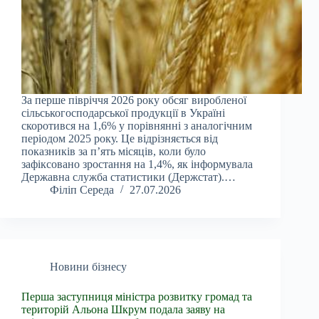
За перше півріччя 2026 року обсяг виробленої
сільськогосподарської продукції в Україні
скоротився на 1,6% у порівнянні з аналогічним
періодом 2025 року. Це відрізняється від
показників за п’ять місяців, коли було
зафіксовано зростання на 1,4%, як інформувала
Державна служба статистики (Держстат).…
Філіп Середа
27.07.2026
Новини бізнесу
Перша заступниця міністра розвитку громад та
територій Альона Шкрум подала заяву на