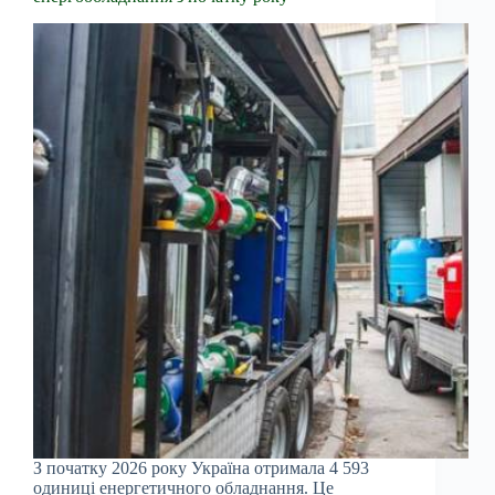
З початку 2026 року Україна отримала 4 593
одиниці енергетичного обладнання. Це