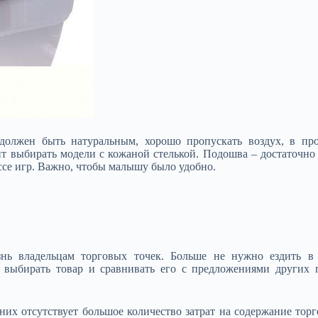
 должен быть натуральным, хорошо пропускать воздух, в пр
ит выбирать модели с кожаной стелькой. Подошва – достаточно
ссе игр. Важно, чтобы малышу было удобно.
нь владельцам торговых точек. Больше не нужно ездить в д
 выбирать товар и сравнивать его с предложениями других 
них отсутствует большое количество затрат на содержание тор