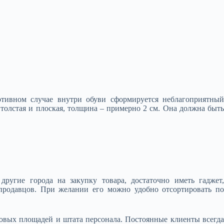
отивном случае внутри обуви сформируется неблагоприятный
 толстая и плоская, толщина – примерно 2 см. Она должна быть
ругие города на закупку товара, достаточно иметь гаджет,
продавцов. При желании его можно удобно отсортировать по
говых площадей и штата персонала. Постоянные клиенты всегда