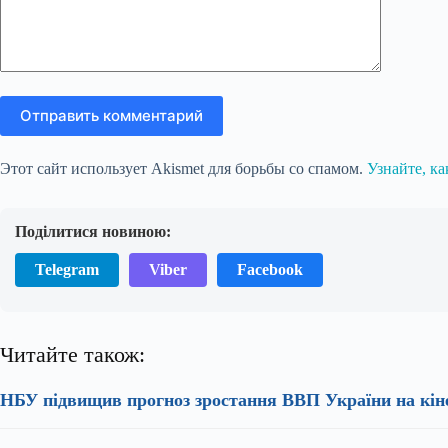
Отправить комментарий
Этот сайт использует Akismet для борьбы со спамом.
Узнайте, к
Поділитися новиною:
Telegram
Viber
Facebook
Читайте також:
НБУ підвищив прогноз зростання ВВП України на кін