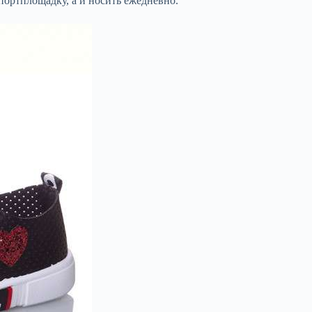
портплощадку, а и носить ежедневно.