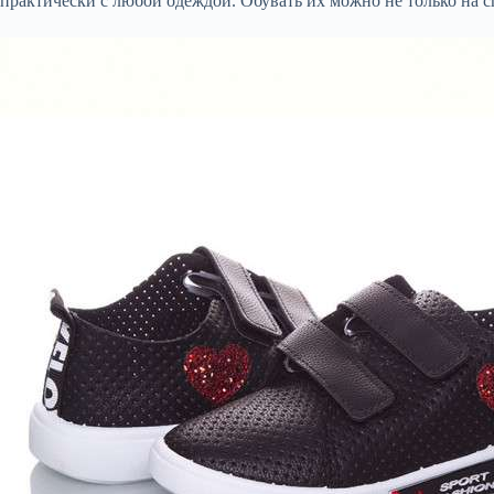
практически с любой одеждой. Обувать их можно не только на с