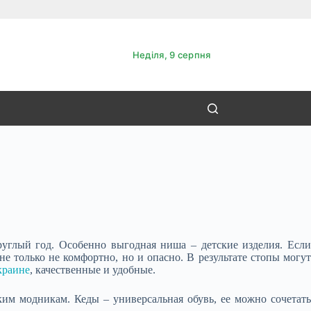
Неділя, 9 серпня
руглый год. Особенно выгодная ниша – детские изделия. Если
 не только не комфортно, но и опасно. В результате стопы могут
краине
, качественные и удобные.
ким модникам. Кеды – универсальная обувь, ее можно сочетать