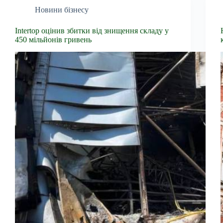
Новини бізнесу
Intertop оцінив збитки від знищення складу у
450 мільйонів гривень