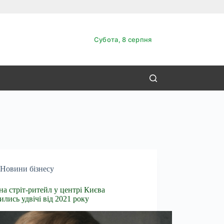
Субота, 8 серпня
Новини бізнесу
на стріт-ритейл у центрі Києва
ились удвічі від 2021 року