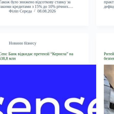
Також було знижено відсоткову ставку за
практ
такими кредитами з 15% до 10% річних.…
дефіц
Філіп Середа
08.08.2026
Новини бізнесу
Сенс Банк відкидає претензії “Кернела” на
Ритей
$38,8 млн
безпе