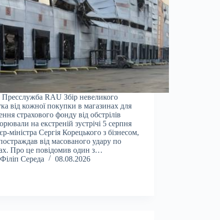
 Пресслужба RAU Збір невеликого
тка від кожної покупки в магазинах для
ення страхового фонду від обстрілів
орювали на екстреній зустрічі 5 серпня
єр-міністра Сергія Корецького з бізнесом,
постраждав від масованого удару по
ах. Про це повідомив один з…
Філіп Середа
08.08.2026