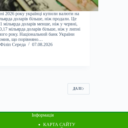
ні 2026 року українці купили валюти на
ільярда доларів більше, ніж продали. Це
01 мільярда доларів менше, ніж у червні,
 0,17 мільярда доларів більше, ніж у липні
ого року. Національний банк України
омив, що порівняно…
Філіп Середа
07.08.2026
ДАЛІ
Інформація
КАРТА САЙТУ