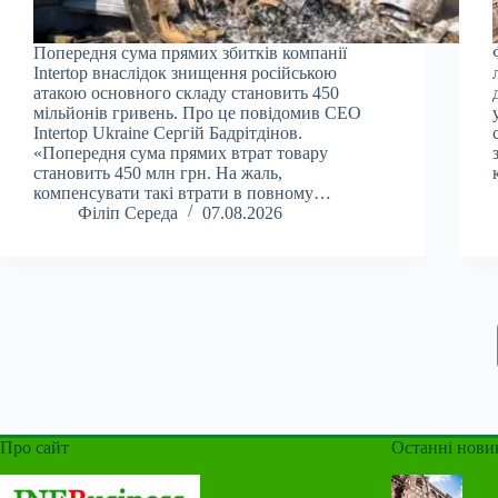
Попередня сума прямих збитків компанії
Intertop внаслідок знищення російською
атакою основного складу становить 450
мільйонів гривень. Про це повідомив CEO
Intertop Ukraine Сергій Бадрітдінов.
«Попередня сума прямих втрат товару
становить 450 млн грн. На жаль,
компенсувати такі втрати в повному…
Філіп Середа
07.08.2026
Про сайт
Останні нови