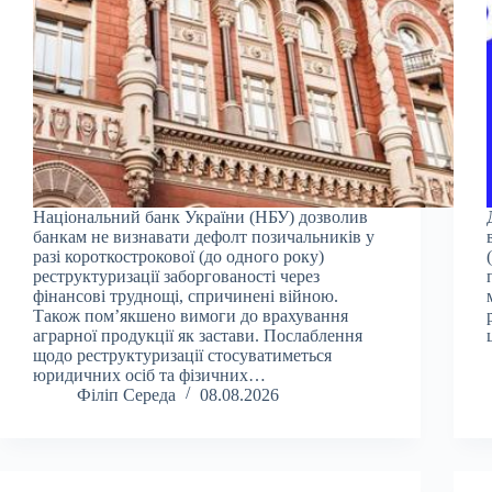
Національний банк України (НБУ) дозволив
банкам не визнавати дефолт позичальників у
разі короткострокової (до одного року)
реструктуризації заборгованості через
фінансові труднощі, спричинені війною.
Також пом’якшено вимоги до врахування
аграрної продукції як застави. Послаблення
щодо реструктуризації стосуватиметься
юридичних осіб та фізичних…
Філіп Середа
08.08.2026