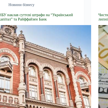
Новини бізнесу
НБУ наклав суттєві штрафи на “Український
Чисти
капітал” та Райффайзен Банк
липні