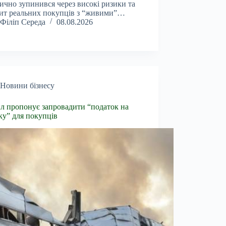
ично зупинився через високі ризики та
ит реальних покупців з “живими”…
Філіп Середа
08.08.2026
Новини бізнесу
л пропонує запровадити “податок на
ку” для покупців