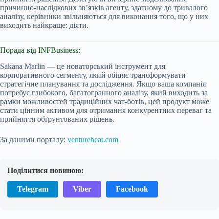
причинно-наслідкових зв’язків агенту, здатному до тривалого
аналізу, керівники звільняються для виконання того, що у них
виходить найкраще: діяти.
Порада від INFBusiness:
Sakana Marlin — це новаторський інструмент для
корпоративного сегменту, який обіцяє трансформувати
стратегічне планування та дослідження. Якщо ваша компанія
потребує глибокого, багатогранного аналізу, який виходить за
рамки можливостей традиційних чат-ботів, цей продукт може
стати цінним активом для отримання конкурентних переваг та
прийняття обґрунтованих рішень.
За даними порталу:
venturebeat.com
Поділитися новиною:
Telegram
Viber
Facebook