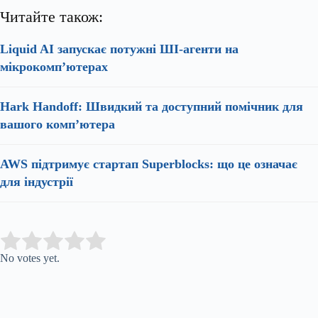
Читайте також:
Liquid AI запускає потужні ШІ-агенти на
мікрокомп’ютерах
Hark Handoff: Швидкий та доступний помічник для
вашого комп’ютера
AWS підтримує стартап Superblocks: що це означає
для індустрії
Submit Rating
Rate this item:
No votes yet.