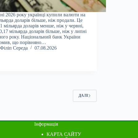
ні 2026 року українці купили валюти на
ільярда доларів більше, ніж продали. Це
01 мільярда доларів менше, ніж у червні,
 0,17 мільярда доларів більше, ніж у липні
ого року. Національний банк України
омив, що порівняно…
Філіп Середа
07.08.2026
ДАЛІ
Інформація
КАРТА САЙТУ