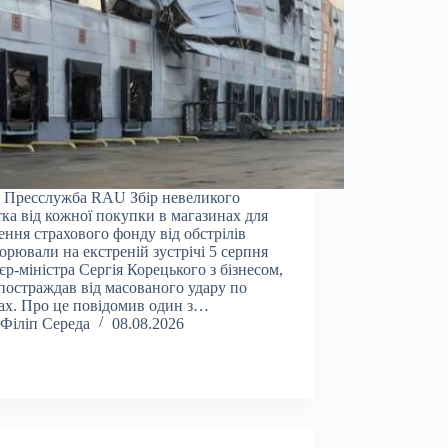
 Пресслужба RAU Збір невеликого
тка від кожної покупки в магазинах для
ення страхового фонду від обстрілів
орювали на екстреній зустрічі 5 серпня
єр-міністра Сергія Корецького з бізнесом,
постраждав від масованого удару по
ах. Про це повідомив один з…
Філіп Середа
08.08.2026