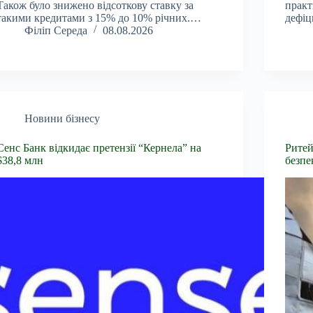
Також було знижено відсоткову ставку за
практ
такими кредитами з 15% до 10% річних.…
дефіц
Філіп Середа
08.08.2026
Новини бізнесу
Сенс Банк відкидає претензії “Кернела” на
Ритей
$38,8 млн
безпе