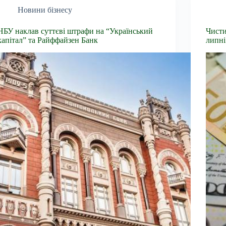
Новини бізнесу
НБУ наклав суттєві штрафи на “Український
Чисти
капітал” та Райффайзен Банк
липні