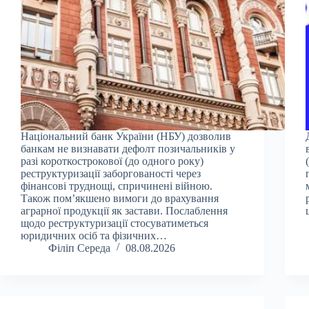
Національний банк України (НБУ) дозволив
банкам не визнавати дефолт позичальників у
разі короткострокової (до одного року)
реструктуризації заборгованості через
фінансові труднощі, спричинені війною.
Також пом’якшено вимоги до врахування
аграрної продукції як застави. Послаблення
щодо реструктуризації стосуватиметься
юридичних осіб та фізичних…
Філіп Середа
08.08.2026