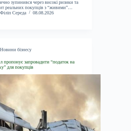
ично зупинився через високі ризики та
ит реальних покупців з “живими”…
Філіп Середа
08.08.2026
Новини бізнесу
л пропонує запровадити “податок на
ку” для покупців