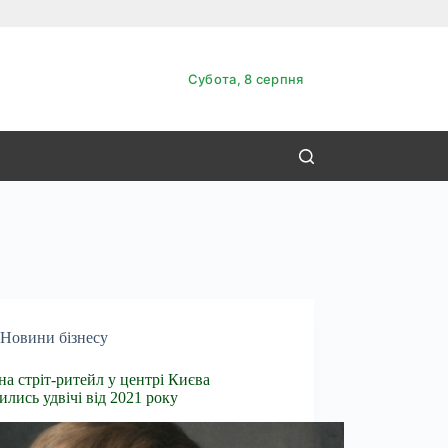
Субота, 8 серпня
Новини бізнесу
на стріт-ритейл у центрі Києва
ились удвічі від 2021 року