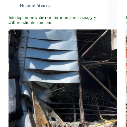
Новини бізнесу
Intertop оцінив збитки від знищення складу у
450 мільйонів гривень