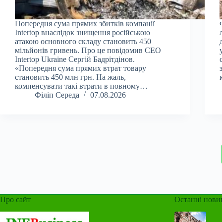
Попередня сума прямих збитків компанії
Intertop внаслідок знищення російською
атакою основного складу становить 450
мільйонів гривень. Про це повідомив CEO
Intertop Ukraine Сергій Бадрітдінов.
«Попередня сума прямих втрат товару
становить 450 млн грн. На жаль,
компенсувати такі втрати в повному…
Філіп Середа
07.08.2026
Про сайт
Останні нови